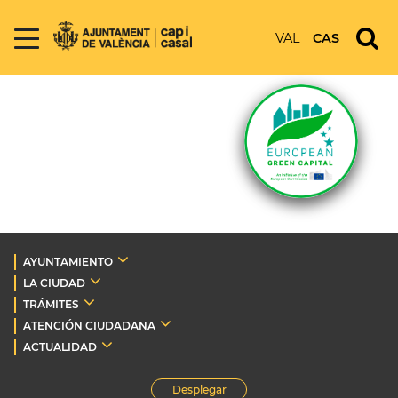
VAL
CAS
AYUNTAMIENTO
LA CIUDAD
TRÁMITES
ATENCIÓN CIUDADANA
ACTUALIDAD
Desplegar