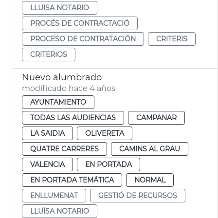
LLUÏSA NOTARIO
PROCÉS DE CONTRACTACIÓ
PROCESO DE CONTRATACIÓN
CRITERIS
CRITERIOS
Nuevo alumbrado
modificado hace 4 años
AYUNTAMIENTO
TODAS LAS AUDIENCIAS
CAMPANAR
LA SAIDIA
OLIVERETA
QUATRE CARRERES
CAMINS AL GRAU
VALENCIA
EN PORTADA
EN PORTADA TEMÁTICA
NORMAL
ENLLUMENAT
GESTIÓ DE RECURSOS
LLUÏSA NOTARIO