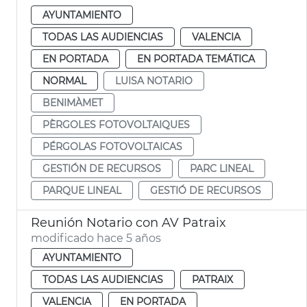
AYUNTAMIENTO
TODAS LAS AUDIENCIAS
VALENCIA
EN PORTADA
EN PORTADA TEMÁTICA
NORMAL
LUISA NOTARIO
BENIMÀMET
PÈRGOLES FOTOVOLTAIQUES
PÉRGOLAS FOTOVOLTAICAS
GESTIÓN DE RECURSOS
PARC LINEAL
PARQUE LINEAL
GESTIÓ DE RECURSOS
Reunión Notario con AV Patraix
modificado hace 5 años
AYUNTAMIENTO
TODAS LAS AUDIENCIAS
PATRAIX
VALENCIA
EN PORTADA