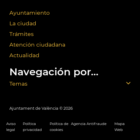
Ayuntamiento
La ciudad
Trámites
Atención ciudadana
Actualidad
Navegación por...
Temas
Ajuntament de València ©
2026
Aviso
Política
Política de
Agencia Antifraude
Mapa
legal
privacidad
cookies
Web