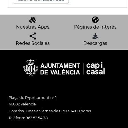
Nuestras Apps
Páginas de Interés
Redes Sociales
Descargas
Plaça de l'Ajuntament nº 1
46002 València
Horarios: lunes a viernes de 8:30 a 14:00 horas
Teléfono: 963 52 54 78