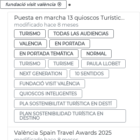
.
fundació visit valència
Puesta en marcha 13 quioscos Turísticos Inteligentes
modificado hace 8 meses
TURISMO
TODAS LAS AUDIENCIAS
VALENCIA
EN PORTADA
EN PORTADA TEMÁTICA
NORMAL
TURISMO
TURISME
PAULA LLOBET
NEXT GENERATION
10 SENTIDOS
FUNDACIÓ VISIT VALÈNCIA
QUIOSCOS INTELIGENTES
PLA SOSTENIBILITAT TURÍSTICA EN DESTÍ
PLAN SOSTENIBILIDAD TURÍSTICA EN
DESTINO
València Spain Travel Awards 2025
modificado hace 8 meses