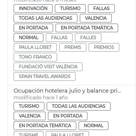
INNOVACIÓN
TURISMO
FALLAS
TODAS LAS AUDIENCIAS
VALENCIA
EN PORTADA
EN PORTADA TEMÁTICA
NORMAL
FALLAS
FALLES
PAULA LLOBET
PREMIS
PREMIOS
TONO FRANCO
FUNDACIÓ VISIT VALÈNCIA
SPAIN TRAVEL AWARDS
Ocupación hotelera julio y balance primer semestre 2025
modificado hace 1 año
TURISMO
TODAS LAS AUDIENCIAS
VALENCIA
EN PORTADA
EN PORTADA TEMÁTICA
NORMAL
TURISME
PAULA LLOBET