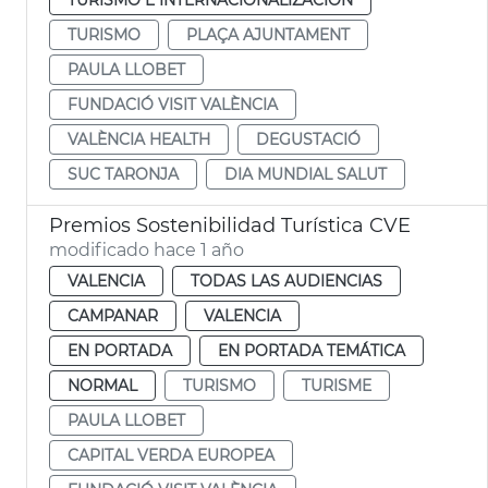
TURISMO
PLAÇA AJUNTAMENT
PAULA LLOBET
FUNDACIÓ VISIT VALÈNCIA
VALÈNCIA HEALTH
DEGUSTACIÓ
SUC TARONJA
DIA MUNDIAL SALUT
Premios Sostenibilidad Turística CVE
modificado hace 1 año
VALENCIA
TODAS LAS AUDIENCIAS
CAMPANAR
VALENCIA
EN PORTADA
EN PORTADA TEMÁTICA
NORMAL
TURISMO
TURISME
PAULA LLOBET
CAPITAL VERDA EUROPEA