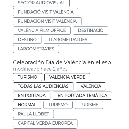
SECTOR AUDIOVISUAL
FUNDACIÓ VISIT VALÈNCIA
FUNDACIÓN VISIT VALÈNCIA
VALÈNCIA FILM OFFICE
DESTINACIÓ
DESTINO
LLARGMETRATGES
LARGOMETRAJES
Celebración Día de València en el espacio Iberia de Madrid
modificado hace 2 años
TURISMO
VALENCIA VERDE
TODAS LAS AUDIENCIAS
VALENCIA
EN PORTADA
EN PORTADA TEMÁTICA
NORMAL
TURISMO
TURISME
PAULA LLOBET
CAPITAL VERDA EUROPEA