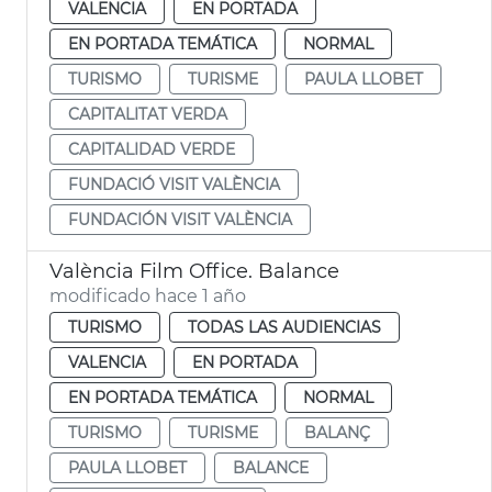
VALENCIA
EN PORTADA
EN PORTADA TEMÁTICA
NORMAL
TURISMO
TURISME
PAULA LLOBET
CAPITALITAT VERDA
CAPITALIDAD VERDE
FUNDACIÓ VISIT VALÈNCIA
FUNDACIÓN VISIT VALÈNCIA
València Film Office. Balance
modificado hace 1 año
TURISMO
TODAS LAS AUDIENCIAS
VALENCIA
EN PORTADA
EN PORTADA TEMÁTICA
NORMAL
TURISMO
TURISME
BALANÇ
PAULA LLOBET
BALANCE