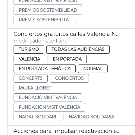
FUNDACIÓ VISIT VALÈNCIA
PREMIOS SOSTENIBILIDAD
PREMIS SOSTENIBILITAT
Conciertos gratuitos calles València Navidad Solidaria
modificado hace 1 año
TURISMO
TODAS LAS AUDIENCIAS
VALENCIA
EN PORTADA
EN PORTADA TEMÁTICA
NORMAL
CONCERTS
CONCIERTOS
PAULA LLOBET
FUNDACIÓ VISIT VALÈNCIA
FUNDACIÓN VISIT VALÈNCIA
NADAL SOLIDARI
NAVIDAD SOLIDARIA
Acciones para impulsar reactivación económica de València