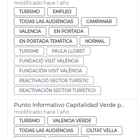
modificado hace 1 año
TURISMO
EMPLEO
TODAS LAS AUDIENCIAS
CAMPANAR
VALENCIA
EN PORTADA
EN PORTADA TEMÁTICA
NORMAL
TURISME
PAULA LLOBET
FUNDACIÓ VISIT VALÈNCIA
FUNDACIÓN VISIT VALÈNCIA
REACTIVACIÓ SECTOR TURÍSTIC
REACTIVACIÓN SECTOR TURÍSTICO
Punto Informativo Capitalidad Verde plaza de la Reina
modificado hace 1 año
TURISMO
VALENCIA VERDE
TODAS LAS AUDIENCIAS
CIUTAT VELLA