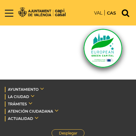
VAL
CAS
AYUNTAMIENTO
LA CIUDAD
TRÁMITES
ATENCIÓN CIUDADANA
ACTUALIDAD
Desplegar