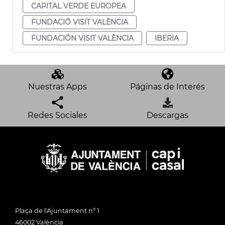
CAPITAL VERDE EUROPEA
FUNDACIÓ VISIT VALÈNCIA
FUNDACIÓN VISIT VALÈNCIA
IBERIA
Nuestras Apps
Páginas de Interés
Redes Sociales
Descargas
Plaça de l'Ajuntament nº 1
46002 València