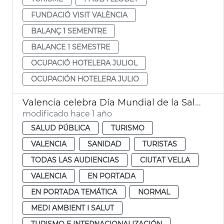
FUNDACIÓ VISIT VALÈNCIA
BALANÇ 1 SEMENTRE
BALANCE 1 SEMESTRE
OCUPACIÓ HOTELERA JULIOL
OCUPACIÓN HOTELERA JULIO
Valencia celebra Día Mundial de la Salud
modificado hace 1 año
SALUD PÚBLICA
TURISMO
VALENCIA
SANIDAD
TURISTAS
TODAS LAS AUDIENCIAS
CIUTAT VELLA
VALENCIA
EN PORTADA
EN PORTADA TEMÁTICA
NORMAL
MEDI AMBIENT I SALUT
TURISMO E INTERNACIONALIZACIÓN