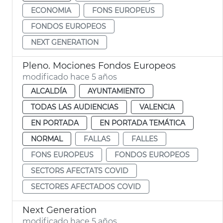
ECONOMIA
FONS EUROPEUS
FONDOS EUROPEOS
NEXT GENERATION
Pleno. Mociones Fondos Europeos
modificado hace 5 años
ALCALDÍA
AYUNTAMIENTO
TODAS LAS AUDIENCIAS
VALENCIA
EN PORTADA
EN PORTADA TEMÁTICA
NORMAL
FALLAS
FALLES
FONS EUROPEUS
FONDOS EUROPEOS
SECTORS AFECTATS COVID
SECTORES AFECTADOS COVID
Next Generation
modificado hace 5 años