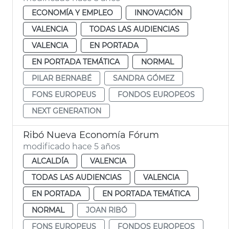
ECONOMÍA Y EMPLEO
INNOVACIÓN
VALENCIA
TODAS LAS AUDIENCIAS
VALENCIA
EN PORTADA
EN PORTADA TEMÁTICA
NORMAL
PILAR BERNABÉ
SANDRA GÓMEZ
FONS EUROPEUS
FONDOS EUROPEOS
NEXT GENERATION
Ribó Nueva Economía Fórum
modificado hace 5 años
ALCALDÍA
VALENCIA
TODAS LAS AUDIENCIAS
VALENCIA
EN PORTADA
EN PORTADA TEMÁTICA
NORMAL
JOAN RIBÓ
FONS EUROPEUS
FONDOS EUROPEOS