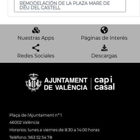
REMODELACIÓN DE LA PLAZA MARE DE
DÉU DEL CASTELL
Nuestras Apps
Páginas de Interés
Redes Sociales
Descargas
Plaça de l'Ajuntament nº 1
46002 València
Horarios: lunes a viernes de 8:30 a 14:00 horas
Teléfono: 963 52 54 78