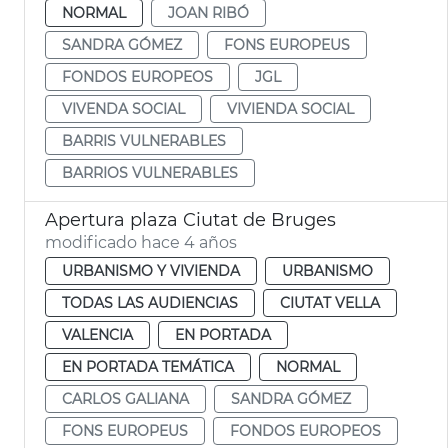
NORMAL
JOAN RIBÓ
SANDRA GÓMEZ
FONS EUROPEUS
FONDOS EUROPEOS
JGL
VIVENDA SOCIAL
VIVIENDA SOCIAL
BARRIS VULNERABLES
BARRIOS VULNERABLES
Apertura plaza Ciutat de Bruges
modificado hace 4 años
URBANISMO Y VIVIENDA
URBANISMO
TODAS LAS AUDIENCIAS
CIUTAT VELLA
VALENCIA
EN PORTADA
EN PORTADA TEMÁTICA
NORMAL
CARLOS GALIANA
SANDRA GÓMEZ
FONS EUROPEUS
FONDOS EUROPEOS