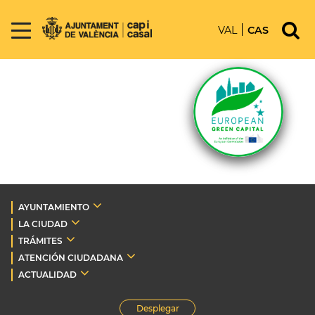
VAL
CAS
AYUNTAMIENTO
LA CIUDAD
TRÁMITES
ATENCIÓN CIUDADANA
ACTUALIDAD
Desplegar