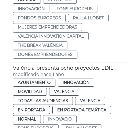
INNOVACIÓN
FONS EUROPEUS
FONDOS EUROPEOS
PAULA LLOBET
MUJERES EMPRENDEDORAS
VALÈNCIA INNOVATION CAPITAL
THE BREAK VALÈNCIA
DONES EMPRENDEDORES
València presenta ocho proyectos EDIL
modificado hace 1 año
AYUNTAMIENTO
INNOVACIÓN
MOVILIDAD
VALENCIA
TODAS LAS AUDIENCIAS
VALENCIA
EN PORTADA
EN PORTADA TEMÁTICA
NORMAL
INNOVACIÓ