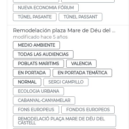
NUEVA ECONOMIA FÓRUM
TÚNEL PASANTE
TÚNEL PASSANT
Remodelación plaza Mare de Déu del Castell
modificado hace 5 años
MEDIO AMBIENTE
TODAS LAS AUDIENCIAS
POBLATS MARITIMS
VALENCIA
EN PORTADA
EN PORTADA TEMÁTICA
NORMAL
SERGI CAMPILLO
ECOLOGIA URBANA
CABANYAL-CANYAMELAR
FONS EUROPEUS
FONDOS EUROPEOS
REMODELACIÓ PLAÇA MARE DE DÉU DEL
CASTELL