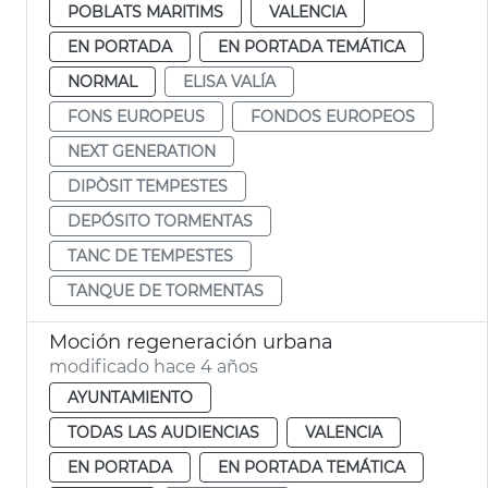
POBLATS MARITIMS
VALENCIA
EN PORTADA
EN PORTADA TEMÁTICA
NORMAL
ELISA VALÍA
FONS EUROPEUS
FONDOS EUROPEOS
NEXT GENERATION
DIPÒSIT TEMPESTES
DEPÓSITO TORMENTAS
TANC DE TEMPESTES
TANQUE DE TORMENTAS
Moción regeneración urbana
modificado hace 4 años
AYUNTAMIENTO
TODAS LAS AUDIENCIAS
VALENCIA
EN PORTADA
EN PORTADA TEMÁTICA