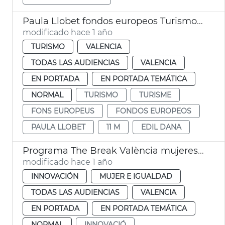
Paula Llobet fondos europeos Turismo València
modificado hace 1 año
TURISMO
VALENCIA
TODAS LAS AUDIENCIAS
VALENCIA
EN PORTADA
EN PORTADA TEMÁTICA
NORMAL
TURISMO
TURISME
FONS EUROPEUS
FONDOS EUROPEOS
PAULA LLOBET
11 M
EDIL DANA
Programa The Break València mujeres emprendedoras
modificado hace 1 año
INNOVACIÓN
MUJER E IGUALDAD
TODAS LAS AUDIENCIAS
VALENCIA
EN PORTADA
EN PORTADA TEMÁTICA
NORMAL
INNOVACIÓ