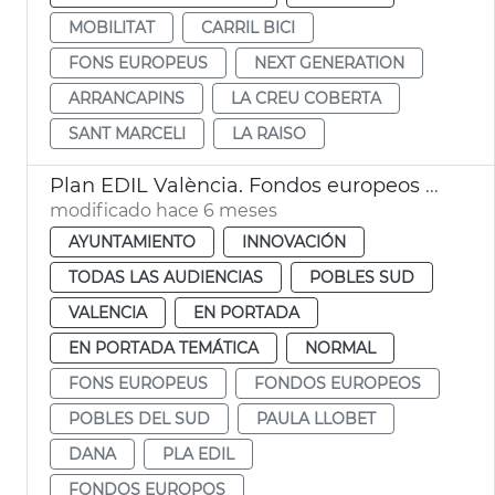
MOBILITAT
CARRIL BICI
FONS EUROPEUS
NEXT GENERATION
ARRANCAPINS
LA CREU COBERTA
SANT MARCELI
LA RAISO
Plan EDIL València. Fondos europeos dana Pobles del Sud
modificado hace 6 meses
AYUNTAMIENTO
INNOVACIÓN
TODAS LAS AUDIENCIAS
POBLES SUD
VALENCIA
EN PORTADA
EN PORTADA TEMÁTICA
NORMAL
FONS EUROPEUS
FONDOS EUROPEOS
POBLES DEL SUD
PAULA LLOBET
DANA
PLA EDIL
FONDOS EUROPOS