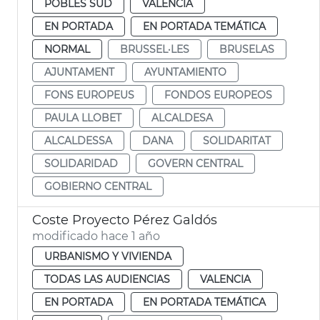
POBLES SUD
VALENCIA
EN PORTADA
EN PORTADA TEMÁTICA
NORMAL
BRUSSEL·LES
BRUSELAS
AJUNTAMENT
AYUNTAMIENTO
FONS EUROPEUS
FONDOS EUROPEOS
PAULA LLOBET
ALCALDESA
ALCALDESSA
DANA
SOLIDARITAT
SOLIDARIDAD
GOVERN CENTRAL
GOBIERNO CENTRAL
Coste Proyecto Pérez Galdós
modificado hace 1 año
URBANISMO Y VIVIENDA
TODAS LAS AUDIENCIAS
VALENCIA
EN PORTADA
EN PORTADA TEMÁTICA