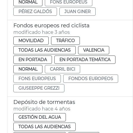
NORMAL
FONS EUROPEUS
PÉREZ GALDÓS
JUAN GINER
Fondos europeos red ciclista
modificado hace 3 años
MOVILIDAD
TRÁFICO
TODAS LAS AUDIENCIAS
VALENCIA
EN PORTADA
EN PORTADA TEMÁTICA
NORMAL
CARRIL BICI
FONS EUROPEUS
FONDOS EUROPEOS
GIUSEEPPE GREZZI
Depósito de tormentas
modificado hace 4 años
GESTIÓN DEL AGUA
TODAS LAS AUDIENCIAS