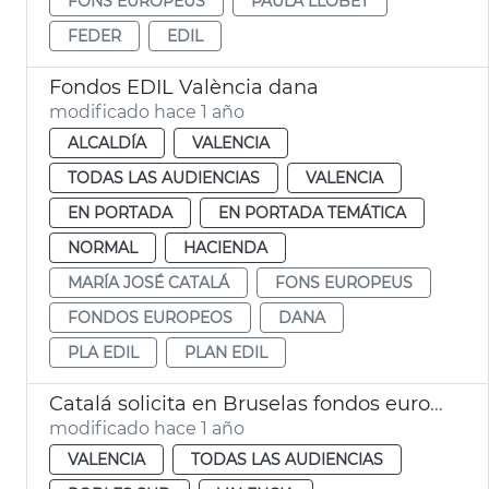
FONS EUROPEUS
PAULA LLOBET
FEDER
EDIL
Fondos EDIL València dana
modificado hace 1 año
ALCALDÍA
VALENCIA
TODAS LAS AUDIENCIAS
VALENCIA
EN PORTADA
EN PORTADA TEMÁTICA
NORMAL
HACIENDA
MARÍA JOSÉ CATALÁ
FONS EUROPEUS
FONDOS EUROPEOS
DANA
PLA EDIL
PLAN EDIL
Catalá solicita en Bruselas fondos europeos para la dana
modificado hace 1 año
VALENCIA
TODAS LAS AUDIENCIAS