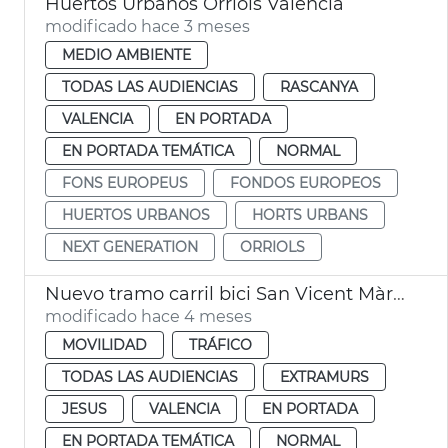
Huertos Urbanos Orriols València
modificado hace 3 meses
MEDIO AMBIENTE
TODAS LAS AUDIENCIAS
RASCANYA
VALENCIA
EN PORTADA
EN PORTADA TEMÁTICA
NORMAL
FONS EUROPEUS
FONDOS EUROPEOS
HUERTOS URBANOS
HORTS URBANS
NEXT GENERATION
ORRIOLS
Nuevo tramo carril bici San Vicent Màrtir València
modificado hace 4 meses
MOVILIDAD
TRÁFICO
TODAS LAS AUDIENCIAS
EXTRAMURS
JESUS
VALENCIA
EN PORTADA
EN PORTADA TEMÁTICA
NORMAL