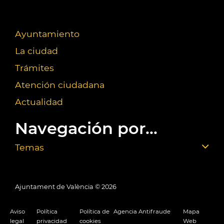
Ayuntamiento
La ciudad
Trámites
Atención ciudadana
Actualidad
Navegación por...
Temas
Ajuntament de València ©
2026
Aviso
Política
Política de
Agencia Antifraude
Mapa
legal
privacidad
cookies
Web