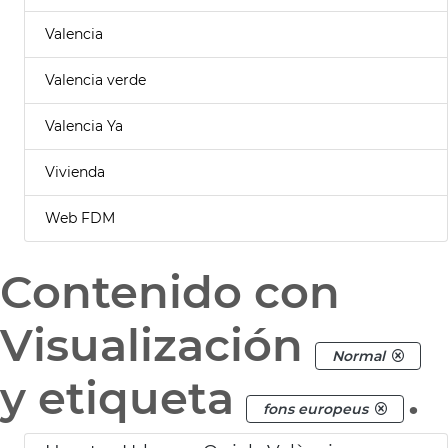
Valencia
Valencia verde
Valencia Ya
Vivienda
Web FDM
Contenido con
Visualización
Normal
y etiqueta
.
fons europeus