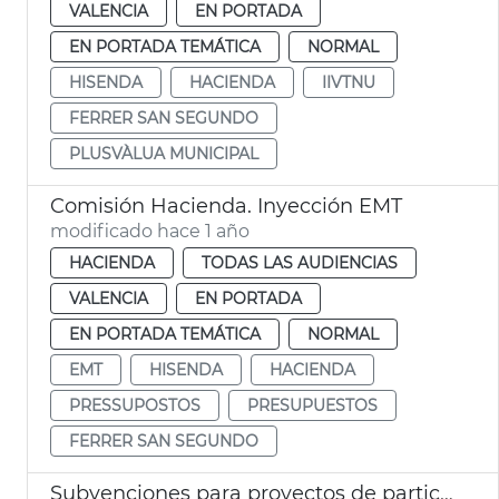
VALENCIA
EN PORTADA
EN PORTADA TEMÁTICA
NORMAL
HISENDA
HACIENDA
IIVTNU
FERRER SAN SEGUNDO
PLUSVÀLUA MUNICIPAL
Comisión Hacienda. Inyección EMT
modificado hace 1 año
HACIENDA
TODAS LAS AUDIENCIAS
VALENCIA
EN PORTADA
EN PORTADA TEMÁTICA
NORMAL
EMT
HISENDA
HACIENDA
PRESSUPOSTOS
PRESUPUESTOS
FERRER SAN SEGUNDO
Subvenciones para proyectos de participación ciudadana