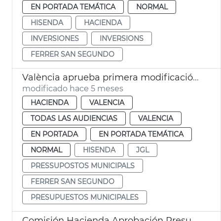
EN PORTADA TEMÁTICA
NORMAL
HISENDA
HACIENDA
INVERSIONES
INVERSIONS
FERRER SAN SEGUNDO
València aprueba primera modificación presupuestos 2026
modificado hace 5 meses
HACIENDA
VALENCIA
TODAS LAS AUDIENCIAS
VALENCIA
EN PORTADA
EN PORTADA TEMÁTICA
NORMAL
HISENDA
JGL
PRESSUPOSTOS MUNICIPALS
FERRER SAN SEGUNDO
PRESUPUESTOS MUNICIPALES
Comisión Hacienda Aprobación Presupuestos 2026