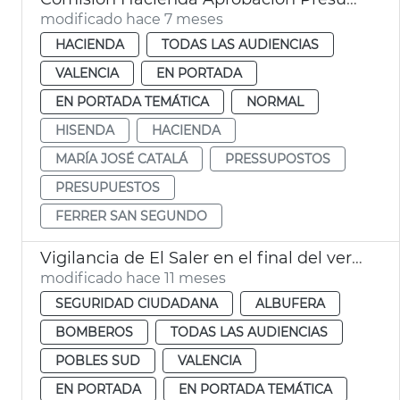
modificado hace 7 meses
HACIENDA
TODAS LAS AUDIENCIAS
VALENCIA
EN PORTADA
EN PORTADA TEMÁTICA
NORMAL
HISENDA
HACIENDA
MARÍA JOSÉ CATALÁ
PRESSUPOSTOS
PRESUPUESTOS
FERRER SAN SEGUNDO
Vigilancia de El Saler en el final del verano València
modificado hace 11 meses
SEGURIDAD CIUDADANA
ALBUFERA
BOMBEROS
TODAS LAS AUDIENCIAS
POBLES SUD
VALENCIA
EN PORTADA
EN PORTADA TEMÁTICA