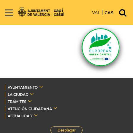
VAL
CAS
AYUNTAMIENTO
LA CIUDAD
TRÁMITES
ATENCIÓN CIUDADANA
ACTUALIDAD
Desplegar