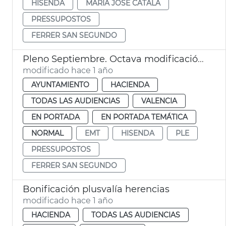
HISENDA
MARÍA JOSÉ CATALÁ
PRESSUPOSTOS
FERRER SAN SEGUNDO
Pleno Septiembre. Octava modificación presupuestaria
modificado hace 1 año
AYUNTAMIENTO
HACIENDA
TODAS LAS AUDIENCIAS
VALENCIA
EN PORTADA
EN PORTADA TEMÁTICA
NORMAL
EMT
HISENDA
PLE
PRESSUPOSTOS
FERRER SAN SEGUNDO
Bonificación plusvalía herencias
modificado hace 1 año
HACIENDA
TODAS LAS AUDIENCIAS