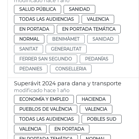
modificado hace 1 año
SALUD PÚBLICA
SANIDAD
TODAS LAS AUDIENCIAS
VALENCIA
EN PORTADA
EN PORTADA TEMÁTICA
NORMAL
BENIMÀMET
SANIDAD
SANITAT
GENERALITAT
FERRER SAN SEGUNDO
PEDANÍAS
PEDANIES
CONSELLERIA
Superávit 2024 para dana y transporte
modificado hace 1 año
ECONOMÍA Y EMPLEO
HACIENDA
PUEBLOS DE VALÈNCIA
VALENCIA
TODAS LAS AUDIENCIAS
POBLES SUD
VALENCIA
EN PORTADA
EN PORTADA TEMÁTICA
NORMAL