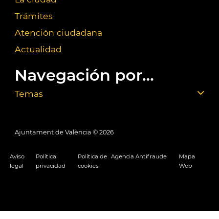
Trámites
Atención ciudadana
Actualidad
Navegación por...
Temas
Ajuntament de València ©
2026
Aviso
Política
Política de
Agencia Antifraude
Mapa
legal
privacidad
cookies
Web