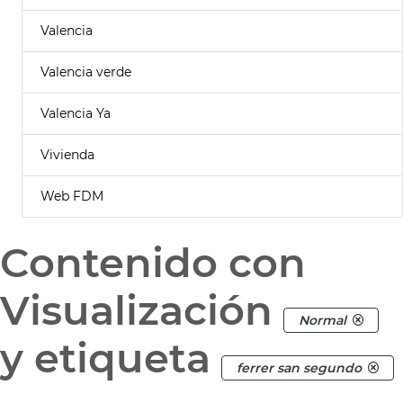
Valencia
Valencia verde
Valencia Ya
Vivienda
Web FDM
Contenido con
Visualización
Normal
y etiqueta
ferrer san segundo