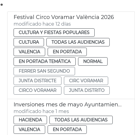
.
Festival Circo Voramar València 2026
modificado hace 12 días
CULTURA Y FIESTAS POPULARES
CULTURA
TODAS LAS AUDIENCIAS
VALENCIA
EN PORTADA
EN PORTADA TEMÁTICA
NORMAL
FERRER SAN SEGUNDO
JUNTA DISTRICTE
CIRC VORAMAR
CIRCO VORAMAR
JUNTA DISTRITO
Inversiones mes de mayo Ayuntamiento València
modificado hace 1 mes
HACIENDA
TODAS LAS AUDIENCIAS
VALENCIA
EN PORTADA