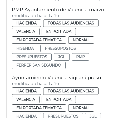
PMP Ayuntamiento de València marzo 2025
modificado hace 1 año
HACIENDA
TODAS LAS AUDIENCIAS
VALENCIA
EN PORTADA
EN PORTADA TEMÁTICA
NORMAL
HISENDA
PRESSUPOSTOS
PRESUPUESTOS
JGL
PMP
FERRER SAN SEGUNDO
Ayuntamiento València vigilará presupuesto para cumplir regla de gasto
modificado hace 1 año
HACIENDA
TODAS LAS AUDIENCIAS
VALENCIA
EN PORTADA
EN PORTADA TEMÁTICA
NORMAL
HACIENDA
PRESUPUESTOS
JGL