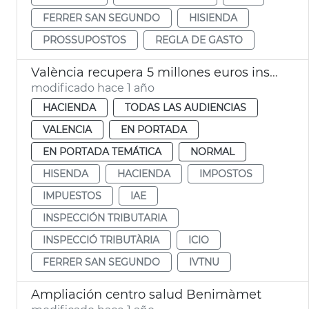
FERRER SAN SEGUNDO
HISIENDA
PROSSUPOSTOS
REGLA DE GASTO
València recupera 5 millones euros inspecciones tributarias 2024
modificado hace 1 año
HACIENDA
TODAS LAS AUDIENCIAS
VALENCIA
EN PORTADA
EN PORTADA TEMÁTICA
NORMAL
HISENDA
HACIENDA
IMPOSTOS
IMPUESTOS
IAE
INSPECCIÓN TRIBUTARIA
INSPECCIÓ TRIBUTÀRIA
ICIO
FERRER SAN SEGUNDO
IVTNU
Ampliación centro salud Benimàmet