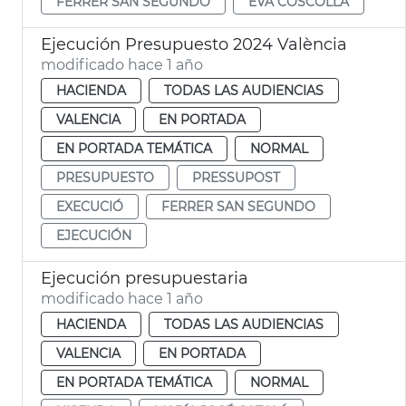
FERRER SAN SEGUNDO
EVA COSCOLLÀ
Ejecución Presupuesto 2024 València
modificado hace 1 año
HACIENDA
TODAS LAS AUDIENCIAS
VALENCIA
EN PORTADA
EN PORTADA TEMÁTICA
NORMAL
PRESUPUESTO
PRESSUPOST
EXECUCIÓ
FERRER SAN SEGUNDO
EJECUCIÓN
Ejecución presupuestaria
modificado hace 1 año
HACIENDA
TODAS LAS AUDIENCIAS
VALENCIA
EN PORTADA
EN PORTADA TEMÁTICA
NORMAL