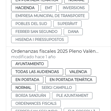
HACIENDA
EMT
INVERSIONS
EMPRESA MUNICIPAL DE TRANSPORTE
POBLES DEL SUD
SUPERÀVIT
FERRER SAN SEGUNDO
DANA
HISENDA I PRESSUPOSTOS
Ordenanzas fiscales 2025 Pleno València
modificado hace 1 año
AYUNTAMIENTO
TODAS LAS AUDIENCIAS
VALENCIA
EN PORTADA
EN PORTADA TEMÁTICA
NORMAL
SERGI CAMPILLO
BORJA SANJUÁN
PLE AJUNTAMENT
ORDENANCES FISCALS