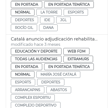
EN PORTADA
EN PORTADA TEMÁTICA
NORMAL
LA TORRE
ESPORTS
DEPORTES
IDE
JGL
ROCÍO GIL
DANA
Catalá anuncio adjudicación rehabilitación complejo deportivo Abastos
modificado hace 3 meses
EDUCACIÓN Y DEPORTE
WEB FDM
TODAS LAS AUDIENCIAS
EXTRAMURS
EN PORTADA
EN PORTADA TEMÁTICA
NORMAL
MARÍA JOSÉ CATALÁ
ESPORTS
DEPORTES
ARRANCAPINS
ABASTOS
COMPLEX ESPORTIU
COMPLEJO DEPORTIVO