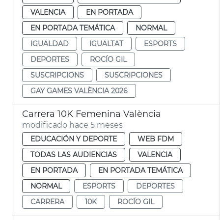
VALENCIA
EN PORTADA
EN PORTADA TEMÁTICA
NORMAL
IGUALDAD
IGUALTAT
ESPORTS
DEPORTES
ROCÍO GIL
SUSCRIPCIONS
SUSCRIPCIONES
GAY GAMES VALÈNCIA 2026
Carrera 10K Femenina València
modificado hace 5 meses
EDUCACIÓN Y DEPORTE
WEB FDM
TODAS LAS AUDIENCIAS
VALENCIA
EN PORTADA
EN PORTADA TEMÁTICA
NORMAL
ESPORTS
DEPORTES
CARRERA
10K
ROCÍO GIL