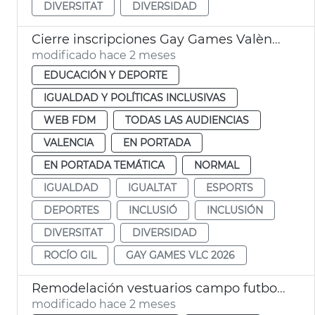
DIVERSITAT
DIVERSIDAD
Cierre inscripciones Gay Games València 2026
modificado hace 2 meses
EDUCACIÓN Y DEPORTE
IGUALDAD Y POLÍTICAS INCLUSIVAS
WEB FDM
TODAS LAS AUDIENCIAS
VALENCIA
EN PORTADA
EN PORTADA TEMÁTICA
NORMAL
IGUALDAD
IGUALTAT
ESPORTS
DEPORTES
INCLUSIÓ
INCLUSIÓN
DIVERSITAT
DIVERSIDAD
ROCÍO GIL
GAY GAMES VLC 2026
Remodelación vestuarios campo futbol la Malva-rosa València
modificado hace 2 meses