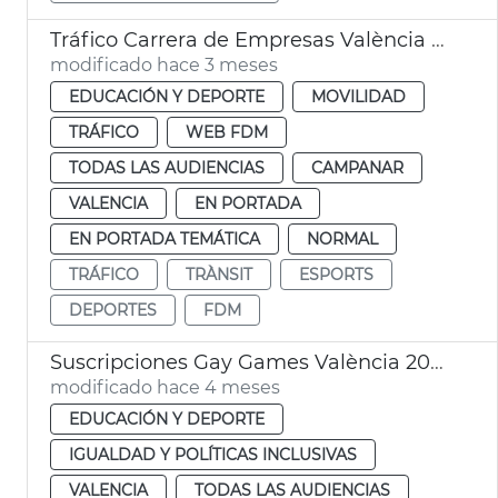
Tráfico Carrera de Empresas València 2026
modificado hace 3 meses
EDUCACIÓN Y DEPORTE
MOVILIDAD
TRÁFICO
WEB FDM
TODAS LAS AUDIENCIAS
CAMPANAR
VALENCIA
EN PORTADA
EN PORTADA TEMÁTICA
NORMAL
TRÁFICO
TRÀNSIT
ESPORTS
DEPORTES
FDM
Suscripciones Gay Games València 2026
modificado hace 4 meses
EDUCACIÓN Y DEPORTE
IGUALDAD Y POLÍTICAS INCLUSIVAS
VALENCIA
TODAS LAS AUDIENCIAS