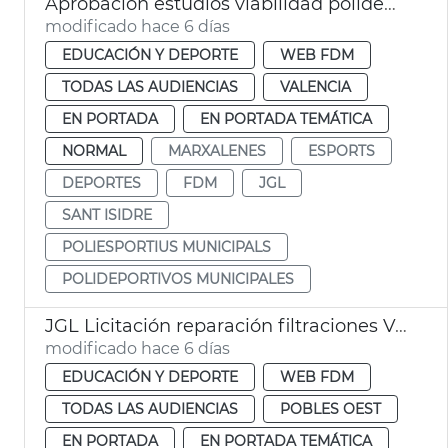
Aprobación estudios viabilidad polideportivos San Isidro Marxalenes
modificado hace 6 días
EDUCACIÓN Y DEPORTE
WEB FDM
TODAS LAS AUDIENCIAS
VALENCIA
EN PORTADA
EN PORTADA TEMÁTICA
NORMAL
MARXALENES
ESPORTS
DEPORTES
FDM
JGL
SANT ISIDRE
POLIESPORTIUS MUNICIPALS
POLIDEPORTIVOS MUNICIPALES
JGL Licitación reparación filtraciones Velódromo València
modificado hace 6 días
EDUCACIÓN Y DEPORTE
WEB FDM
TODAS LAS AUDIENCIAS
POBLES OEST
EN PORTADA
EN PORTADA TEMÁTICA