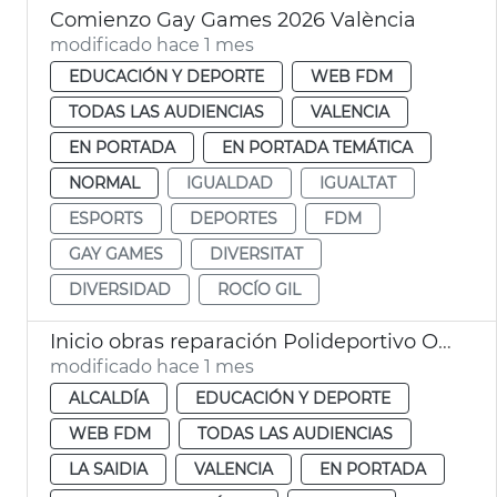
Comienzo Gay Games 2026 València
modificado hace 1 mes
EDUCACIÓN Y DEPORTE
WEB FDM
TODAS LAS AUDIENCIAS
VALENCIA
EN PORTADA
EN PORTADA TEMÁTICA
NORMAL
IGUALDAD
IGUALTAT
ESPORTS
DEPORTES
FDM
GAY GAMES
DIVERSITAT
DIVERSIDAD
ROCÍO GIL
Inicio obras reparación Polideportivo Orriols València
modificado hace 1 mes
ALCALDÍA
EDUCACIÓN Y DEPORTE
WEB FDM
TODAS LAS AUDIENCIAS
LA SAIDIA
VALENCIA
EN PORTADA