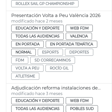
ROLLEX SAIL GP CHAMPIONSHIP
Presentación Volta a Peu València 2026
modificado hace 2 meses
EDUCACIÓN Y DEPORTE
WEB FDM
TODAS LAS AUDIENCIAS
VALENCIA
EN PORTADA
EN PORTADA TEMÁTICA
NORMAL
ESPORTS
DEPORTES
FDM
SD CORRECAMINOS
VOLTA A PEU
ROCÍO GIL
ATLETISME
Adjudicación reforma instalaciones deportivas la Torre València
modificado hace 3 meses
EDUCACIÓN Y DEPORTE
WEB FDM
TODAS LAS AUDIENCIAS
POBLES SUD