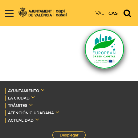
VAL
CAS
AYUNTAMIENTO
LA CIUDAD
TRÁMITES
ATENCIÓN CIUDADANA
ACTUALIDAD
Desplegar