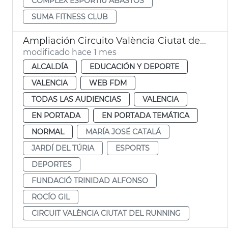
COMPLEX ESPORTIU ABASTOS
SUMA FITNESS CLUB
Ampliación Circuito València Ciutat del Running
modificado hace 1 mes
ALCALDÍA
EDUCACIÓN Y DEPORTE
VALENCIA
WEB FDM
TODAS LAS AUDIENCIAS
VALENCIA
EN PORTADA
EN PORTADA TEMÁTICA
NORMAL
MARÍA JOSÉ CATALÁ
JARDÍ DEL TÚRIA
ESPORTS
DEPORTES
FUNDACIÓ TRINIDAD ALFONSO
ROCÍO GIL
CIRCUIT VALÈNCIA CIUTAT DEL RUNNING