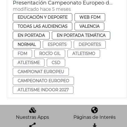
Presentación Campeonato Europeo de Atletismo Indoor 2027
modificado hace 5 meses
EDUCACIÓN Y DEPORTE
WEB FDM
TODAS LAS AUDIENCIAS
VALENCIA
EN PORTADA
EN PORTADA TEMÁTICA
NORMAL
ESPORTS
DEPORTES
FDM
ROCÍO GIL
ATLETISMO
ATLETISME
CSD
CAMPIONAT EUROPEU
CAMPEONATO EUROPEO
ATLETISME INDOOR 2027
Nuestras Apps
Páginas de Interés