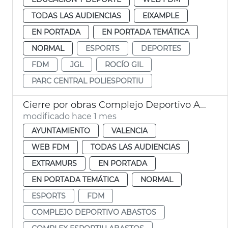
TODAS LAS AUDIENCIAS
EIXAMPLE
EN PORTADA
EN PORTADA TEMÁTICA
NORMAL
ESPORTS
DEPORTES
FDM
JGL
ROCÍO GIL
PARC CENTRAL POLIESPORTIU
Cierre por obras Complejo Deportivo Alcances
modificado hace 1 mes
AYUNTAMIENTO
VALENCIA
WEB FDM
TODAS LAS AUDIENCIAS
EXTRAMURS
EN PORTADA
EN PORTADA TEMÁTICA
NORMAL
ESPORTS
FDM
COMPLEJO DEPORTIVO ABASTOS