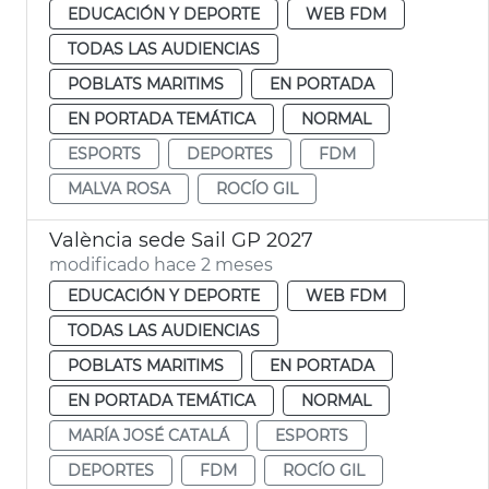
EDUCACIÓN Y DEPORTE
WEB FDM
TODAS LAS AUDIENCIAS
POBLATS MARITIMS
EN PORTADA
EN PORTADA TEMÁTICA
NORMAL
ESPORTS
DEPORTES
FDM
MALVA ROSA
ROCÍO GIL
València sede Sail GP 2027
modificado hace 2 meses
EDUCACIÓN Y DEPORTE
WEB FDM
TODAS LAS AUDIENCIAS
POBLATS MARITIMS
EN PORTADA
EN PORTADA TEMÁTICA
NORMAL
MARÍA JOSÉ CATALÁ
ESPORTS
DEPORTES
FDM
ROCÍO GIL