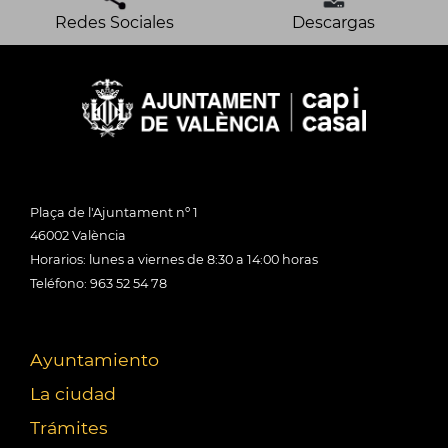
Redes Sociales
Descargas
Plaça de l'Ajuntament nº 1
46002 València
Horarios: lunes a viernes de 8:30 a 14:00 horas
Teléfono: 963 52 54 78
Ayuntamiento
La ciudad
Trámites