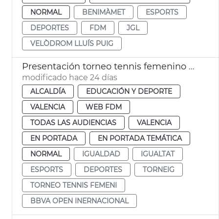
NORMAL
BENIMÀMET
ESPORTS
DEPORTES
FDM
JGL
VELÒDROM LLUÍS PUIG
Presentación torneo tennis femenino BBVA Open Internacional
modificado hace 24 días
ALCALDÍA
EDUCACIÓN Y DEPORTE
VALENCIA
WEB FDM
TODAS LAS AUDIENCIAS
VALENCIA
EN PORTADA
EN PORTADA TEMÁTICA
NORMAL
IGUALDAD
IGUALTAT
ESPORTS
DEPORTES
TORNEIG
TORNEO TENNIS FEMENI
BBVA OPEN INERNACIONAL