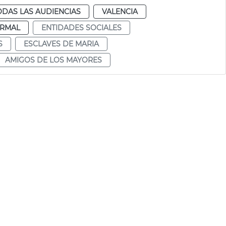
ODAS LAS AUDIENCIAS
VALENCIA
RMAL
ENTIDADES SOCIALES
S
ESCLAVES DE MARIA
AMIGOS DE LOS MAYORES