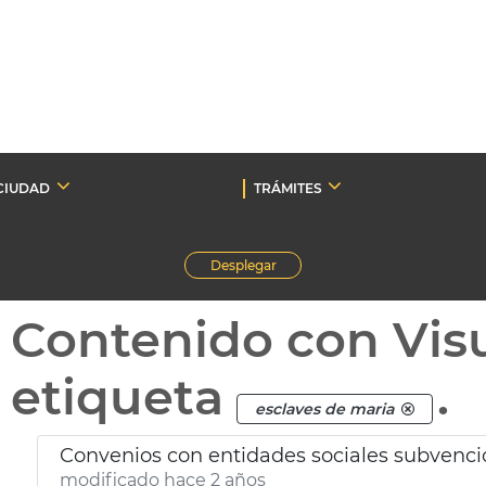
CIUDAD
TRÁMITES
Desplegar
Contenido con Vis
etiqueta
.
esclaves de maria
Convenios con entidades sociales subvenc
modificado hace 2 años