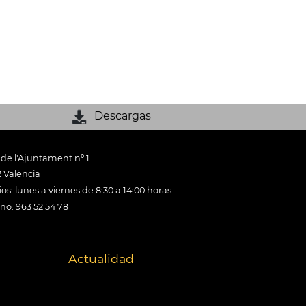
Descargas
 de l'Ajuntament nº 1
 València
os: lunes a viernes de 8:30 a 14:00 horas
ono: 963 52 54 78
Actualidad