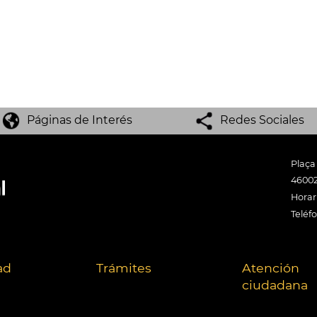
Páginas de Interés
Redes Sociales
Plaça
46002
Horari
Teléf
ad
Trámites
Atención
ciudadana