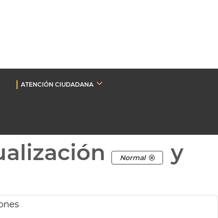
ATENCIÓN CIUDADANA
ualización
y
Normal
iones