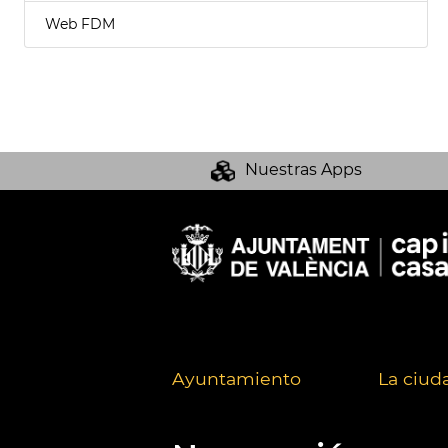
Web FDM
Nuestras Apps
Ayuntamiento
La ciud