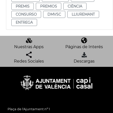
PREMIS
PREMIOS
CIÈNCIA
CONSURSO
DMVSC
LLIUREMANT
ENTREGA
Nuestras Apps
Páginas de Interés
Redes Sociales
Descargas
Plaça de l'Ajuntament nº 1