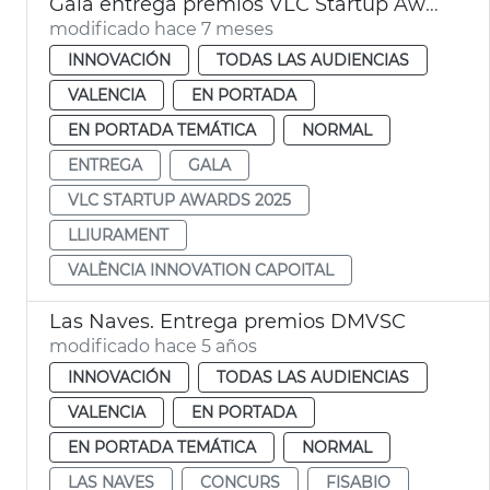
Gala entrega premios VLC Startup Awards 2025
modificado hace 7 meses
INNOVACIÓN
TODAS LAS AUDIENCIAS
VALENCIA
EN PORTADA
EN PORTADA TEMÁTICA
NORMAL
ENTREGA
GALA
VLC STARTUP AWARDS 2025
LLIURAMENT
VALÈNCIA INNOVATION CAPOITAL
Las Naves. Entrega premios DMVSC
modificado hace 5 años
INNOVACIÓN
TODAS LAS AUDIENCIAS
VALENCIA
EN PORTADA
EN PORTADA TEMÁTICA
NORMAL
LAS NAVES
CONCURS
FISABIO