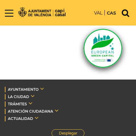
VAL
CAS
AYUNTAMIENTO
LA CIUDAD
TRÁMITES
ATENCIÓN CIUDADANA
ACTUALIDAD
Desplegar