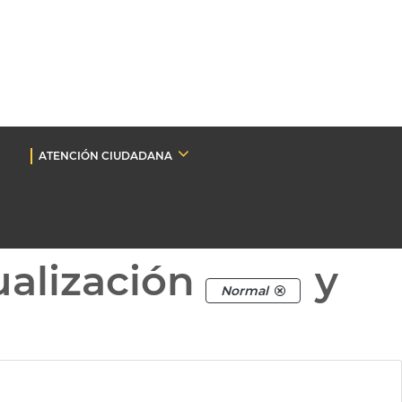
ATENCIÓN CIUDADANA
ualización
y
Normal