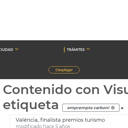
CIUDAD
TRÁMITES
Desplegar
Contenido con Vis
etiqueta
.
emprempta carboni
Valéncia, finalista premios turismo
modificado hace 5 años