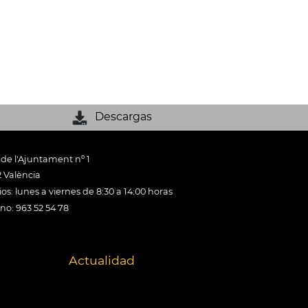
Descargas
 de l'Ajuntament nº 1
 València
os: lunes a viernes de 8:30 a 14:00 horas
ono: 963 52 54 78
Actualidad