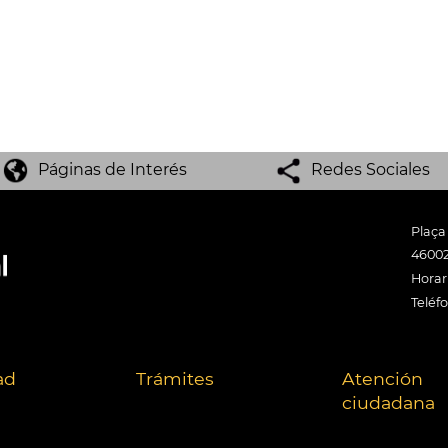
Páginas de Interés
Redes Sociales
Plaça
46002
Horari
Teléf
ad
Trámites
Atención
ciudadana