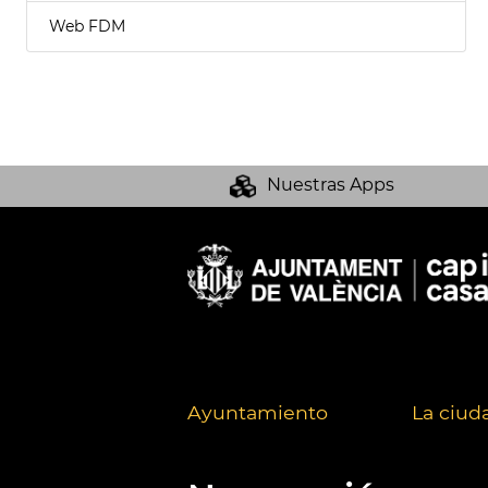
Web FDM
Nuestras Apps
Ayuntamiento
La ciud