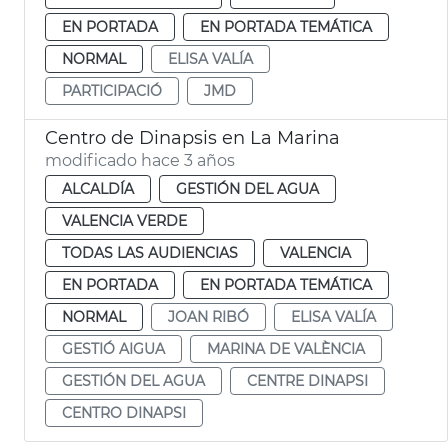
EN PORTADA
EN PORTADA TEMÁTICA
NORMAL
ELISA VALÍA
PARTICIPACIÓ
JMD
Centro de Dinapsis en La Marina
modificado hace 3 años
ALCALDÍA
GESTIÓN DEL AGUA
VALENCIA VERDE
TODAS LAS AUDIENCIAS
VALENCIA
EN PORTADA
EN PORTADA TEMÁTICA
NORMAL
JOAN RIBÓ
ELISA VALÍA
GESTIÓ AIGUA
MARINA DE VALÈNCIA
GESTIÓN DEL AGUA
CENTRE DINAPSI
CENTRO DINAPSI