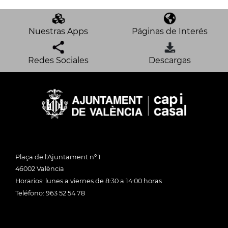
Nuestras Apps
Páginas de Interés
Redes Sociales
Descargas
Plaça de l'Ajuntament nº 1
46002 València
Horarios: lunes a viernes de 8:30 a 14:00 horas
Teléfono: 963 52 54 78