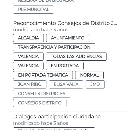
RESERVA DE LA BIOSFERA
PLE MUNCIPAL
Reconocimiento Consejos de Distrito JMD
modificado hace 3 años
ALCALDÍA
AYUNTAMIENTO
TRANSPARENCIA Y PARTICIPACIÓN
VALENCIA
TODAS LAS AUDIENCIAS
VALENCIA
EN PORTADA
EN PORTADA TEMÁTICA
NORMAL
JOAN RIBÓ
ELISA VALÍA
JMD
CONSELLS DISTRICTES
CONSEJOS DISTRITO
Diálogos participación ciudadana
modificado hace 3 años