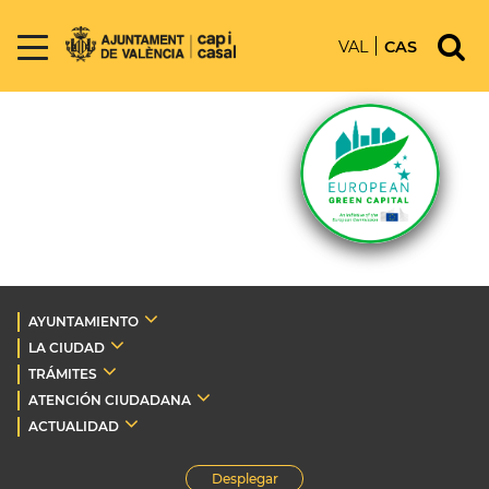
VAL
CAS
AYUNTAMIENTO
LA CIUDAD
TRÁMITES
ATENCIÓN CIUDADANA
ACTUALIDAD
Desplegar