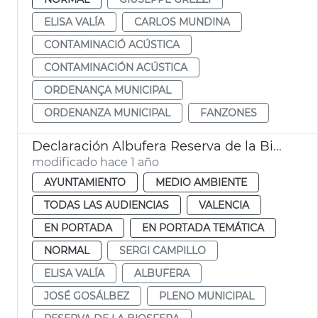
ELISA VALÍA
CARLOS MUNDINA
CONTAMINACIÓ ACÚSTICA
CONTAMINACIÓN ACÚSTICA
ORDENANÇA MUNICIPAL
ORDENANZA MUNICIPAL
FANZONES
Declaración Albufera Reserva de la Biosfera Unesco
modificado hace 1 año
AYUNTAMIENTO
MEDIO AMBIENTE
TODAS LAS AUDIENCIAS
VALENCIA
EN PORTADA
EN PORTADA TEMÁTICA
NORMAL
SERGI CAMPILLO
ELISA VALÍA
ALBUFERA
JOSÉ GOSÁLBEZ
PLENO MUNICIPAL