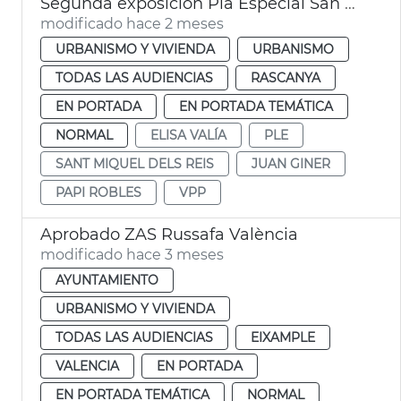
Segunda exposición Pla Especial San Miquel de los Reyes València
modificado hace 2 meses
URBANISMO Y VIVIENDA
URBANISMO
TODAS LAS AUDIENCIAS
RASCANYA
EN PORTADA
EN PORTADA TEMÁTICA
NORMAL
ELISA VALÍA
PLE
SANT MIQUEL DELS REIS
JUAN GINER
PAPI ROBLES
VPP
Aprobado ZAS Russafa València
modificado hace 3 meses
AYUNTAMIENTO
URBANISMO Y VIVIENDA
TODAS LAS AUDIENCIAS
EIXAMPLE
VALENCIA
EN PORTADA
EN PORTADA TEMÁTICA
NORMAL