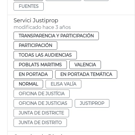
FUENTES
Servici Justiprop
modificado hace 3 años
TRANSPARENCIA Y PARTICIPACIÓN
PARTICIPACIÓN
TODAS LAS AUDIENCIAS
POBLATS MARITIMS
VALENCIA
EN PORTADA
EN PORTADA TEMÁTICA
NORMAL
ELISA VALÍA
OFICINA DE JUSTÍCIA
OFICINA DE JUSTICIAS
JUSTIPROP
JUNTA DE DISTRICTE
JUNTA DE DISTRITO