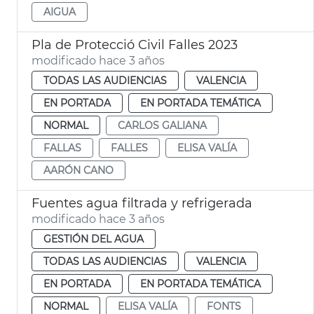
AIGUA
Pla de Protecció Civil Falles 2023
modificado hace 3 años
TODAS LAS AUDIENCIAS
VALENCIA
EN PORTADA
EN PORTADA TEMÁTICA
NORMAL
CARLOS GALIANA
FALLAS
FALLES
ELISA VALÍA
AARÓN CANO
Fuentes agua filtrada y refrigerada
modificado hace 3 años
GESTIÓN DEL AGUA
TODAS LAS AUDIENCIAS
VALENCIA
EN PORTADA
EN PORTADA TEMÁTICA
NORMAL
ELISA VALÍA
FONTS