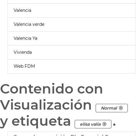
Valencia
Valencia verde
Valencia Ya
Vivienda
Web FDM
Contenido con
Visualización
Normal
y etiqueta
.
elisa valía