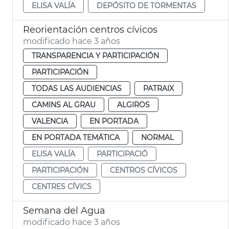
ELISA VALÍA
DEPÓSITO DE TORMENTAS
Reorientación centros cívicos
modificado hace 3 años
TRANSPARENCIA Y PARTICIPACIÓN
PARTICIPACIÓN
TODAS LAS AUDIENCIAS
PATRAIX
CAMINS AL GRAU
ALGIROS
VALENCIA
EN PORTADA
EN PORTADA TEMÁTICA
NORMAL
ELISA VALÍA
PARTICIPACIÓ
PARTICIPACIÓN
CENTROS CÍVICOS
CENTRES CÍVICS
Semana del Agua
modificado hace 3 años