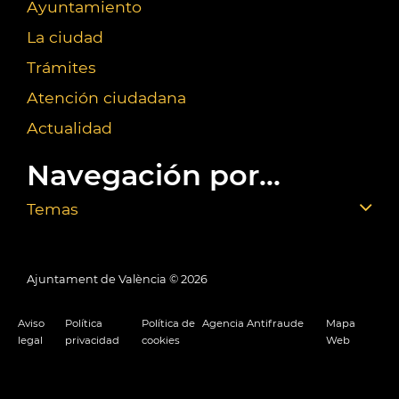
Ayuntamiento
La ciudad
Trámites
Atención ciudadana
Actualidad
Navegación por...
Temas
Ajuntament de València ©
2026
Aviso
Política
Política de
Agencia Antifraude
Mapa
legal
privacidad
cookies
Web