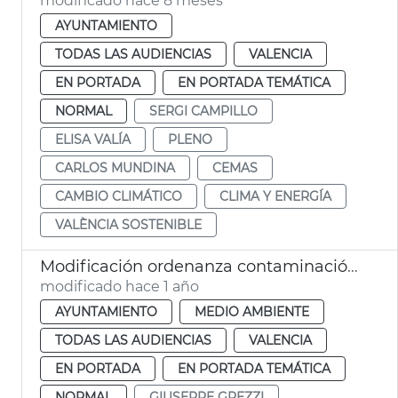
modificado hace 8 meses
AYUNTAMIENTO
TODAS LAS AUDIENCIAS
VALENCIA
EN PORTADA
EN PORTADA TEMÁTICA
NORMAL
SERGI CAMPILLO
ELISA VALÍA
PLENO
CARLOS MUNDINA
CEMAS
CAMBIO CLIMÁTICO
CLIMA Y ENERGÍA
VALÈNCIA SOSTENIBLE
Modificación ordenanza contaminación acústica València y Plan Municipal contaminación acústica
modificado hace 1 año
AYUNTAMIENTO
MEDIO AMBIENTE
TODAS LAS AUDIENCIAS
VALENCIA
EN PORTADA
EN PORTADA TEMÁTICA
NORMAL
GIUSEPPE GREZZI