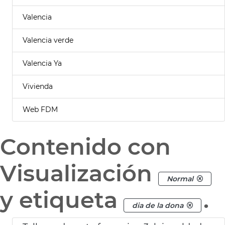
Valencia
Valencia verde
Valencia Ya
Vivienda
Web FDM
Contenido con
Visualización
Normal
y etiqueta
.
dia de la dona