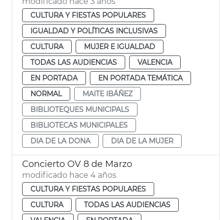
modificado hace 3 años
CULTURA Y FIESTAS POPULARES
IGUALDAD Y POLÍTICAS INCLUSIVAS
CULTURA
MUJER E IGUALDAD
TODAS LAS AUDIENCIAS
VALENCIA
EN PORTADA
EN PORTADA TEMÁTICA
NORMAL
MAITE IBÁÑEZ
BIBLIOTEQUES MUNICIPALS
BIBLIOTECAS MUNICIPALES
DIA DE LA DONA
DIA DE LA MUJER
Concierto OV 8 de Marzo
modificado hace 4 años
CULTURA Y FIESTAS POPULARES
CULTURA
TODAS LAS AUDIENCIAS