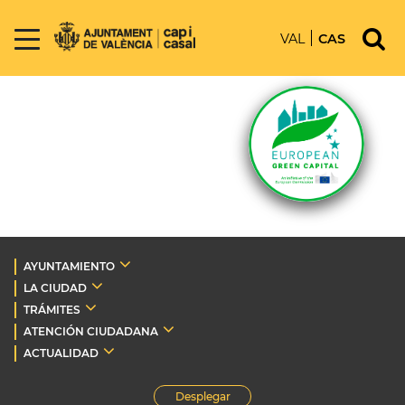
VAL
CAS
AYUNTAMIENTO
LA CIUDAD
TRÁMITES
ATENCIÓN CIUDADANA
ACTUALIDAD
Desplegar