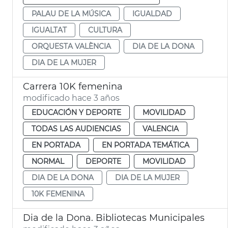
PALAU DE LA MÚSICA
IGUALDAD
IGUALTAT
CULTURA
ORQUESTA VALÈNCIA
DIA DE LA DONA
DIA DE LA MUJER
Carrera 10K femenina
modificado hace 3 años
EDUCACIÓN Y DEPORTE
MOVILIDAD
TODAS LAS AUDIENCIAS
VALENCIA
EN PORTADA
EN PORTADA TEMÁTICA
NORMAL
DEPORTE
MOVILIDAD
DIA DE LA DONA
DIA DE LA MUJER
10K FEMENINA
Dia de la Dona. Bibliotecas Municipales