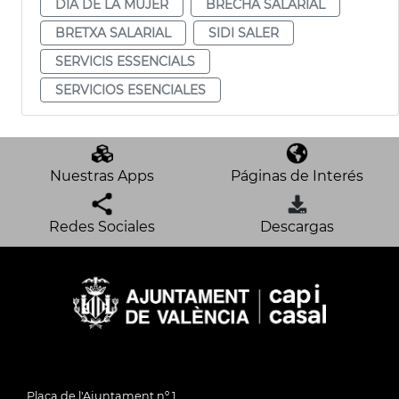
DIA DE LA MUJER
BRECHA SALARIAL
BRETXA SALARIAL
SIDI SALER
SERVICIS ESSENCIALS
SERVICIOS ESENCIALES
Nuestras Apps
Páginas de Interés
Redes Sociales
Descargas
Plaça de l'Ajuntament nº 1