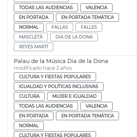
TODAS LAS AUDIENCIAS
VALENCIA
EN PORTADA
EN PORTADA TEMÁTICA
NORMAL
FALLAS
FALLES
MASCLETÀ
DIA DE LA DONA
REYES MARTÍ
Palau de la Música Dia de la Dona
modificado hace 2 años
CULTURA Y FIESTAS POPULARES
IGUALDAD Y POLÍTICAS INCLUSIVAS
CULTURA
MUJER E IGUALDAD
TODAS LAS AUDIENCIAS
VALENCIA
EN PORTADA
EN PORTADA TEMÁTICA
NORMAL
CULTURA Y FIESTAS POPULARES