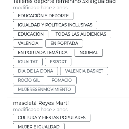
Talleres deporte femenino 3xlaigualdad
modificado hace 2 años
EDUCACIÓN Y DEPORTE
IGUALDAD Y POLÍTICAS INCLUSIVAS
EDUCACIÓN
TODAS LAS AUDIENCIAS
VALENCIA
EN PORTADA
EN PORTADA TEMÁTICA
NORMAL
IGUALTAT
ESPORT
DIA DE LA DONA
VALENCIA BASKET
ROCÍO GIL
FOMACIÓ
MUJERESENMOVIMIENTO
mascletà Reyes Martí
modificado hace 2 años
CULTURA Y FIESTAS POPULARES
MUJER E IGUALDAD