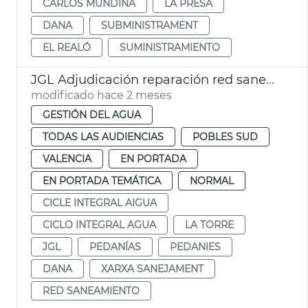
CARLOS MUNDINA
LA PRESA
DANA
SUBMINISTRAMENT
EL REALÓ
SUMINISTRAMIENTO
JGL Adjudicación reparación red saneamiento La Torre
modificado hace 2 meses
GESTIÓN DEL AGUA
TODAS LAS AUDIENCIAS
POBLES SUD
VALENCIA
EN PORTADA
EN PORTADA TEMÁTICA
NORMAL
CICLE INTEGRAL AIGUA
CICLO INTEGRAL AGUA
LA TORRE
JGL
PEDANÍAS
PEDANIES
DANA
XARXA SANEJAMENT
RED SANEAMIENTO