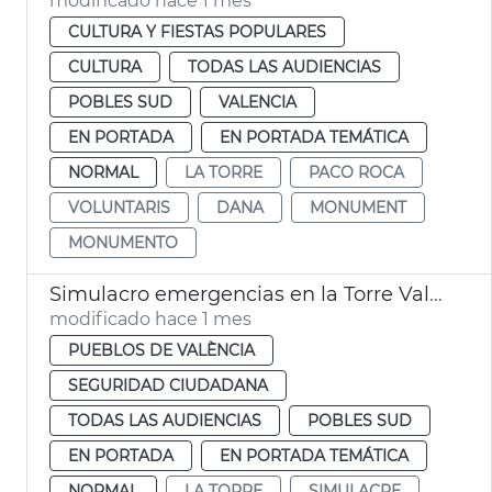
modificado hace 1 mes
CULTURA Y FIESTAS POPULARES
CULTURA
TODAS LAS AUDIENCIAS
POBLES SUD
VALENCIA
EN PORTADA
EN PORTADA TEMÁTICA
NORMAL
LA TORRE
PACO ROCA
VOLUNTARIS
DANA
MONUMENT
MONUMENTO
Simulacro emergencias en la Torre València
modificado hace 1 mes
PUEBLOS DE VALÈNCIA
SEGURIDAD CIUDADANA
TODAS LAS AUDIENCIAS
POBLES SUD
EN PORTADA
EN PORTADA TEMÁTICA
NORMAL
LA TORRE
SIMULACRE