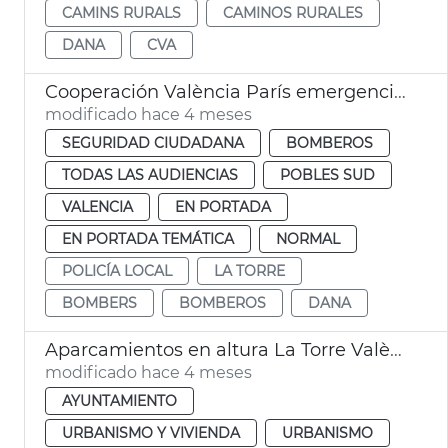
CAMINS RURALS
CAMINOS RURALES
DANA
CVA
Cooperación València París emergencias dana
modificado hace 4 meses
SEGURIDAD CIUDADANA
BOMBEROS
TODAS LAS AUDIENCIAS
POBLES SUD
VALENCIA
EN PORTADA
EN PORTADA TEMÁTICA
NORMAL
POLICÍA LOCAL
LA TORRE
BOMBERS
BOMBEROS
DANA
Aparcamientos en altura La Torre València
modificado hace 4 meses
AYUNTAMIENTO
URBANISMO Y VIVIENDA
URBANISMO