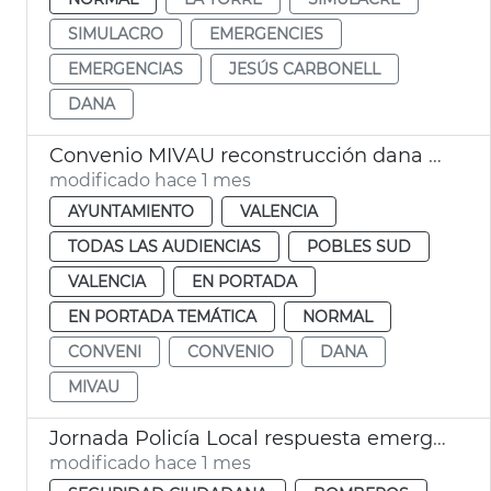
SIMULACRO
EMERGENCIES
EMERGENCIAS
JESÚS CARBONELL
DANA
Convenio MIVAU reconstrucción dana València
modificado hace 1 mes
AYUNTAMIENTO
VALENCIA
TODAS LAS AUDIENCIAS
POBLES SUD
VALENCIA
EN PORTADA
EN PORTADA TEMÁTICA
NORMAL
CONVENI
CONVENIO
DANA
MIVAU
Jornada Policía Local respuesta emergencias València
modificado hace 1 mes