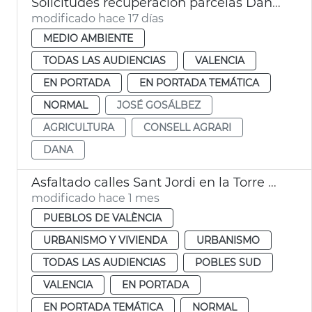
Solicitudes recuperación parcelas Dana València
modificado hace 17 días
MEDIO AMBIENTE
TODAS LAS AUDIENCIAS
VALENCIA
EN PORTADA
EN PORTADA TEMÁTICA
NORMAL
JOSÉ GOSÁLBEZ
AGRICULTURA
CONSELL AGRARI
DANA
Asfaltado calles Sant Jordi en la Torre València
modificado hace 1 mes
PUEBLOS DE VALÈNCIA
URBANISMO Y VIVIENDA
URBANISMO
TODAS LAS AUDIENCIAS
POBLES SUD
VALENCIA
EN PORTADA
EN PORTADA TEMÁTICA
NORMAL