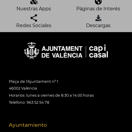
Nuestras Apps
Páginas de Interés
Redes Sociales
Descargas
Plaça de l'Ajuntament nº 1
46002 València
Horarios: lunes a viernes de 8:30 a 14:00 horas
Teléfono: 963 52 54 78
Ayuntamiento