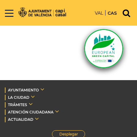
VAL
CAS
AYUNTAMIENTO
LA CIUDAD
TRÁMITES
ATENCIÓN CIUDADANA
ACTUALIDAD
Desplegar