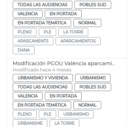
TODAS LAS AUDIENCIAS
POBLES SUD
VALENCIA
EN PORTADA
EN PORTADA TEMÁTICA
NORMAL
PLENO
PLE
LA TORRE
APARCAMENTS
APARCAMIENTOS
DANA
Modificación PGOU València aparcamientos altura la Torre
modificado hace 4 meses
URBANISMO Y VIVIENDA
URBANISMO
TODAS LAS AUDIENCIAS
POBLES SUD
VALENCIA
EN PORTADA
EN PORTADA TEMÁTICA
NORMAL
PLENO
PLE
URBANISMO
URBANISME
LA TORRE