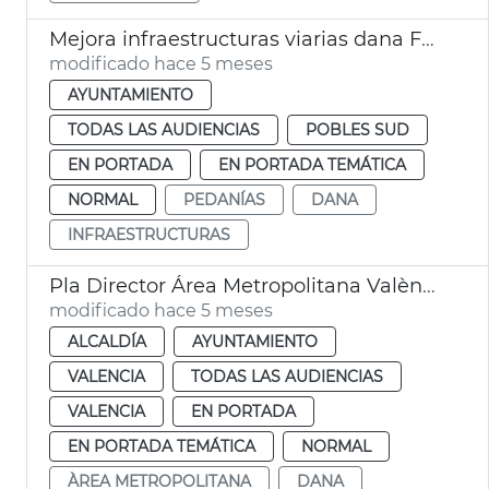
Mejora infraestructuras viarias dana Forn d'Alcedo y Castellar València
modificado hace 5 meses
AYUNTAMIENTO
TODAS LAS AUDIENCIAS
POBLES SUD
EN PORTADA
EN PORTADA TEMÁTICA
NORMAL
PEDANÍAS
DANA
INFRAESTRUCTURAS
Pla Director Área Metropolitana València. Joan Romero
modificado hace 5 meses
ALCALDÍA
AYUNTAMIENTO
VALENCIA
TODAS LAS AUDIENCIAS
VALENCIA
EN PORTADA
EN PORTADA TEMÁTICA
NORMAL
ÀREA METROPOLITANA
DANA