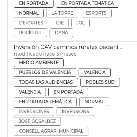
EN PORTADA
EN PORTADA TEMÁTICA
NORMAL
LA TORRE
ESPORTS
DEPORTES
IDE
JGL
ROCÍO GIL
DANA
Inversión CAV caminos rurales pedanías dana València
modificado hace 3 meses
MEDIO AMBIENTE
PUEBLOS DE VALÈNCIA
VALENCIA
TODAS LAS AUDIENCIAS
POBLES SUD
VALENCIA
EN PORTADA
EN PORTADA TEMÁTICA
NORMAL
INVERSIONES
INVERSIONS
JOSÉ GOSÁLBEZ
CONSELL AGRARI MUNICIPAL