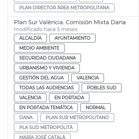
PLAN DIRECTOR ÁREA METROPOLITANA
Plan Sur València. Comisión Mixta Dana
modificado hace 5 meses
ALCALDÍA
AYUNTAMIENTO
MEDIO AMBIENTE
SEGURIDAD CIUDADANA
URBANISMO Y VIVIENDA
GESTIÓN DEL AGUA
VALENCIA
TODAS LAS AUDIENCIAS
POBLES SUD
VALENCIA
EN PORTADA
EN PORTADA TEMÁTICA
NORMAL
DANA
PLAN SUR METROPOLITANO
PLA SUD METROPOLITÀ
MARÍA JOSÉ CATALÁ