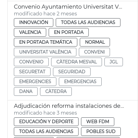
Convenio Ayuntamiento Universitat València Cátedra Mesval
modificado hace 2 meses
INNOVACIÓN
TODAS LAS AUDIENCIAS
VALENCIA
EN PORTADA
EN PORTADA TEMÁTICA
NORMAL
UNIVERSITAT VALÈNCIA
CONVENI
CONVENIO
CÀTEDRA MESVAL
JGL
SEGURETAT
SEGURIDAD
EMERGENCIES
EMERGENCIAS
DANA
CÀTEDRA
Adjudicación reforma instalaciones deportivas la Torre València
modificado hace 3 meses
EDUCACIÓN Y DEPORTE
WEB FDM
TODAS LAS AUDIENCIAS
POBLES SUD