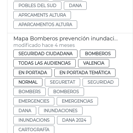
POBLES DEL SUD
DANA
APRCAMENTS ALTURA
APARCAMENTOS ALTURA
Mapa Bomberos prevención inundaciones fluviales
modificado hace 4 meses
SEGURIDAD CIUDADANA
BOMBEROS
TODAS LAS AUDIENCIAS
VALENCIA
EN PORTADA
EN PORTADA TEMÁTICA
NORMAL
SEGURETAT
SEGURIDAD
BOMBERS
BOMBEROS
EMERGENCIES
EMERGENCIAS
DANA
INUNDACIONES
INUNDACIONS
DANA 2024
CARTOGRAFÍA