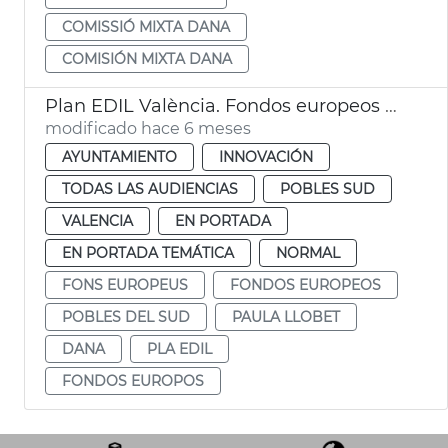
COMISSIÓ MIXTA DANA
COMISIÓN MIXTA DANA
Plan EDIL València. Fondos europeos dana Pobles del Sud
modificado hace 6 meses
AYUNTAMIENTO
INNOVACIÓN
TODAS LAS AUDIENCIAS
POBLES SUD
VALENCIA
EN PORTADA
EN PORTADA TEMÁTICA
NORMAL
FONS EUROPEUS
FONDOS EUROPEOS
POBLES DEL SUD
PAULA LLOBET
DANA
PLA EDIL
FONDOS EUROPOS