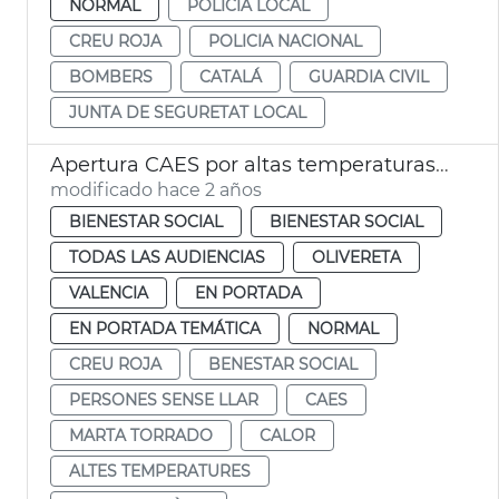
NORMAL
POLICÍA LOCAL
CREU ROJA
POLICIA NACIONAL
BOMBERS
CATALÁ
GUARDIA CIVIL
JUNTA DE SEGURETAT LOCAL
Apertura CAES por altas temperaturas agosto
modificado hace 2 años
BIENESTAR SOCIAL
BIENESTAR SOCIAL
TODAS LAS AUDIENCIAS
OLIVERETA
VALENCIA
EN PORTADA
EN PORTADA TEMÁTICA
NORMAL
CREU ROJA
BENESTAR SOCIAL
PERSONES SENSE LLAR
CAES
MARTA TORRADO
CALOR
ALTES TEMPERATURES