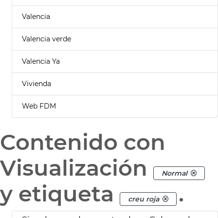
Valencia
Valencia verde
Valencia Ya
Vivienda
Web FDM
Contenido con
Visualización
Normal
y etiqueta
.
creu roja