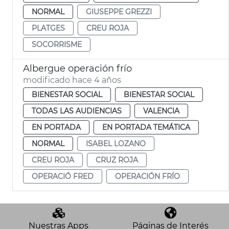
NORMAL
GIUSEPPE GREZZI
PLATGES
CREU ROJA
SOCORRISME
Albergue operación frío
modificado hace 4 años
BIENESTAR SOCIAL
BIENESTAR SOCIAL
TODAS LAS AUDIENCIAS
VALENCIA
EN PORTADA
EN PORTADA TEMÁTICA
NORMAL
ISABEL LOZANO
CREU ROJA
CRUZ ROJA
OPERACIÓ FRED
OPERACIÓN FRÍO
Nuestras Apps
Páginas de Interés