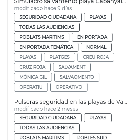
Simulacro salvamento playa Cabanyal València
modificado hace 9 días
SEGURIDAD CIUDADANA
PLAYAS
TODAS LAS AUDIENCIAS
POBLATS MARITIMS
EN PORTADA
EN PORTADA TEMÁTICA
NORMAL
PLAYAS
PLATGES
CREU ROJA
CRUZ ROJA
SALVAMENT
MÓNICA GIL
SALVAQMENTO
OPERATIU
OPERATIVO
Pulseras seguridad en las playas de València
modificado hace 2 meses
SEGURIDAD CIUDADANA
PLAYAS
TODAS LAS AUDIENCIAS
POBLATS MARITIMS
POBLES SUD