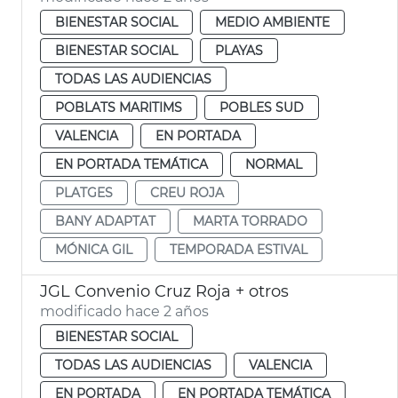
BIENESTAR SOCIAL
MEDIO AMBIENTE
BIENESTAR SOCIAL
PLAYAS
TODAS LAS AUDIENCIAS
POBLATS MARITIMS
POBLES SUD
VALENCIA
EN PORTADA
EN PORTADA TEMÁTICA
NORMAL
PLATGES
CREU ROJA
BANY ADAPTAT
MARTA TORRADO
MÓNICA GIL
TEMPORADA ESTIVAL
JGL Convenio Cruz Roja + otros
modificado hace 2 años
BIENESTAR SOCIAL
TODAS LAS AUDIENCIAS
VALENCIA
EN PORTADA
EN PORTADA TEMÁTICA