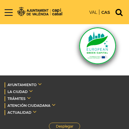
VAL
CAS
AYUNTAMIENTO
LA CIUDAD
TRÁMITES
ATENCIÓN CIUDADANA
ACTUALIDAD
Desplegar