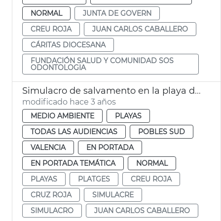
NORMAL
JUNTA DE GOVERN
CREU ROJA
JUAN CARLOS CABALLERO
CÁRITAS DIOCESANA
FUNDACIÓN SALUD Y COMUNIDAD SOS
ODONTOLOGIA
Simulacro de salvamento en la playa del Perellonet
modificado hace 3 años
MEDIO AMBIENTE
PLAYAS
TODAS LAS AUDIENCIAS
POBLES SUD
VALENCIA
EN PORTADA
EN PORTADA TEMÁTICA
NORMAL
PLAYAS
PLATGES
CREU ROJA
CRUZ ROJA
SIMULACRE
SIMULACRO
JUAN CARLOS CABALLERO