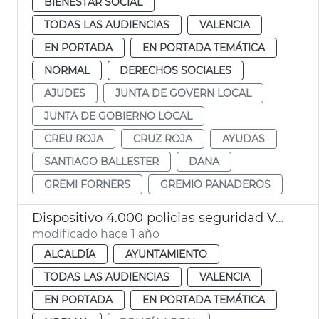
BIENESTAR SOCIAL
TODAS LAS AUDIENCIAS
VALENCIA
EN PORTADA
EN PORTADA TEMÁTICA
NORMAL
DERECHOS SOCIALES
AJUDES
JUNTA DE GOVERN LOCAL
JUNTA DE GOBIERNO LOCAL
CREU ROJA
CRUZ ROJA
AYUDAS
SANTIAGO BALLESTER
DANA
GREMI FORNERS
GREMIO PANADEROS
Dispositivo 4.000 policias seguridad València en Navidad
modificado hace 1 año
ALCALDÍA
AYUNTAMIENTO
TODAS LAS AUDIENCIAS
VALENCIA
EN PORTADA
EN PORTADA TEMÁTICA