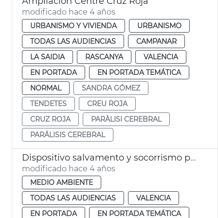
Ampliación Centre Cruz Roja
modificado hace 4 años
URBANISMO Y VIVIENDA
URBANISMO
TODAS LAS AUDIENCIAS
CAMPANAR
LA SAIDIA
RASCANYA
VALENCIA
EN PORTADA
EN PORTADA TEMÁTICA
NORMAL
SANDRA GÓMEZ
TENDETES
CREU ROJA
CRUZ ROJA
PARÀLISI CEREBRAL
PARÁLISIS CEREBRAL
Dispositivo salvamento y socorrismo playas
modificado hace 4 años
MEDIO AMBIENTE
TODAS LAS AUDIENCIAS
VALENCIA
EN PORTADA
EN PORTADA TEMÁTICA