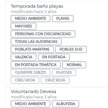
Temporada baño playas
modificado hace 3 años
MEDIO AMBIENTE
PLAYAS
MAYORES
PERSONAS CON DISCAPACIDAD
TODAS LAS AUDIENCIAS
POBLATS MARITIMS
POBLES SUD
VALENCIA
EN PORTADA
EN PORTADA TEMÁTICA
NORMAL
GIUSEPPE GREZZI
PLATGES
CREU ROJA
CRUZ ROJA
Voluntariado Devesa
modificado hace 3 años
MEDIO AMBIENTE
ALBUFERA