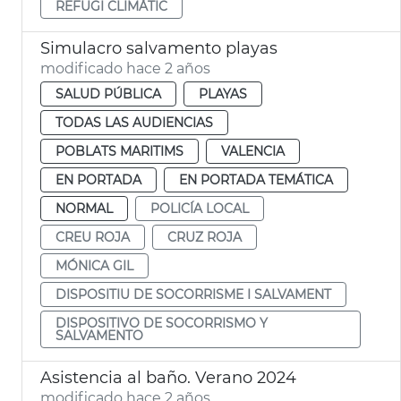
REFUGI CLIMÀTIC
Simulacro salvamento playas
modificado hace 2 años
SALUD PÚBLICA
PLAYAS
TODAS LAS AUDIENCIAS
POBLATS MARITIMS
VALENCIA
EN PORTADA
EN PORTADA TEMÁTICA
NORMAL
POLICÍA LOCAL
CREU ROJA
CRUZ ROJA
MÓNICA GIL
DISPOSITIU DE SOCORRISME I SALVAMENT
DISPOSITIVO DE SOCORRISMO Y
SALVAMENTO
Asistencia al baño. Verano 2024
modificado hace 2 años