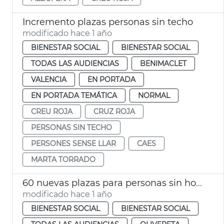
Incremento plazas personas sin techo
modificado hace 1 año
BIENESTAR SOCIAL
BIENESTAR SOCIAL
TODAS LAS AUDIENCIAS
BENIMACLET
VALENCIA
EN PORTADA
EN PORTADA TEMÁTICA
NORMAL
CREU ROJA
CRUZ ROJA
PERSONAS SIN TECHO
PERSONES SENSE LLAR
CAES
MARTA TORRADO
60 nuevas plazas para personas sin hogar
modificado hace 1 año
BIENESTAR SOCIAL
BIENESTAR SOCIAL