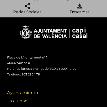
Redes Sociales
Descargas
Plaça de l'Ajuntament nº 1
46002 València
Horarios: lunes a viernes de 8:30 a 14:00 horas
Teléfono: 963 52 54 78
Ayuntamiento
La ciudad