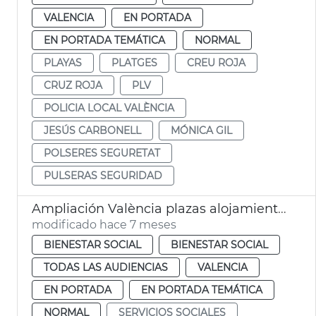
VALENCIA
EN PORTADA
EN PORTADA TEMÁTICA
NORMAL
PLAYAS
PLATGES
CREU ROJA
CRUZ ROJA
PLV
POLICIA LOCAL VALÈNCIA
JESÚS CARBONELL
MÓNICA GIL
POLSERES SEGURETAT
PULSERAS SEGURIDAD
Ampliación València plazas alojamiento personas sin hogar
modificado hace 7 meses
BIENESTAR SOCIAL
BIENESTAR SOCIAL
TODAS LAS AUDIENCIAS
VALENCIA
EN PORTADA
EN PORTADA TEMÁTICA
NORMAL
SERVICIOS SOCIALES