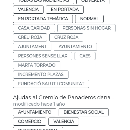
TODAS LAS AUDIENCIAS
OLIVERETA
VALENCIA
EN PORTADA
EN PORTADA TEMÁTICA
NORMAL
CASA CARIDAD
PERSONAS SIN HOGAR
CREU ROJA
CRUZ ROJA
AJUNTAMENT
AYUNTAMIENTO
PERSONES SENSE LLAR
CAES
MARTA TORRADO
INCREMENTO PLAZAS
FUNDACIÓ SALUT I COMUNITAT
Ajudas al Gremio de Panaderos dana València
modificado hace 1 año
AYUNTAMIENTO
BIENESTAR SOCIAL
COMERCIO
VALENCIA