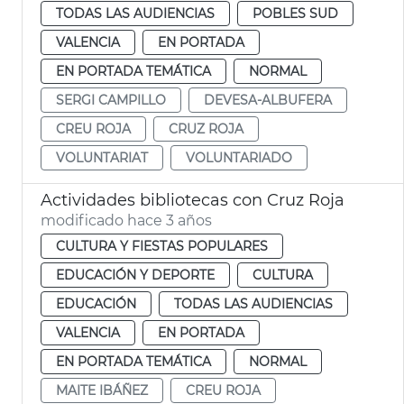
TODAS LAS AUDIENCIAS
POBLES SUD
VALENCIA
EN PORTADA
EN PORTADA TEMÁTICA
NORMAL
SERGI CAMPILLO
DEVESA-ALBUFERA
CREU ROJA
CRUZ ROJA
VOLUNTARIAT
VOLUNTARIADO
Actividades bibliotecas con Cruz Roja
modificado hace 3 años
CULTURA Y FIESTAS POPULARES
EDUCACIÓN Y DEPORTE
CULTURA
EDUCACIÓN
TODAS LAS AUDIENCIAS
VALENCIA
EN PORTADA
EN PORTADA TEMÁTICA
NORMAL
MAITE IBÁÑEZ
CREU ROJA