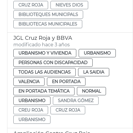
CRUZ ROJA
NIEVES DIOS
BIBLIOTEQUES MUNICIPALS
BIBLIOTECAS MUNICIPALES
JGL Cruz Roja y BBVA
modificado hace 3 años
URBANISMO Y VIVIENDA
URBANISMO
PERSONAS CON DISCAPACIDAD
TODAS LAS AUDIENCIAS
LA SAIDIA
VALENCIA
EN PORTADA
EN PORTADA TEMÁTICA
NORMAL
URBANISMO
SANDRA GÓMEZ
CREU ROJA
CRUZ ROJA
URBANISMO