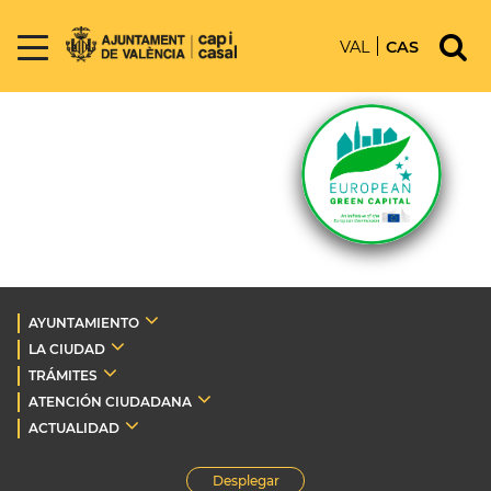
VAL
CAS
AYUNTAMIENTO
LA CIUDAD
TRÁMITES
ATENCIÓN CIUDADANA
ACTUALIDAD
Desplegar