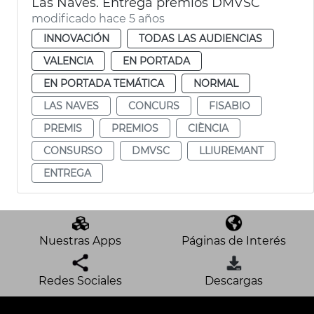
Las Naves. Entrega premios DMVSC
modificado hace 5 años
INNOVACIÓN
TODAS LAS AUDIENCIAS
VALENCIA
EN PORTADA
EN PORTADA TEMÁTICA
NORMAL
LAS NAVES
CONCURS
FISABIO
PREMIS
PREMIOS
CIÈNCIA
CONSURSO
DMVSC
LLIUREMANT
ENTREGA
Nuestras Apps
Páginas de Interés
Redes Sociales
Descargas