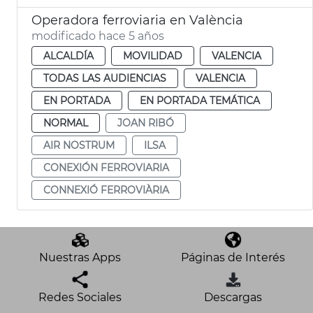
Operadora ferroviaria en València
modificado hace 5 años
ALCALDÍA
MOVILIDAD
VALENCIA
TODAS LAS AUDIENCIAS
VALENCIA
EN PORTADA
EN PORTADA TEMÁTICA
NORMAL
JOAN RIBÓ
AIR NOSTRUM
ILSA
CONEXIÓN FERROVIARIA
CONNEXIÓ FERROVIÀRIA
Nuestras Apps
Páginas de Interés
Redes Sociales
Descargas