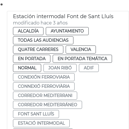
.
Estación intermodal Font de Sant Lluís
modificado hace 3 años
ALCALDÍA
AYUNTAMIENTO
TODAS LAS AUDIENCIAS
QUATRE CARRERES
VALENCIA
EN PORTADA
EN PORTADA TEMÁTICA
NORMAL
JOAN RIBÓ
ADIF
CONEXIÓN FERROVIARIA
CONNEXIÓ FERROVIÀRIA
CORREDOR MEDITERRANI
CORREDOR MEDITERRÁNEO
FONT SANT LLUÍS
ESTACIÓ INTERMODAL