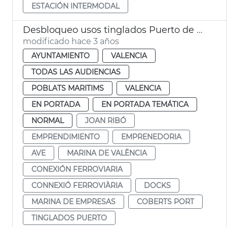
ESTACIÓN INTERMODAL
Desbloqueo usos tinglados Puerto de València
modificado hace 3 años
AYUNTAMIENTO
VALENCIA
TODAS LAS AUDIENCIAS
POBLATS MARITIMS
VALENCIA
EN PORTADA
EN PORTADA TEMÁTICA
NORMAL
JOAN RIBÓ
EMPRENDIMIENTO
EMPRENEDORIA
AVE
MARINA DE VALÈNCIA
CONEXIÓN FERROVIARIA
CONNEXIÓ FERROVIÀRIA
DOCKS
MARINA DE EMPRESAS
COBERTS PORT
TINGLADOS PUERTO