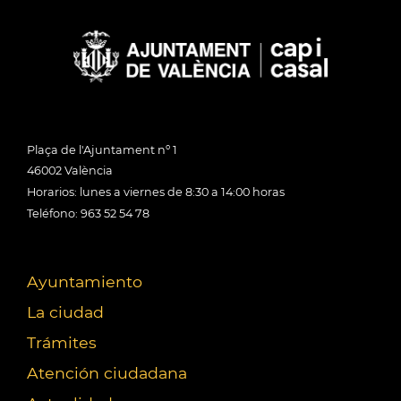
Plaça de l'Ajuntament nº 1
46002 València
Horarios: lunes a viernes de 8:30 a 14:00 horas
Teléfono: 963 52 54 78
Ayuntamiento
La ciudad
Trámites
Atención ciudadana