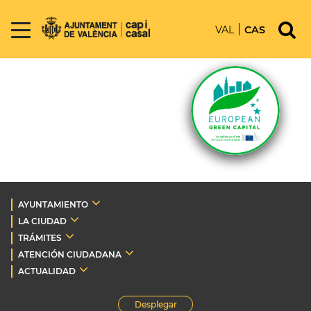
VAL
CAS
AYUNTAMIENTO
LA CIUDAD
TRÁMITES
ATENCIÓN CIUDADANA
ACTUALIDAD
Desplegar