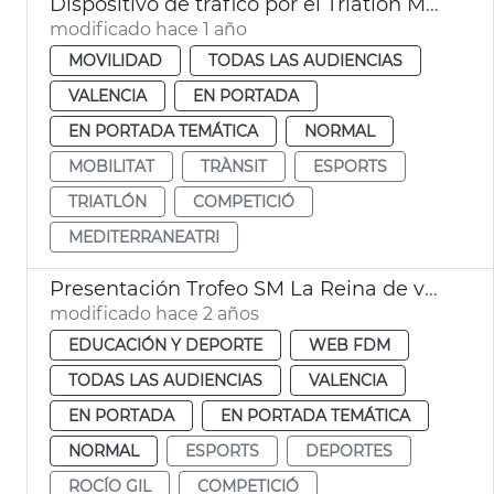
Dispositivo de tráfico por el Triatlón MediterráneaTRI
modificado hace 1 año
MOVILIDAD
TODAS LAS AUDIENCIAS
VALENCIA
EN PORTADA
EN PORTADA TEMÁTICA
NORMAL
MOBILITAT
TRÀNSIT
ESPORTS
TRIATLÓN
COMPETICIÓ
MEDITERRANEATRI
Presentación Trofeo SM La Reina de vela
modificado hace 2 años
EDUCACIÓN Y DEPORTE
WEB FDM
TODAS LAS AUDIENCIAS
VALENCIA
EN PORTADA
EN PORTADA TEMÁTICA
NORMAL
ESPORTS
DEPORTES
ROCÍO GIL
COMPETICIÓ