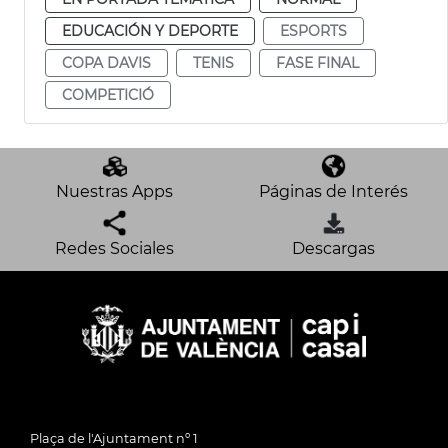
EDUCACIÓN Y DEPORTE
ESPORTS
COPA DAVIS
TENIS
FASE FINAL
COMPETICIÓ
Nuestras Apps
Páginas de Interés
Redes Sociales
Descargas
Plaça de l'Ajuntament nº 1