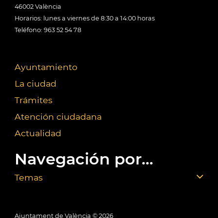
46002 València
Horarios: lunes a viernes de 8:30 a 14:00 horas
Teléfono: 963 52 54 78
Ayuntamiento
La ciudad
Trámites
Atención ciudadana
Actualidad
Navegación por...
Temas
Ajuntament de València ©
2026