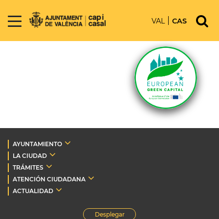
VAL
CAS
AYUNTAMIENTO
LA CIUDAD
TRÁMITES
ATENCIÓN CIUDADANA
ACTUALIDAD
Desplegar