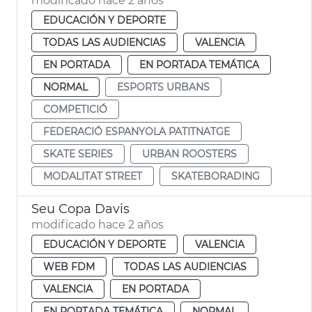
modificado hace 2 años
EDUCACIÓN Y DEPORTE
TODAS LAS AUDIENCIAS
VALENCIA
EN PORTADA
EN PORTADA TEMÁTICA
NORMAL
ESPORTS URBANS
COMPETICIÓ
FEDERACIÓ ESPANYOLA PATITNATGE
SKATE SERIES
URBAN ROOSTERS
MODALITAT STREET
SKATEBORADING
Seu Copa Davis
modificado hace 2 años
EDUCACIÓN Y DEPORTE
VALENCIA
WEB FDM
TODAS LAS AUDIENCIAS
VALENCIA
EN PORTADA
EN PORTADA TEMÁTICA
NORMAL