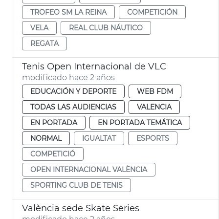
TROFEO SM LA REINA
COMPETICIÓN
VELA
REAL CLUB NÁUTICO
REGATA
Tenis Open Internacional de VLC
modificado hace 2 años
EDUCACIÓN Y DEPORTE
WEB FDM
TODAS LAS AUDIENCIAS
VALENCIA
EN PORTADA
EN PORTADA TEMÁTICA
NORMAL
IGUALTAT
ESPORTS
COMPETICIÓ
OPEN INTERNACIONAL VALÈNCIA
SPORTING CLUB DE TENIS
València sede Skate Series