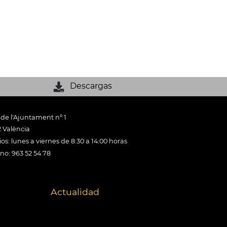
Descargas
 de l'Ajuntament nº 1
 València
os: lunes a viernes de 8:30 a 14:00 horas
ono: 963 52 54 78
Actualidad