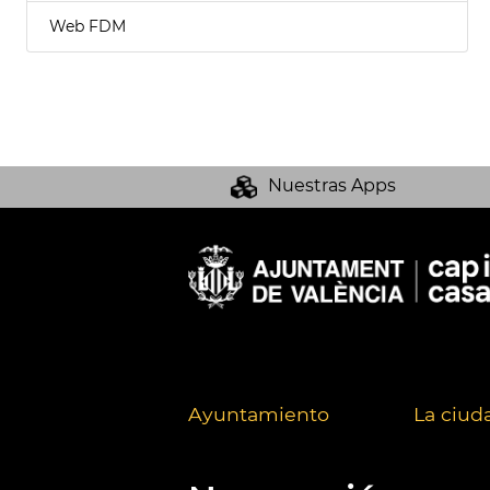
Web FDM
Nuestras Apps
Ayuntamiento
La ciud