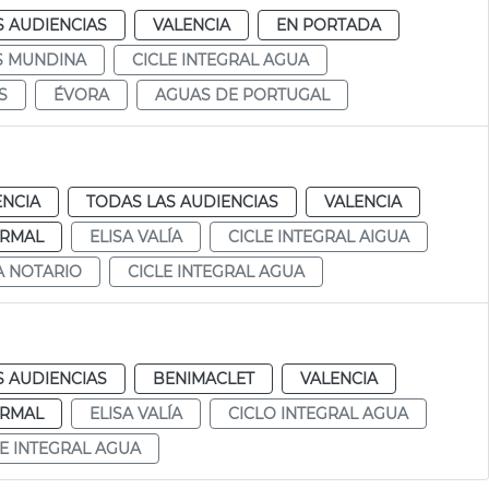
S AUDIENCIAS
VALENCIA
EN PORTADA
S MUNDINA
CICLE INTEGRAL AGUA
S
ÉVORA
AGUAS DE PORTUGAL
ENCIA
TODAS LAS AUDIENCIAS
VALENCIA
RMAL
ELISA VALÍA
CICLE INTEGRAL AIGUA
A NOTARIO
CICLE INTEGRAL AGUA
S AUDIENCIAS
BENIMACLET
VALENCIA
RMAL
ELISA VALÍA
CICLO INTEGRAL AGUA
LE INTEGRAL AGUA