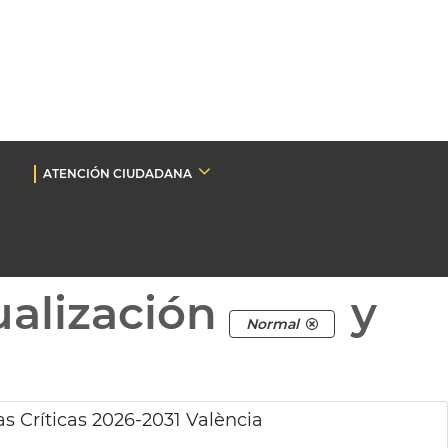
ATENCIÓN CIUDADANA
ualización
y
Normal
s Críticas 2026-2031 València