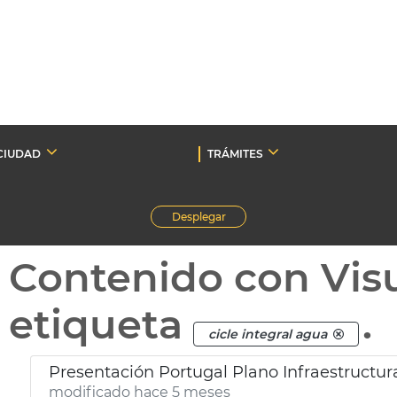
CIUDAD
TRÁMITES
Desplegar
Contenido con Vis
etiqueta
.
cicle integral agua
Presentación Portugal Plano Infraestructura
modificado hace 5 meses