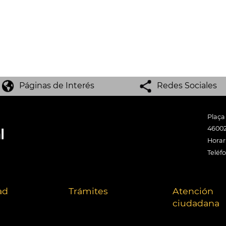
Páginas de Interés
Redes Sociales
Plaça
46002
Horari
Teléf
ad
Trámites
Atención
ciudadana