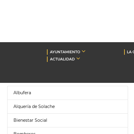
AYUNTAMIENTO
LA 
ACTUALIDAD
Albufera
Alquería de Solache
Bienestar Social