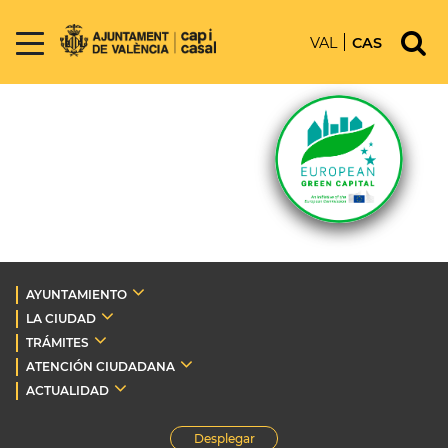
VAL
CAS
AYUNTAMIENTO
LA CIUDAD
TRÁMITES
ATENCIÓN CIUDADANA
ACTUALIDAD
Desplegar