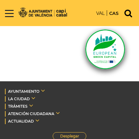
VAL
CAS
AYUNTAMIENTO
LA CIUDAD
TRÁMITES
ATENCIÓN CIUDADANA
ACTUALIDAD
Desplegar