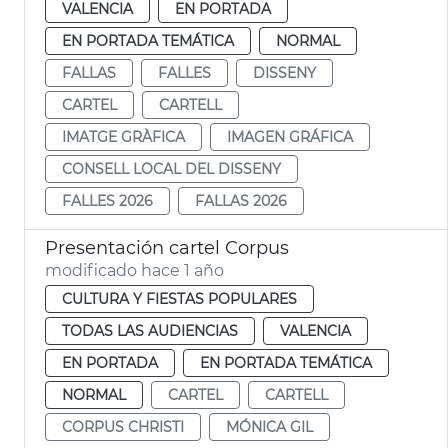
VALENCIA
EN PORTADA
EN PORTADA TEMÁTICA
NORMAL
FALLAS
FALLES
DISSENY
CARTEL
CARTELL
IMATGE GRÀFICA
IMAGEN GRÁFICA
CONSELL LOCAL DEL DISSENY
FALLES 2026
FALLAS 2026
Presentación cartel Corpus
modificado hace 1 año
CULTURA Y FIESTAS POPULARES
TODAS LAS AUDIENCIAS
VALENCIA
EN PORTADA
EN PORTADA TEMÁTICA
NORMAL
CARTEL
CARTELL
CORPUS CHRISTI
MÓNICA GIL