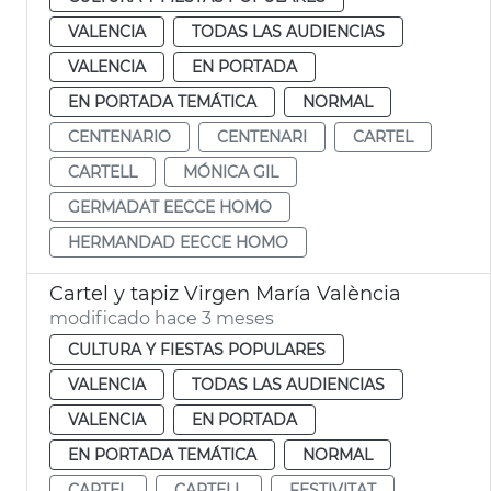
VALENCIA
TODAS LAS AUDIENCIAS
VALENCIA
EN PORTADA
EN PORTADA TEMÁTICA
NORMAL
CENTENARIO
CENTENARI
CARTEL
CARTELL
MÓNICA GIL
GERMADAT EECCE HOMO
HERMANDAD EECCE HOMO
Cartel y tapiz Virgen María València
modificado hace 3 meses
CULTURA Y FIESTAS POPULARES
VALENCIA
TODAS LAS AUDIENCIAS
VALENCIA
EN PORTADA
EN PORTADA TEMÁTICA
NORMAL
CARTEL
CARTELL
FESTIVITAT