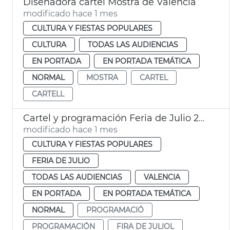
Diseñadora cartel Mostra de València
modificado hace 1 mes
CULTURA Y FIESTAS POPULARES
CULTURA
TODAS LAS AUDIENCIAS
EN PORTADA
EN PORTADA TEMÁTICA
NORMAL
MOSTRA
CARTEL
CARTELL
Cartel y programación Feria de Julio 2026
modificado hace 1 mes
CULTURA Y FIESTAS POPULARES
FERIA DE JULIO
TODAS LAS AUDIENCIAS
VALENCIA
EN PORTADA
EN PORTADA TEMÁTICA
NORMAL
PROGRAMACIÓ
PROGRAMACIÓN
FIRA DE JULIOL