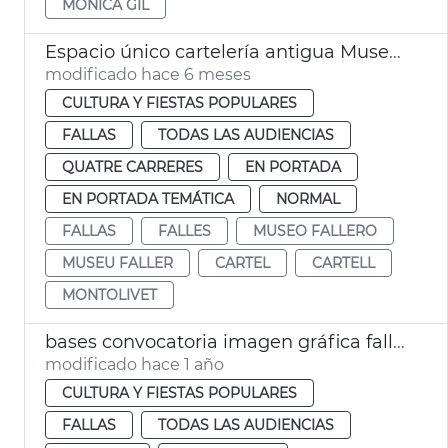
MÓNICA GIL
Espacio único cartelería antigua Museo Fallero València
modificado hace 6 meses
CULTURA Y FIESTAS POPULARES
FALLAS
TODAS LAS AUDIENCIAS
QUATRE CARRERES
EN PORTADA
EN PORTADA TEMÁTICA
NORMAL
FALLAS
FALLES
MUSEO FALLERO
MUSEU FALLER
CARTEL
CARTELL
MONTOLIVET
bases convocatoria imagen gráfica fallas 2026
modificado hace 1 año
CULTURA Y FIESTAS POPULARES
FALLAS
TODAS LAS AUDIENCIAS