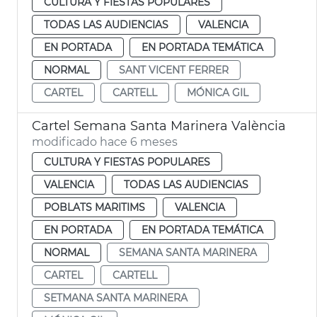
CULTURA Y FIESTAS POPULARES
TODAS LAS AUDIENCIAS
VALENCIA
EN PORTADA
EN PORTADA TEMÁTICA
NORMAL
SANT VICENT FERRER
CARTEL
CARTELL
MÓNICA GIL
Cartel Semana Santa Marinera València
modificado hace 6 meses
CULTURA Y FIESTAS POPULARES
VALENCIA
TODAS LAS AUDIENCIAS
POBLATS MARITIMS
VALENCIA
EN PORTADA
EN PORTADA TEMÁTICA
NORMAL
SEMANA SANTA MARINERA
CARTEL
CARTELL
SETMANA SANTA MARINERA