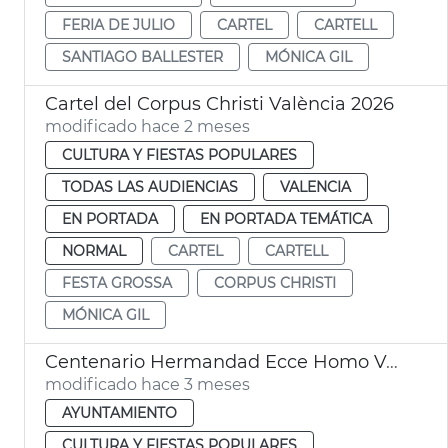
FERIA DE JULIO
CARTEL
CARTELL
SANTIAGO BALLESTER
MÓNICA GIL
Cartel del Corpus Christi València 2026
modificado hace 2 meses
CULTURA Y FIESTAS POPULARES
TODAS LAS AUDIENCIAS
VALENCIA
EN PORTADA
EN PORTADA TEMÁTICA
NORMAL
CARTEL
CARTELL
FESTA GROSSA
CORPUS CHRISTI
MÓNICA GIL
Centenario Hermandad Ecce Homo València
modificado hace 3 meses
AYUNTAMIENTO
CULTURA Y FIESTAS POPULARES