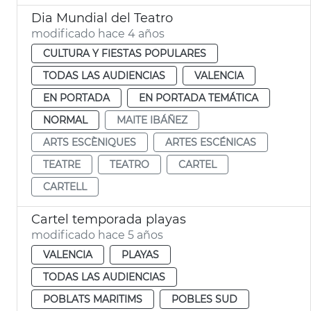
Dia Mundial del Teatro
modificado hace 4 años
CULTURA Y FIESTAS POPULARES
TODAS LAS AUDIENCIAS
VALENCIA
EN PORTADA
EN PORTADA TEMÁTICA
NORMAL
MAITE IBÁÑEZ
ARTS ESCÈNIQUES
ARTES ESCÉNICAS
TEATRE
TEATRO
CARTEL
CARTELL
Cartel temporada playas
modificado hace 5 años
VALENCIA
PLAYAS
TODAS LAS AUDIENCIAS
POBLATS MARITIMS
POBLES SUD