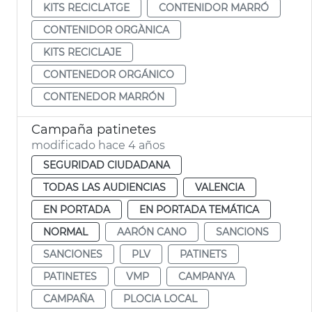
KITS RECICLATGE
CONTENIDOR MARRÓ
CONTENIDOR ORGÀNICA
KITS RECICLAJE
CONTENEDOR ORGÁNICO
CONTENEDOR MARRÓN
Campaña patinetes
modificado hace 4 años
SEGURIDAD CIUDADANA
TODAS LAS AUDIENCIAS
VALENCIA
EN PORTADA
EN PORTADA TEMÁTICA
NORMAL
AARÓN CANO
SANCIONS
SANCIONES
PLV
PATINETS
PATINETES
VMP
CAMPANYA
CAMPAÑA
PLOCIA LOCAL