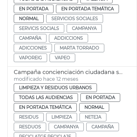
EN PORTADA
EN PORTADA TEMÁTICA
NORMAL
SERVICIOS SOCIALES
SERVICIS SOCIALS
CAMPANYA
CAMPAÑA
ADDICCIONS
ADICCIONES
MARTA TORRADO
VAPOREIG
VAPEO
Campaña concienciación ciudadana sobre limpia València
modificado hace 12 meses
LIMPIEZA Y RESIDUOS URBANOS
TODAS LAS AUDIENCIAS
EN PORTADA
EN PORTADA TEMÁTICA
NORMAL
RESIDUS
LIMPIEZA
NETEJA
RESDUOS
CAMPANYA
CAMPAÑA
RECICLATGE RECICLAJE