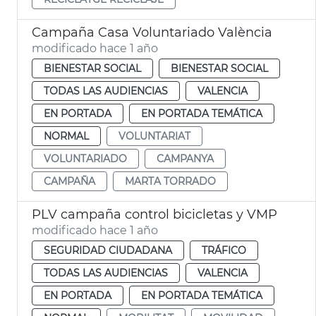
Campaña Casa Voluntariado València
modificado hace 1 año
BIENESTAR SOCIAL
BIENESTAR SOCIAL
TODAS LAS AUDIENCIAS
VALENCIA
EN PORTADA
EN PORTADA TEMÁTICA
NORMAL
VOLUNTARIAT
VOLUNTARIADO
CAMPANYA
CAMPAÑA
MARTA TORRADO
PLV campaña control bicicletas y VMP
modificado hace 1 año
SEGURIDAD CIUDADANA
TRÁFICO
TODAS LAS AUDIENCIAS
VALENCIA
EN PORTADA
EN PORTADA TEMÁTICA