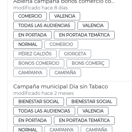
Abierta campaña bonos comercio compra Galdós Giorgeta
modificado hace 8 días
COMERCIO
VALENCIA
TODAS LAS AUDIENCIAS
VALENCIA
EN PORTADA
EN PORTADA TEMÁTICA
NORMAL
COMERCIO
PÉREZ GALDÓS
GIORGETA
BONOS COMERCIO
BONS COMERÇ
CAMPANYA
CAMPAÑA
Campaña municipal Dia sin Tabaco
modificado hace 2 meses
BIENESTAR SOCIAL
BIENESTAR SOCIAL
TODAS LAS AUDIENCIAS
VALENCIA
EN PORTADA
EN PORTADA TEMÁTICA
NORMAL
CAMPANYA
CAMPAÑA