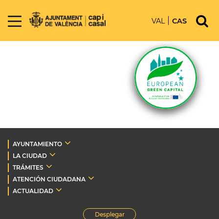
VAL
CAS
AYUNTAMIENTO
LA CIUDAD
TRÁMITES
ATENCIÓN CIUDADANA
ACTUALIDAD
Desplegar