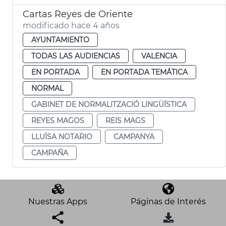
Cartas Reyes de Oriente
modificado hace 4 años
AYUNTAMIENTO
TODAS LAS AUDIENCIAS
VALENCIA
EN PORTADA
EN PORTADA TEMÁTICA
NORMAL
GABINET DE NORMALITZACIÓ LINGÜÍSTICA
REYES MAGOS
REIS MAGS
LLUÏSA NOTARIO
CAMPANYA
CAMPAÑA
Nuestras Apps
Páginas de Interés