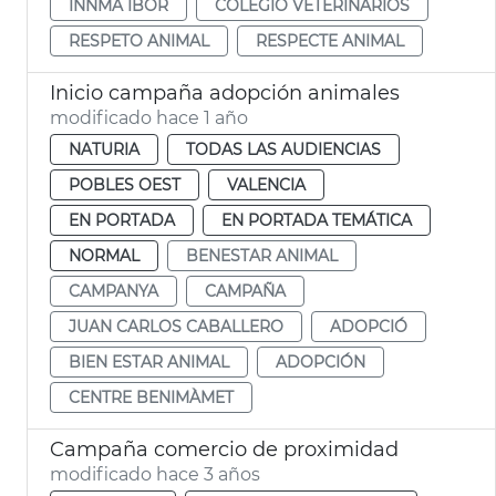
INNMA IBOR
COLEGIO VETERINARIOS
RESPETO ANIMAL
RESPECTE ANIMAL
Inicio campaña adopción animales
modificado hace 1 año
NATURIA
TODAS LAS AUDIENCIAS
POBLES OEST
VALENCIA
EN PORTADA
EN PORTADA TEMÁTICA
NORMAL
BENESTAR ANIMAL
CAMPANYA
CAMPAÑA
JUAN CARLOS CABALLERO
ADOPCIÓ
BIEN ESTAR ANIMAL
ADOPCIÓN
CENTRE BENIMÀMET
Campaña comercio de proximidad
modificado hace 3 años