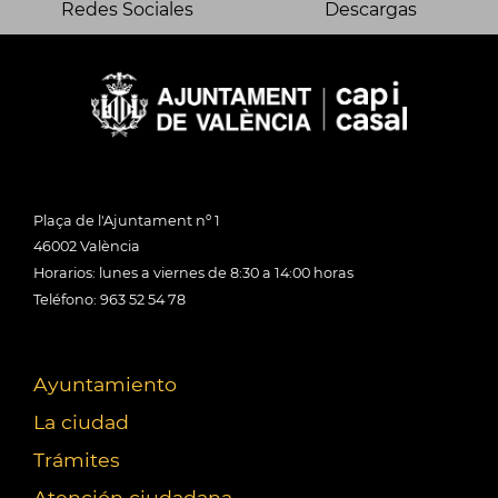
Redes Sociales
Descargas
Plaça de l'Ajuntament nº 1
46002 València
Horarios: lunes a viernes de 8:30 a 14:00 horas
Teléfono: 963 52 54 78
Ayuntamiento
La ciudad
Trámites
Atención ciudadana