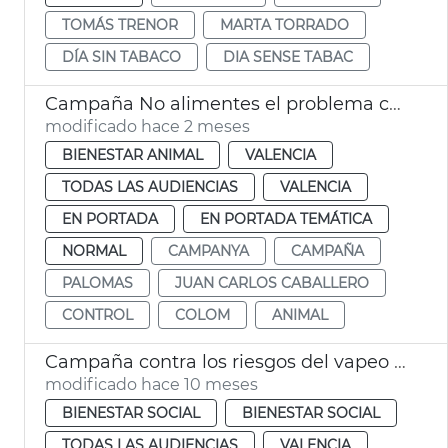
TOMÁS TRENOR
MARTA TORRADO
DÍA SIN TABACO
DIA SENSE TABAC
Campaña No alimentes el problema coloms València
modificado hace 2 meses
BIENESTAR ANIMAL
VALENCIA
TODAS LAS AUDIENCIAS
VALENCIA
EN PORTADA
EN PORTADA TEMÁTICA
NORMAL
CAMPANYA
CAMPAÑA
PALOMAS
JUAN CARLOS CABALLERO
CONTROL
COLOM
ANIMAL
Campaña contra los riesgos del vapeo en València
modificado hace 10 meses
BIENESTAR SOCIAL
BIENESTAR SOCIAL
TODAS LAS AUDIENCIAS
VALENCIA