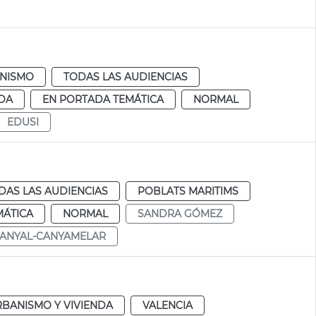
NISMO
TODAS LAS AUDIENCIAS
DA
EN PORTADA TEMÁTICA
NORMAL
EDUSI
DAS LAS AUDIENCIAS
POBLATS MARITIMS
MÁTICA
NORMAL
SANDRA GÓMEZ
ANYAL-CANYAMELAR
BANISMO Y VIVIENDA
VALENCIA