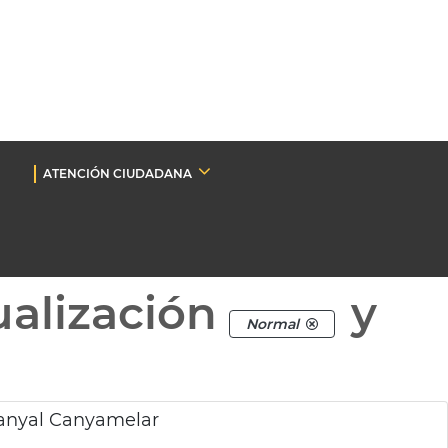
ATENCIÓN CIUDADANA
ualización
y
Normal
anyal Canyamelar