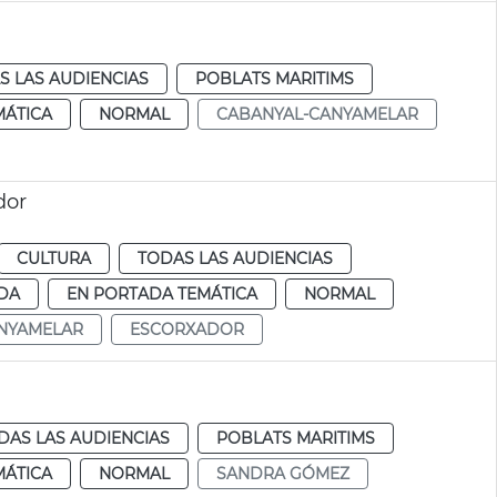
S LAS AUDIENCIAS
POBLATS MARITIMS
MÁTICA
NORMAL
CABANYAL-CANYAMELAR
dor
CULTURA
TODAS LAS AUDIENCIAS
DA
EN PORTADA TEMÁTICA
NORMAL
NYAMELAR
ESCORXADOR
DAS LAS AUDIENCIAS
POBLATS MARITIMS
MÁTICA
NORMAL
SANDRA GÓMEZ