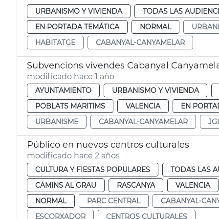
URBANISMO Y VIVIENDA
TODAS LAS AUDIENC
EN PORTADA TEMÁTICA
NORMAL
URBAN
HABITATGE
CABANYAL-CANYAMELAR
Subvencions vivendes Cabanyal Canyamel
modificado hace 1 año
AYUNTAMIENTO
URBANISMO Y VIVIENDA
POBLATS MARITIMS
VALENCIA
EN PORTA
URBANISME
CABANYAL-CANYAMELAR
JG
Público en nuevos centros culturales
modificado hace 2 años
CULTURA Y FIESTAS POPULARES
TODAS LAS A
CAMINS AL GRAU
RASCANYA
VALENCIA
NORMAL
PARC CENTRAL
CABANYAL-CAN
ESCORXADOR
CENTROS CULTURALES