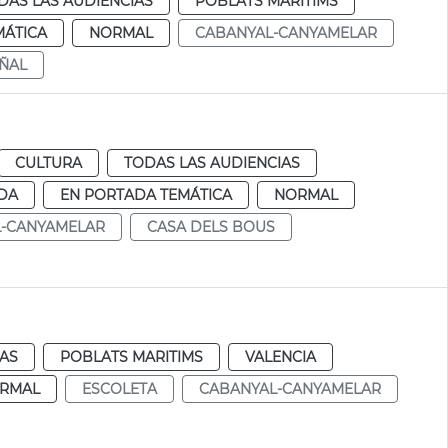
DAS LAS AUDIENCIAS
POBLATS MARITIMS
MÁTICA
NORMAL
CABANYAL-CANYAMELAR
ÑAL
CULTURA
TODAS LAS AUDIENCIAS
DA
EN PORTADA TEMÁTICA
NORMAL
-CANYAMELAR
CASA DELS BOUS
IAS
POBLATS MARITIMS
VALENCIA
RMAL
ESCOLETA
CABANYAL-CANYAMELAR