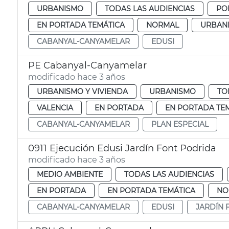
URBANISMO
TODAS LAS AUDIENCIAS
PO
EN PORTADA TEMÁTICA
NORMAL
URBAN
CABANYAL-CANYAMELAR
EDUSI
PE Cabanyal-Canyamelar
modificado hace 3 años
URBANISMO Y VIVIENDA
URBANISMO
TO
VALENCIA
EN PORTADA
EN PORTADA TE
CABANYAL-CANYAMELAR
PLAN ESPECIAL
0911 Ejecución Edusi Jardín Font Podrida
modificado hace 3 años
MEDIO AMBIENTE
TODAS LAS AUDIENCIAS
EN PORTADA
EN PORTADA TEMÁTICA
NO
CABANYAL-CANYAMELAR
EDUSI
JARDÍN 