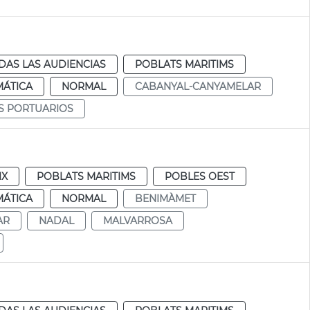
DAS LAS AUDIENCIAS
POBLATS MARITIMS
MÁTICA
NORMAL
CABANYAL-CANYAMELAR
S PORTUARIOS
IX
POBLATS MARITIMS
POBLES OEST
MÁTICA
NORMAL
BENIMÀMET
AR
NADAL
MALVARROSA