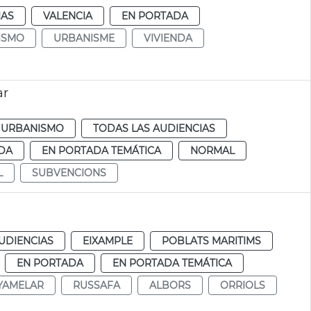
IAS
VALENCIA
EN PORTADA
ISMO
URBANISME
VIVIENDA
ar
URBANISMO
TODAS LAS AUDIENCIAS
DA
EN PORTADA TEMÁTICA
NORMAL
L
SUBVENCIONS
UDIENCIAS
EIXAMPLE
POBLATS MARITIMS
EN PORTADA
EN PORTADA TEMÁTICA
YAMELAR
RUSSAFA
ALBORS
ORRIOLS