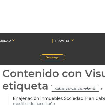
CIUDAD
TRÁMITES
Desplegar
Contenido con Vis
etiqueta
.
cabanyal-canyamelar
Enajenación inmuebles Sociedad Plan Cab
modificado hace 1 año