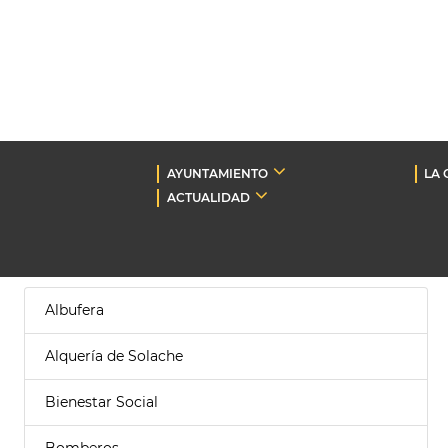
AYUNTAMIENTO
LA 
ACTUALIDAD
Albufera
Alquería de Solache
Bienestar Social