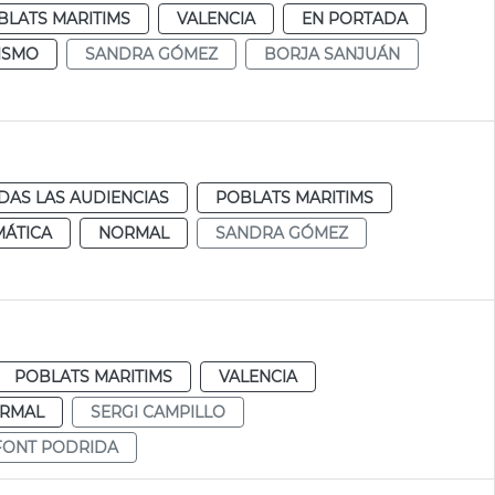
BLATS MARITIMS
VALENCIA
EN PORTADA
ISMO
SANDRA GÓMEZ
BORJA SANJUÁN
DAS LAS AUDIENCIAS
POBLATS MARITIMS
MÁTICA
NORMAL
SANDRA GÓMEZ
POBLATS MARITIMS
VALENCIA
RMAL
SERGI CAMPILLO
FONT PODRIDA