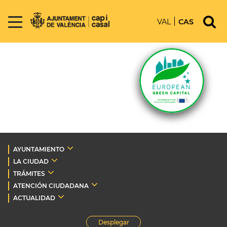
VAL
CAS
AYUNTAMIENTO
LA CIUDAD
TRÁMITES
ATENCIÓN CIUDADANA
ACTUALIDAD
Desplegar