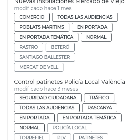
Nuevas instalaciones Mercado de Viejo
modificado hace 1 mes
COMERCIO
TODAS LAS AUDIENCIAS
POBLATS MARITIMS
EN PORTADA
EN PORTADA TEMÁTICA
NORMAL
RASTRO
BETERÓ
SANTIAGO BALLESTER
MERCAT DE VELL
Control patinetes Policía Local València
modificado hace 3 meses
SEGURIDAD CIUDADANA
TRÁFICO
TODAS LAS AUDIENCIAS
RASCANYA
EN PORTADA
EN PORTADA TEMÁTICA
NORMAL
POLICÍA LOCAL
TORREFIEL
PLV
PATINETES