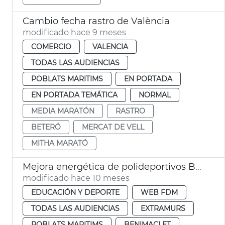
Cambio fecha rastro de València
modificado hace 9 meses
COMERCIO
VALENCIA
TODAS LAS AUDIENCIAS
POBLATS MARITIMS
EN PORTADA
EN PORTADA TEMÁTICA
NORMAL
MEDIA MARATÓN
RASTRO
BETERÓ
MERCAT DE VELL
MITHA MARATÓ
Mejora energética de polideportivos Beteró, Estadi del Turia y Benimaclet
modificado hace 10 meses
EDUCACIÓN Y DEPORTE
WEB FDM
TODAS LAS AUDIENCIAS
EXTRAMURS
POBLATS MARITIMS
BENIMACLET