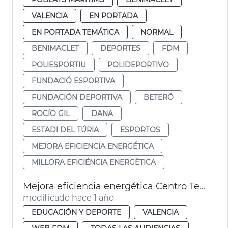
VALENCIA
EN PORTADA
EN PORTADA TEMÁTICA
NORMAL
BENIMACLET
DEPORTES
FDM
POLIESPORTIU
POLIDEPORTIVO
FUNDACIÓ ESPORTIVA
FUNDACIÓN DEPORTIVA
BETERÓ
ROCÍO GIL
DANA
ESTADI DEL TÚRIA
ESPORTOS
MEJORA EFICIENCIA ENERGÉTICA
MILLORA EFICIÉNCIA ENERGÈTICA
Mejora eficiencia energética Centro Tecnificación Pelota Natzaret
modificado hace 1 año
EDUCACIÓN Y DEPORTE
VALENCIA