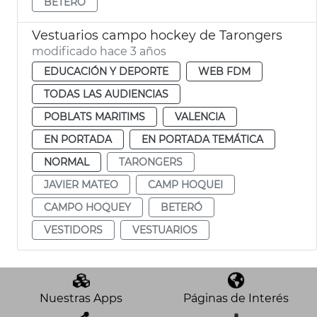
BETERÓ
Vestuarios campo hockey de Tarongers
modificado hace 3 años
EDUCACIÓN Y DEPORTE
WEB FDM
TODAS LAS AUDIENCIAS
POBLATS MARITIMS
VALENCIA
EN PORTADA
EN PORTADA TEMÁTICA
NORMAL
TARONGERS
JAVIER MATEO
CAMP HOQUEI
CAMPO HOQUEY
BETERÓ
VESTIDORS
VESTUARIOS
Nuestras Apps
Páginas de Interés