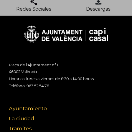
Redes Sociales
Descargas
Plaça de l'Ajuntament nº 1
46002 València
Horarios: lunes a viernes de 8:30 a 14:00 horas
Teléfono: 963 52 54 78
Ayuntamiento
La ciudad
Trámites