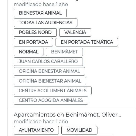
modificado hace 1 año
BIENESTAR ANIMAL
TODAS LAS AUDIENCIAS
POBLES NORD
VALENCIA
EN PORTADA
EN PORTADA TEMÁTICA
NORMAL
BENIMÀMET
JUAN CARLOS CABALLERO
OFICINA BENESTAR ANIMAL
OFICINA BIENESTAR ANIMAL
CENTRE ACOLLIMENT ANIMALS
CENTRO ACOGIDA ANIMALES
Aparcamientos en Benimàmet, Olivereta y Benicalap
modificado hace 1 año
AYUNTAMIENTO
MOVILIDAD