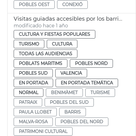
POBLES OEST
CONEXIÓ
Visitas guiadas accesibles por los barrios de la ciudad
modificado hace 1 año
CULTURA Y FIESTAS POPULARES
TURISMO
CULTURA
TODAS LAS AUDIENCIAS
POBLATS MARITIMS
POBLES NORD
POBLES SUD
VALENCIA
EN PORTADA
EN PORTADA TEMÁTICA
NORMAL
BENIMÀMET
TURISME
PATRAIX
POBLES DEL SUD
PAULA LLOBET
BARRIS
MALVA-ROSA
POBLES DEL NORD
PATRIMONI CULTURAL