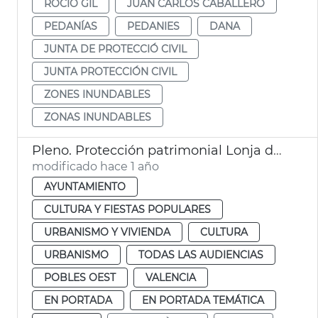
ROCÍO GIL
JUAN CARLOS CABALLERO
PEDANÍAS
PEDANIES
DANA
JUNTA DE PROTECCIÓ CIVIL
JUNTA PROTECCIÓN CIVIL
ZONES INUNDABLES
ZONAS INUNDABLES
Pleno. Protección patrimonial Lonja de Feria València y refugios antiaéreos de València
modificado hace 1 año
AYUNTAMIENTO
CULTURA Y FIESTAS POPULARES
URBANISMO Y VIVIENDA
CULTURA
URBANISMO
TODAS LAS AUDIENCIAS
POBLES OEST
VALENCIA
EN PORTADA
EN PORTADA TEMÁTICA