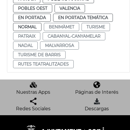
POBLES OEST
VALENCIA
EN PORTADA
EN PORTADA TEMÁTICA
NORMAL
BENIMÀMET
TURISME
PATRAIX
CABANYAL-CANYAMELAR
NADAL
MALVARROSA
TURISME DE BARRIS
RUTES TEATRALITZADES
Nuestras Apps
Páginas de Interés
Redes Sociales
Descargas