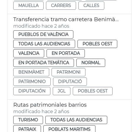
MAUELLA
CARRERS
CALLES
Transferencia tramo carretera Benimàmet
modificado hace 2 años
PUEBLOS DE VALÈNCIA
TODAS LAS AUDIENCIAS
POBLES OEST
VALENCIA
EN PORTADA
EN PORTADA TEMÁTICA
NORMAL
BENIMÀMET
PATRIMONI
PATRIMONIO
DIPUTACIÓ
DIPUTACIÓN
JGL
POBLES OEST
Rutas patrimoniales barrios
modificado hace 2 años
TURISMO
TODAS LAS AUDIENCIAS
PATRAIX
POBLATS MARITIMS