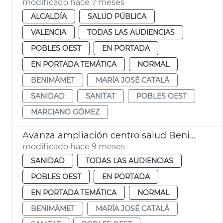
modificado hace 7 meses
ALCALDÍA
SALUD PÚBLICA
VALENCIA
TODAS LAS AUDIENCIAS
POBLES OEST
EN PORTADA
EN PORTADA TEMÁTICA
NORMAL
BENIMÀMET
MARÍA JOSÉ CATALÁ
SANIDAD
SANITAT
POBLES OEST
MARCIANO GÓMEZ
Avanza ampliación centro salud Benimámet
modificado hace 9 meses
SANIDAD
TODAS LAS AUDIENCIAS
POBLES OEST
EN PORTADA
EN PORTADA TEMÁTICA
NORMAL
BENIMÀMET
MARÍA JOSÉ CATALÁ