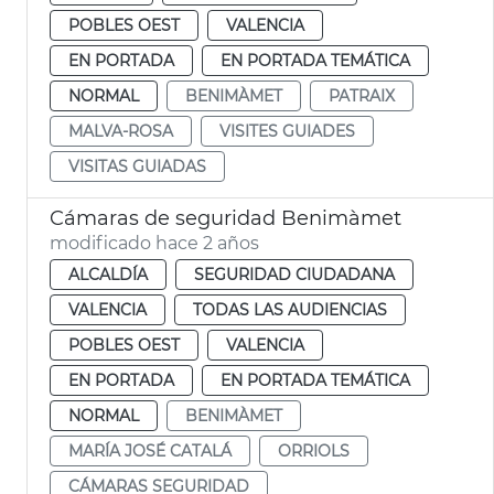
POBLES OEST
VALENCIA
EN PORTADA
EN PORTADA TEMÁTICA
NORMAL
BENIMÀMET
PATRAIX
MALVA-ROSA
VISITES GUIADES
VISITAS GUIADAS
Cámaras de seguridad Benimàmet
modificado hace 2 años
ALCALDÍA
SEGURIDAD CIUDADANA
VALENCIA
TODAS LAS AUDIENCIAS
POBLES OEST
VALENCIA
EN PORTADA
EN PORTADA TEMÁTICA
NORMAL
BENIMÀMET
MARÍA JOSÉ CATALÁ
ORRIOLS
CÁMARAS SEGURIDAD