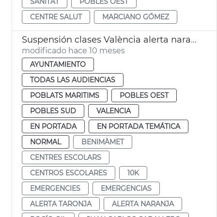
SANITAT
POBLES OEST
CENTRE SALUT
MARCIANO GÓMEZ
Suspensión clases València alerta naranja lluvias
modificado hace 10 meses
AYUNTAMIENTO
TODAS LAS AUDIENCIAS
POBLATS MARITIMS
POBLES OEST
POBLES SUD
VALENCIA
EN PORTADA
EN PORTADA TEMÁTICA
NORMAL
BENIMÀMET
CENTRES ESCOLARS
CENTROS ESCOLARES
10K
EMERGENCIES
EMERGENCIAS
ALERTA TARONJA
ALERTA NARANJA