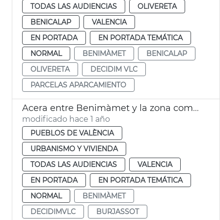
TODAS LAS AUDIENCIAS
OLIVERETA
BENICALAP
VALENCIA
EN PORTADA
EN PORTADA TEMÁTICA
NORMAL
BENIMÀMET
BENICALAP
OLIVERETA
DECIDIM VLC
PARCELAS APARCAMIENTO
Acera entre Benimàmet y la zona comercial de Burjassot
modificado hace 1 año
PUEBLOS DE VALÈNCIA
URBANISMO Y VIVIENDA
TODAS LAS AUDIENCIAS
VALENCIA
EN PORTADA
EN PORTADA TEMÁTICA
NORMAL
BENIMÀMET
DECIDIMVLC
BURJASSOT