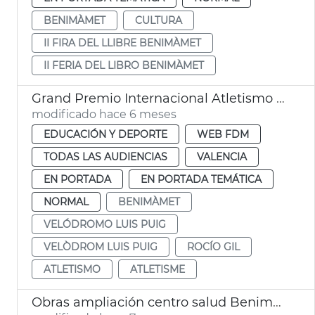
BENIMÀMET
CULTURA
II FIRA DEL LLIBRE BENIMÀMET
II FERIA DEL LIBRO BENIMÀMET
Grand Premio Internacional Atletismo València 2026
modificado hace 6 meses
EDUCACIÓN Y DEPORTE
WEB FDM
TODAS LAS AUDIENCIAS
VALENCIA
EN PORTADA
EN PORTADA TEMÁTICA
NORMAL
BENIMÀMET
VELÓDROMO LUIS PUIG
VELÒDROM LUIS PUIG
ROCÍO GIL
ATLETISMO
ATLETISME
Obras ampliación centro salud Benimàmet València