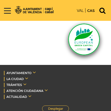
VAL
CAS
AYUNTAMIENTO
LA CIUDAD
TRÁMITES
ATENCIÓN CIUDADANA
ACTUALIDAD
Desplegar