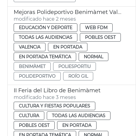
Mejoras Polideportivo Benimàmet València
modificado hace 2 meses
EDUCACIÓN Y DEPORTE
WEB FDM
TODAS LAS AUDIENCIAS
POBLES OEST
VALENCIA
EN PORTADA
EN PORTADA TEMÁTICA
NORMAL
BENIMÀMET
POLIESPORTIU
POLIDEPORTIVO
ROÍO GIL
II Feria del Libro de Benimàmet
modificado hace 3 meses
CULTURA Y FIESTAS POPULARES
CULTURA
TODAS LAS AUDIENCIAS
POBLES OEST
EN PORTADA
EN PORTADA TEMÁTICA
NORMAL