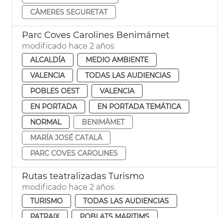
CÀMERES SEGURETAT
Parc Coves Carolines Benimámet
modificado hace 2 años
ALCALDÍA
MEDIO AMBIENTE
VALENCIA
TODAS LAS AUDIENCIAS
POBLES OEST
VALENCIA
EN PORTADA
EN PORTADA TEMÁTICA
NORMAL
BENIMÀMET
MARÍA JOSÉ CATALÁ
PARC COVES CAROLINES
Rutas teatralizadas Turismo
modificado hace 2 años
TURISMO
TODAS LAS AUDIENCIAS
PATRAIX
POBLATS MARITIMS