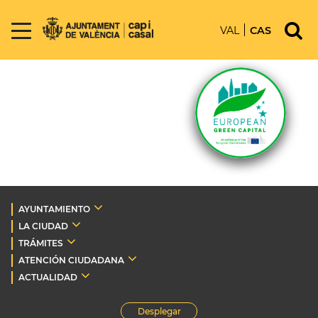
VAL
CAS
AYUNTAMIENTO
LA CIUDAD
TRÁMITES
ATENCIÓN CIUDADANA
ACTUALIDAD
Desplegar