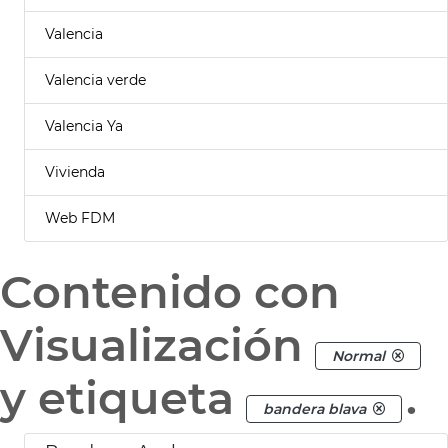
Valencia
Valencia verde
Valencia Ya
Vivienda
Web FDM
Contenido con
Visualización
Normal
y etiqueta
.
bandera blava