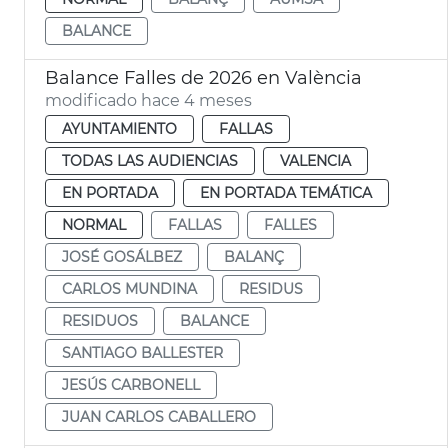
BALANCE
Balance Falles de 2026 en València
modificado hace 4 meses
AYUNTAMIENTO
FALLAS
TODAS LAS AUDIENCIAS
VALENCIA
EN PORTADA
EN PORTADA TEMÁTICA
NORMAL
FALLAS
FALLES
JOSÉ GOSÁLBEZ
BALANÇ
CARLOS MUNDINA
RESIDUS
RESIDUOS
BALANCE
SANTIAGO BALLESTER
JESÚS CARBONELL
JUAN CARLOS CABALLERO