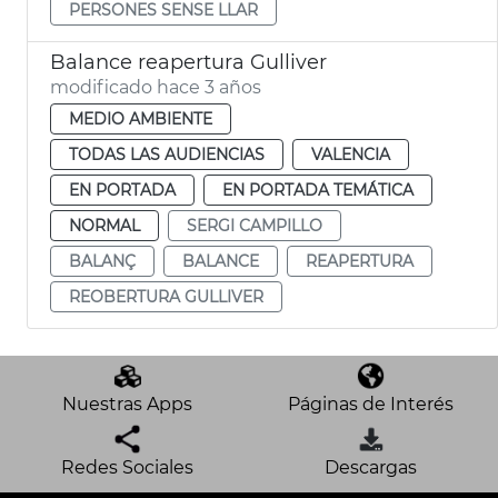
PERSONES SENSE LLAR
Balance reapertura Gulliver
modificado hace 3 años
MEDIO AMBIENTE
TODAS LAS AUDIENCIAS
VALENCIA
EN PORTADA
EN PORTADA TEMÁTICA
NORMAL
SERGI CAMPILLO
BALANÇ
BALANCE
REAPERTURA
REOBERTURA GULLIVER
Nuestras Apps
Páginas de Interés
Redes Sociales
Descargas