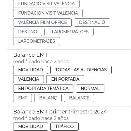
FUNDACIÓ VISIT VALÈNCIA
FUNDACIÓN VISIT VALÈNCIA
VALÈNCIA FILM OFFICE
DESTINACIÓ
DESTINO
LLARGMETRATGES
LARGOMETRAJES
Balance EMT
modificado hace 2 años
MOVILIDAD
TODAS LAS AUDIENCIAS
VALENCIA
EN PORTADA
EN PORTADA TEMÁTICA
NORMAL
EMT
BALANÇ
BALANCE
Balance EMT primer trimestre 2024
modificado hace 2 años
MOVILIDAD
TRÁFICO