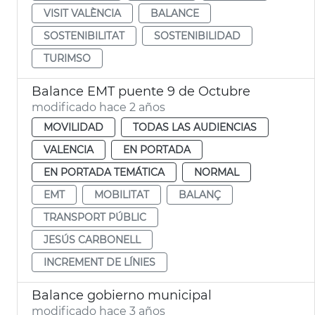
VISIT VALÈNCIA
BALANCE
SOSTENIBILITAT
SOSTENIBILIDAD
TURIMSO
Balance EMT puente 9 de Octubre
modificado hace 2 años
MOVILIDAD
TODAS LAS AUDIENCIAS
VALENCIA
EN PORTADA
EN PORTADA TEMÁTICA
NORMAL
EMT
MOBILITAT
BALANÇ
TRANSPORT PÚBLIC
JESÚS CARBONELL
INCREMENT DE LÍNIES
Balance gobierno municipal
modificado hace 3 años