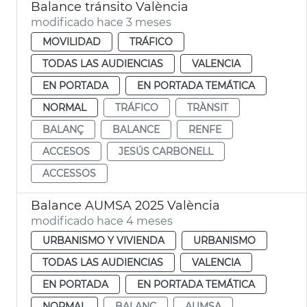
Balance tránsito València
modificado hace 3 meses
MOVILIDAD
TRÁFICO
TODAS LAS AUDIENCIAS
VALENCIA
EN PORTADA
EN PORTADA TEMÁTICA
NORMAL
TRÁFICO
TRÀNSIT
BALANÇ
BALANCE
RENFE
ACCESOS
JESÚS CARBONELL
ACCESSOS
Balance AUMSA 2025 València
modificado hace 4 meses
URBANISMO Y VIVIENDA
URBANISMO
TODAS LAS AUDIENCIAS
VALENCIA
EN PORTADA
EN PORTADA TEMÁTICA
NORMAL
BALANÇ
AUMSA