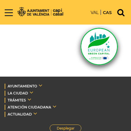
VAL
CAS
AYUNTAMIENTO
LA CIUDAD
TRÁMITES
ATENCIÓN CIUDADANA
ACTUALIDAD
Desplegar