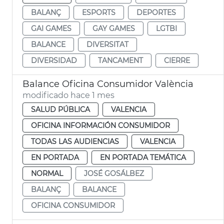
BALANÇ
ESPORTS
DEPORTES
GAI GAMES
GAY GAMES
LGTBI
BALANCE
DIVERSITAT
DIVERSIDAD
TANCAMENT
CIERRE
Balance Oficina Consumidor València
modificado hace 1 mes
SALUD PÚBLICA
VALENCIA
OFICINA INFORMACIÓN CONSUMIDOR
TODAS LAS AUDIENCIAS
VALENCIA
EN PORTADA
EN PORTADA TEMÁTICA
NORMAL
JOSÉ GOSÁLBEZ
BALANÇ
BALANCE
OFICINA CONSUMIDOR