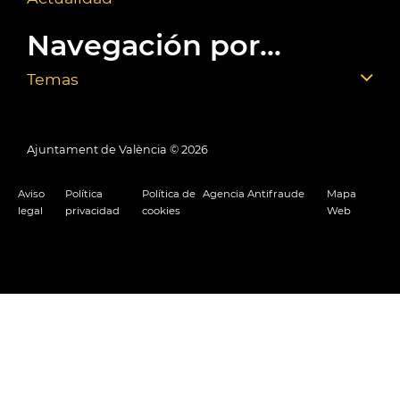
Navegación por...
Temas
Ajuntament de València ©
2026
Aviso
Política
Política de
Agencia Antifraude
Mapa
legal
privacidad
cookies
Web