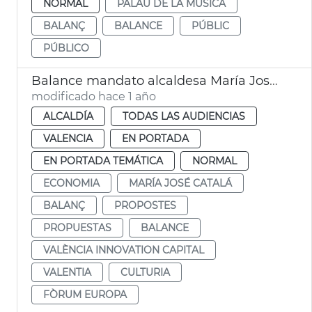
NORMAL
PALAU DE LA MÚSICA
BALANÇ
BALANCE
PÚBLIC
PÚBLICO
Balance mandato alcaldesa María José Catalá Forum Europa
modificado hace 1 año
ALCALDÍA
TODAS LAS AUDIENCIAS
VALENCIA
EN PORTADA
EN PORTADA TEMÁTICA
NORMAL
ECONOMIA
MARÍA JOSÉ CATALÁ
BALANÇ
PROPOSTES
PROPUESTAS
BALANCE
VALÈNCIA INNOVATION CAPITAL
VALENTIA
CULTURIA
FÒRUM EUROPA