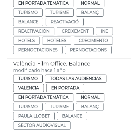
EN PORTADA TEMÁTICA
NORMAL
TURISMO
TURISME
BALANÇ
BALANCE
REACTIVACIÓ
REACTIVACIÓN
CREIXEMENT
INE
HOTELS
HOTELES
CRECIMIENTO
PERNOCTACIONES
PERNOCTACIONS
València Film Office. Balance
modificado hace 1 año
TURISMO
TODAS LAS AUDIENCIAS
VALENCIA
EN PORTADA
EN PORTADA TEMÁTICA
NORMAL
TURISMO
TURISME
BALANÇ
PAULA LLOBET
BALANCE
SECTOR AUDIOVISUAL