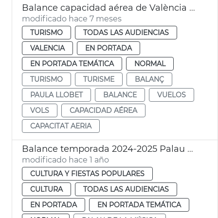
Balance capacidad aérea de València 2025
modificado hace 7 meses
TURISMO
TODAS LAS AUDIENCIAS
VALENCIA
EN PORTADA
EN PORTADA TEMÁTICA
NORMAL
TURISMO
TURISME
BALANÇ
PAULA LLOBET
BALANCE
VUELOS
VOLS
CAPACIDAD AÉREA
CAPACITAT AERIA
Balance temporada 2024-2025 Palau Música València
modificado hace 1 año
CULTURA Y FIESTAS POPULARES
CULTURA
TODAS LAS AUDIENCIAS
EN PORTADA
EN PORTADA TEMÁTICA