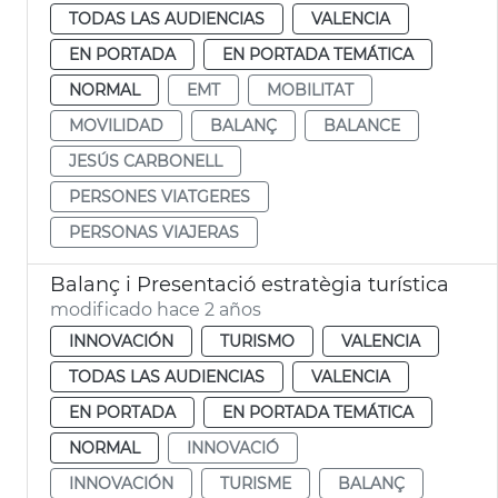
TODAS LAS AUDIENCIAS
VALENCIA
EN PORTADA
EN PORTADA TEMÁTICA
NORMAL
EMT
MOBILITAT
MOVILIDAD
BALANÇ
BALANCE
JESÚS CARBONELL
PERSONES VIATGERES
PERSONAS VIAJERAS
Balanç i Presentació estratègia turística
modificado hace 2 años
INNOVACIÓN
TURISMO
VALENCIA
TODAS LAS AUDIENCIAS
VALENCIA
EN PORTADA
EN PORTADA TEMÁTICA
NORMAL
INNOVACIÓ
INNOVACIÓN
TURISME
BALANÇ