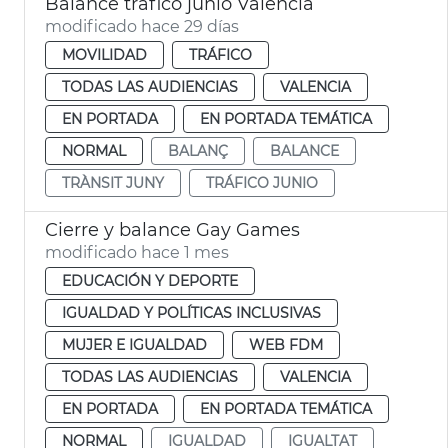
Balance tráfico junio València
modificado hace 29 días
MOVILIDAD
TRÁFICO
TODAS LAS AUDIENCIAS
VALENCIA
EN PORTADA
EN PORTADA TEMÁTICA
NORMAL
BALANÇ
BALANCE
TRÀNSIT JUNY
TRÁFICO JUNIO
Cierre y balance Gay Games
modificado hace 1 mes
EDUCACIÓN Y DEPORTE
IGUALDAD Y POLÍTICAS INCLUSIVAS
MUJER E IGUALDAD
WEB FDM
TODAS LAS AUDIENCIAS
VALENCIA
EN PORTADA
EN PORTADA TEMÁTICA
NORMAL
IGUALDAD
IGUALTAT