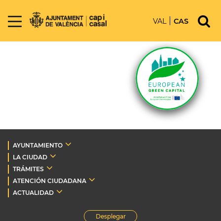
VAL
CAS
AYUNTAMIENTO
LA CIUDAD
TRÁMITES
ATENCIÓN CIUDADANA
ACTUALIDAD
Desplegar