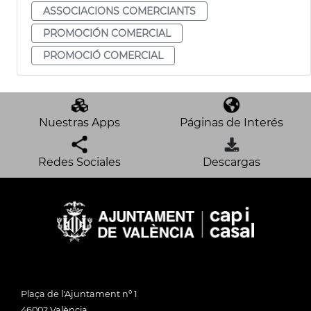
ASSOCIACIONS COMERCIANTS
PROMOCIÓN COMERCIAL
PROMOCIÓ COMERCIAL
Nuestras Apps
Páginas de Interés
Redes Sociales
Descargas
Plaça de l'Ajuntament nº 1
46002 València