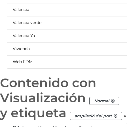
Valencia
Valencia verde
Valencia Ya
Vivienda
Web FDM
Contenido con
Visualización
Normal
y etiqueta
.
ampliació del port