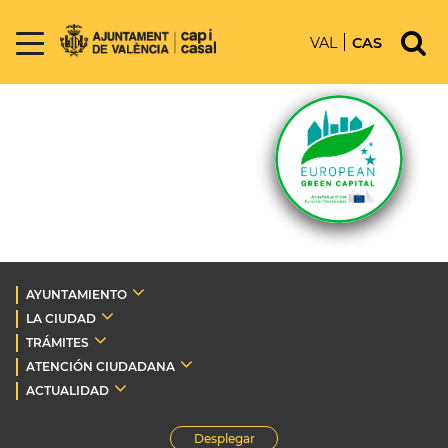
VAL
CAS
AYUNTAMIENTO
LA CIUDAD
TRÁMITES
ATENCIÓN CIUDADANA
ACTUALIDAD
Desplegar