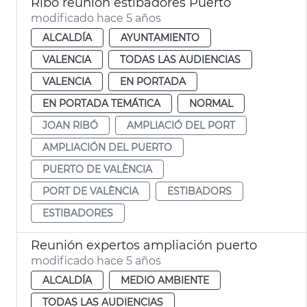
Ribó reunión estibadores Puerto
modificado hace 5 años
ALCALDÍA
AYUNTAMIENTO
VALENCIA
TODAS LAS AUDIENCIAS
VALENCIA
EN PORTADA
EN PORTADA TEMÁTICA
NORMAL
JOAN RIBÓ
AMPLIACIÓ DEL PORT
AMPLIACIÓN DEL PUERTO
PUERTO DE VALÈNCIA
PORT DE VALÈNCIA
ESTIBADORS
ESTIBADORES
Reunión expertos ampliación puerto
modificado hace 5 años
ALCALDÍA
MEDIO AMBIENTE
TODAS LAS AUDIENCIAS