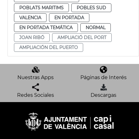
POBLATS MARITIMS
POBLES SUD
VALENCIA
EN PORTADA
EN PORTADA TEMÁTICA
NORMAL
JOAN RIBÓ
AMPLIACIÓ DEL PORT
AMPLIACIÓN DEL PUERTO
Nuestras Apps
Páginas de Interés
Redes Sociales
Descargas