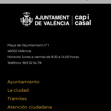
Plaça de l'Ajuntament nº 1
46002 València
Horarios: lunes a viernes de 8:30 a 14:00 horas
Teléfono: 963 52 54 78
Ayuntamiento
La ciudad
Trámites
Atención ciudadana