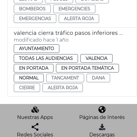
BOMBEROS
EMERGENCIES
EMERGENCIAS
ALERTA ROJA
valencia cierra tráfico pasos inferiores dana
modificado hace 1 año
AYUNTAMIENTO
TODAS LAS AUDIENCIAS
VALENCIA
EN PORTADA
EN PORTADA TEMÁTICA
NORMAL
TANCAMENT
DANA
CIERRE
ALERTA ROJA
Nuestras Apps
Páginas de Interés
Redes Sociales
Descargas