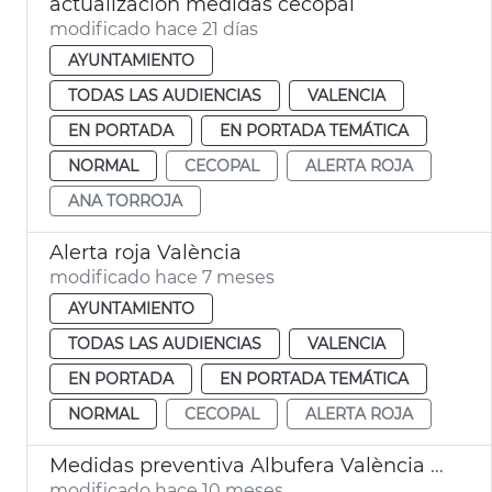
actualización medidas cecopal
modificado hace 21 días
AYUNTAMIENTO
TODAS LAS AUDIENCIAS
VALENCIA
EN PORTADA
EN PORTADA TEMÁTICA
NORMAL
CECOPAL
ALERTA ROJA
ANA TORROJA
Alerta roja València
modificado hace 7 meses
AYUNTAMIENTO
TODAS LAS AUDIENCIAS
VALENCIA
EN PORTADA
EN PORTADA TEMÁTICA
NORMAL
CECOPAL
ALERTA ROJA
Medidas preventiva Albufera València alerta roja
modificado hace 10 meses