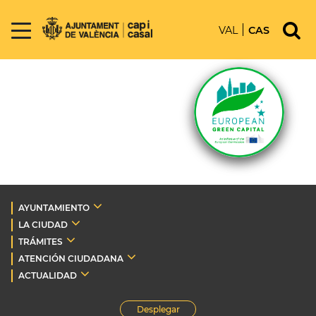
VAL
CAS
AYUNTAMIENTO
LA CIUDAD
TRÁMITES
ATENCIÓN CIUDADANA
ACTUALIDAD
Desplegar