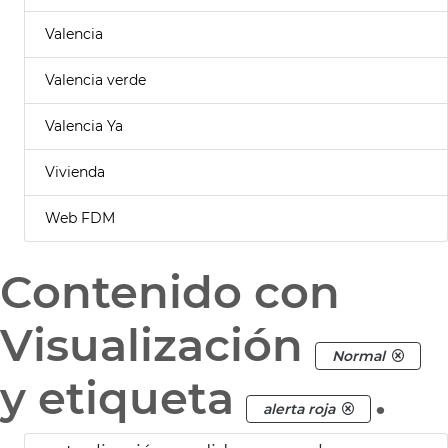
Valencia
Valencia verde
Valencia Ya
Vivienda
Web FDM
Contenido con
Visualización
Normal
y etiqueta
.
alerta roja