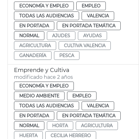
ECONOMÍA Y EMPLEO
EMPLEO
TODAS LAS AUDIENCIAS
VALENCIA
EN PORTADA
EN PORTADA TEMÁTICA
NORMAL
AJUDES
AYUDAS
AGRICULTURA
CULTIVA VALENCIA
GANADERÍA
PESCA
Emprende y Cultiva
modificado hace 2 años
ECONOMÍA Y EMPLEO
MEDIO AMBIENTE
EMPLEO
TODAS LAS AUDIENCIAS
VALENCIA
EN PORTADA
EN PORTADA TEMÁTICA
NORMAL
HORTA
AGRICULTURA
HUERTA
CECILIA HERRERO