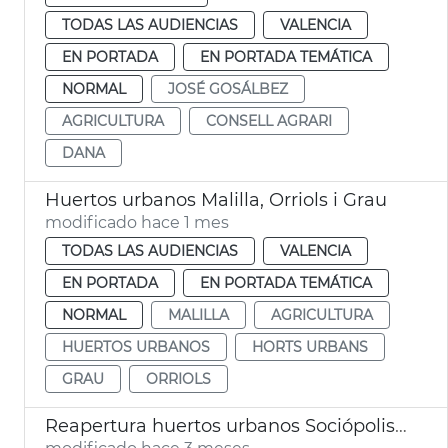
TODAS LAS AUDIENCIAS
VALENCIA
EN PORTADA
EN PORTADA TEMÁTICA
NORMAL
JOSÉ GOSÁLBEZ
AGRICULTURA
CONSELL AGRARI
DANA
Huertos urbanos Malilla, Orriols i Grau
modificado hace 1 mes
TODAS LAS AUDIENCIAS
VALENCIA
EN PORTADA
EN PORTADA TEMÁTICA
NORMAL
MALILLA
AGRICULTURA
HUERTOS URBANOS
HORTS URBANS
GRAU
ORRIOLS
Reapertura huertos urbanos Sociópolis València