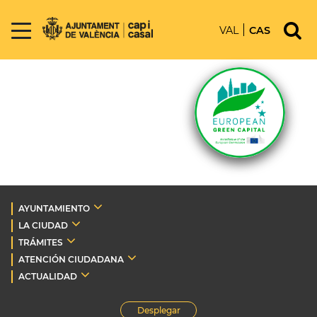
VAL
CAS
AYUNTAMIENTO
LA CIUDAD
TRÁMITES
ATENCIÓN CIUDADANA
ACTUALIDAD
Desplegar