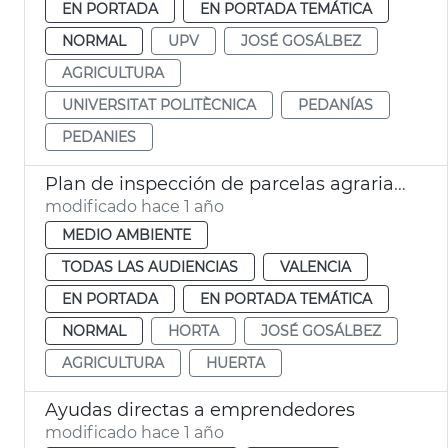
EN PORTADA
EN PORTADA TEMÁTICA
NORMAL
UPV
JOSÉ GOSÁLBEZ
AGRICULTURA
UNIVERSITAT POLITÈCNICA
PEDANÍAS
PEDANIES
Plan de inspección de parcelas agrarias en València
modificado hace 1 año
MEDIO AMBIENTE
TODAS LAS AUDIENCIAS
VALENCIA
EN PORTADA
EN PORTADA TEMÁTICA
NORMAL
HORTA
JOSÉ GOSÁLBEZ
AGRICULTURA
HUERTA
Ayudas directas a emprendedores
modificado hace 1 año