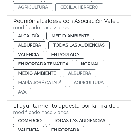
AGRICULTURA
CECILIA HERRERO
Reunión alcaldesa con Asociación Valenciana Agricultores
modificado hace 2 años
ALCALDÍA
MEDIO AMBIENTE
ALBUFERA
TODAS LAS AUDIENCIAS
VALENCIA
EN PORTADA
EN PORTADA TEMÁTICA
NORMAL
MEDIO AMBIENTE
ALBUFERA
MARÍA JOSÉ CATALÁ
AGRICULTURA
AVA
El ayuntamiento apuesta por la Tira de Comptar de Mercavalència
modificado hace 2 años
COMERCIO
TODAS LAS AUDIENCIAS
VALENCIA
EN PORTADA