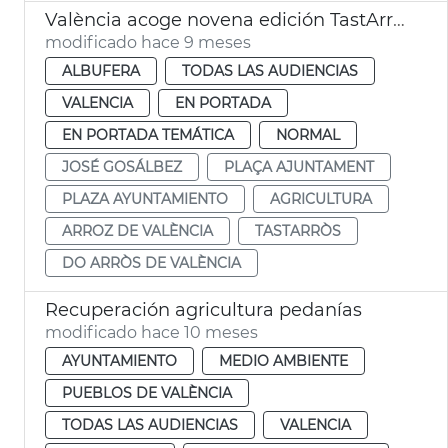
València acoge novena edición TastArròs
modificado hace 9 meses
ALBUFERA
TODAS LAS AUDIENCIAS
VALENCIA
EN PORTADA
EN PORTADA TEMÁTICA
NORMAL
JOSÉ GOSÁLBEZ
PLAÇA AJUNTAMENT
PLAZA AYUNTAMIENTO
AGRICULTURA
ARROZ DE VALÈNCIA
TASTARRÒS
DO ARRÒS DE VALÈNCIA
Recuperación agricultura pedanías
modificado hace 10 meses
AYUNTAMIENTO
MEDIO AMBIENTE
PUEBLOS DE VALÈNCIA
TODAS LAS AUDIENCIAS
VALENCIA