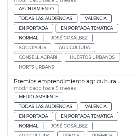
modificado hace 3 meses
AYUNTAMIENTO
TODAS LAS AUDIENCIAS
VALENCIA
EN PORTADA
EN PORTADA TEMÁTICA
NORMAL
JOSÉ GOSÁLBEZ
SOCIOPOLIS
AGRICULTURA
CONSELL AGRARI
HUERTOS URBANOS
HORTS URBANS
Premios emprendimiento agricultura València
modificado hace 5 meses
MEDIO AMBIENTE
TODAS LAS AUDIENCIAS
VALENCIA
EN PORTADA
EN PORTADA TEMÁTICA
NORMAL
JOSÉ GOSÁLBEZ
AGRICULTURA
PREMIS
PREMIOS