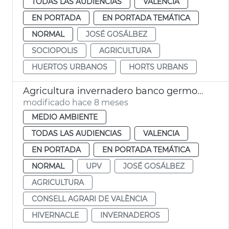
TODAS LAS AUDIENCIAS
VALENCIA
EN PORTADA
EN PORTADA TEMÁTICA
NORMAL
JOSÉ GOSÁLBEZ
SOCIOPOLIS
AGRICULTURA
HUERTOS URBANOS
HORTS URBANS
Agricultura invernadero banco germoplasma variedades tomate
modificado hace 8 meses
MEDIO AMBIENTE
TODAS LAS AUDIENCIAS
VALENCIA
EN PORTADA
EN PORTADA TEMÁTICA
NORMAL
UPV
JOSÉ GOSÁLBEZ
AGRICULTURA
CONSELL AGRARI DE VALÈNCIA
HIVERNACLE
INVERNADEROS