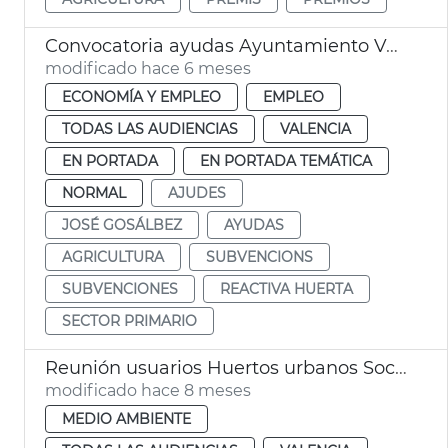
Convocatoria ayudas Ayuntamiento València sector primario
modificado hace 6 meses
ECONOMÍA Y EMPLEO
EMPLEO
TODAS LAS AUDIENCIAS
VALENCIA
EN PORTADA
EN PORTADA TEMÁTICA
NORMAL
AJUDES
JOSÉ GOSÁLBEZ
AYUDAS
AGRICULTURA
SUBVENCIONS
SUBVENCIONES
REACTIVA HUERTA
SECTOR PRIMARIO
Reunión usuarios Huertos urbanos Sociópolis
modificado hace 8 meses
MEDIO AMBIENTE