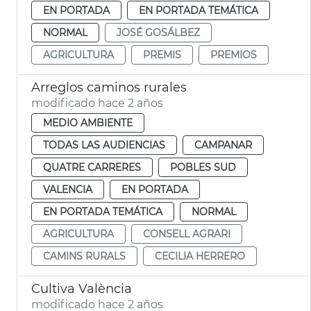
EN PORTADA
EN PORTADA TEMÁTICA
NORMAL
JOSÉ GOSÁLBEZ
AGRICULTURA
PREMIS
PREMIOS
Arreglos caminos rurales
modificado hace 2 años
MEDIO AMBIENTE
TODAS LAS AUDIENCIAS
CAMPANAR
QUATRE CARRERES
POBLES SUD
VALENCIA
EN PORTADA
EN PORTADA TEMÁTICA
NORMAL
AGRICULTURA
CONSELL AGRARI
CAMINS RURALS
CECILIA HERRERO
Cultiva València
modificado hace 2 años