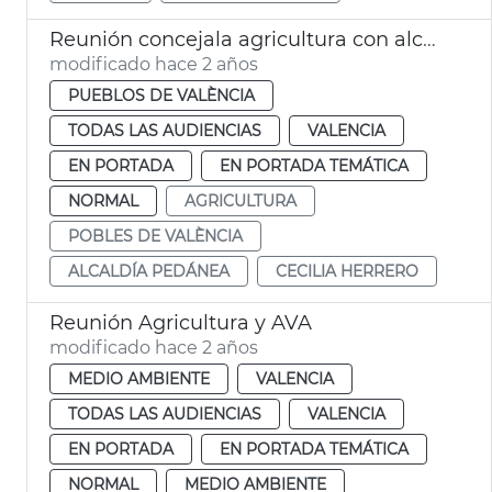
Reunión concejala agricultura con alcaldes pedáneos
modificado hace 2 años
PUEBLOS DE VALÈNCIA
TODAS LAS AUDIENCIAS
VALENCIA
EN PORTADA
EN PORTADA TEMÁTICA
NORMAL
AGRICULTURA
POBLES DE VALÈNCIA
ALCALDÍA PEDÁNEA
CECILIA HERRERO
Reunión Agricultura y AVA
modificado hace 2 años
MEDIO AMBIENTE
VALENCIA
TODAS LAS AUDIENCIAS
VALENCIA
EN PORTADA
EN PORTADA TEMÁTICA
NORMAL
MEDIO AMBIENTE