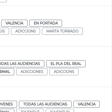
VALENCIA
EN PORTADA
GIS
ADICCIONS
MARTA TORRADO
ODAS LAS AUDIENCIAS
EL PLA DEL REAL
RMAL
ADICCIONES
ADICCIONS
ÓVENES
TODAS LAS AUDIENCIAS
VALENCIA