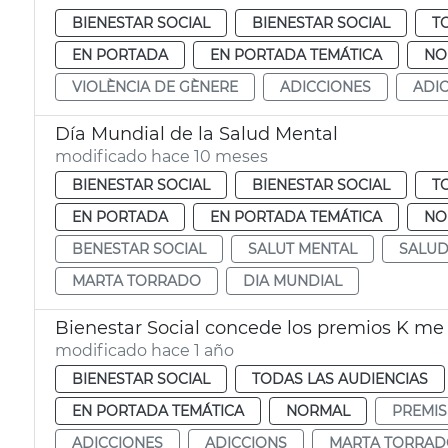
BIENESTAR SOCIAL
BIENESTAR SOCIAL
T
EN PORTADA
EN PORTADA TEMÁTICA
NO
VIOLÈNCIA DE GÈNERE
ADICCIONES
ADI
Día Mundial de la Salud Mental
modificado hace 10 meses
BIENESTAR SOCIAL
BIENESTAR SOCIAL
T
EN PORTADA
EN PORTADA TEMÁTICA
NO
BENESTAR SOCIAL
SALUT MENTAL
SALUD
MARTA TORRADO
DIA MUNDIAL
Bienestar Social concede los premios K me
modificado hace 1 año
BIENESTAR SOCIAL
TODAS LAS AUDIENCIAS
EN PORTADA TEMÁTICA
NORMAL
PREMIS
ADICCIONES
ADICCIONS
MARTA TORRA