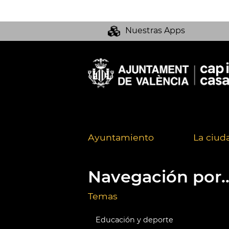
Nuestras Apps
Ayuntamiento
La ciud
Navegación por..
Temas
Educación y deporte