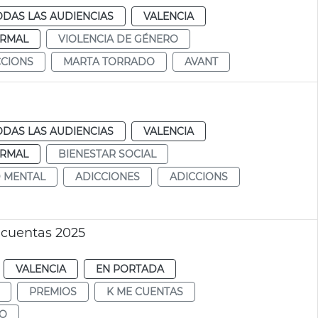
ODAS LAS AUDIENCIAS
VALENCIA
RMAL
VIOLENCIA DE GÉNERO
CCIONS
MARTA TORRADO
AVANT
ODAS LAS AUDIENCIAS
VALENCIA
RMAL
BIENESTAR SOCIAL
 MENTAL
ADICCIONES
ADICCIONS
 cuentas 2025
VALENCIA
EN PORTADA
PREMIOS
K ME CUENTAS
DO