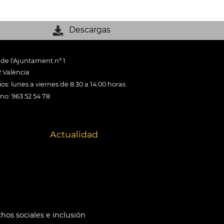
Descargas
 de l'Ajuntament nº 1
 València
os: lunes a viernes de 8:30 a 14:00 horas
ono: 963 52 54 78
Actualidad
hos sociales e inclusión