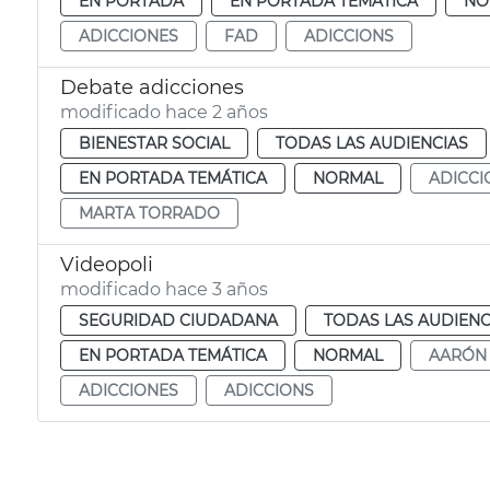
EN PORTADA
EN PORTADA TEMÁTICA
NO
ADICCIONES
FAD
ADICCIONS
Debate adicciones
modificado hace 2 años
BIENESTAR SOCIAL
TODAS LAS AUDIENCIAS
EN PORTADA TEMÁTICA
NORMAL
ADICCI
MARTA TORRADO
Videopoli
modificado hace 3 años
SEGURIDAD CIUDADANA
TODAS LAS AUDIENC
EN PORTADA TEMÁTICA
NORMAL
AARÓN
ADICCIONES
ADICCIONS