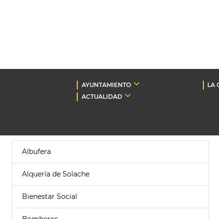
AYUNTAMIENTO
LA 
ACTUALIDAD
Albufera
Alquería de Solache
Bienestar Social