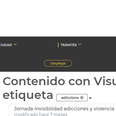
CIUDAD
TRÁMITES
Desplegar
Contenido con Vis
etiqueta
.
adiccions
Jornada invisibilidad adicciones y violenci
modificado hace 7 meses