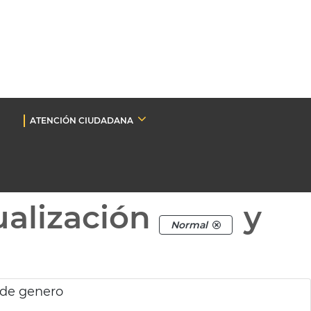
ATENCIÓN CIUDADANA
ualización
y
Normal
a de genero