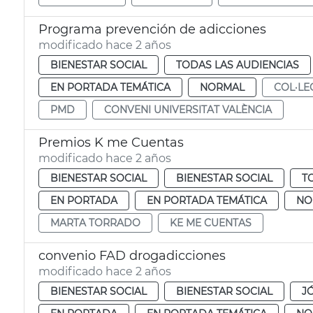
Programa prevención de adicciones
modificado hace 2 años
BIENESTAR SOCIAL
TODAS LAS AUDIENCIAS
EN PORTADA TEMÁTICA
NORMAL
COL·LE
PMD
CONVENI UNIVERSITAT VALÈNCIA
Premios K me Cuentas
modificado hace 2 años
BIENESTAR SOCIAL
BIENESTAR SOCIAL
T
EN PORTADA
EN PORTADA TEMÁTICA
NO
MARTA TORRADO
KE ME CUENTAS
convenio FAD drogadicciones
modificado hace 2 años
BIENESTAR SOCIAL
BIENESTAR SOCIAL
J