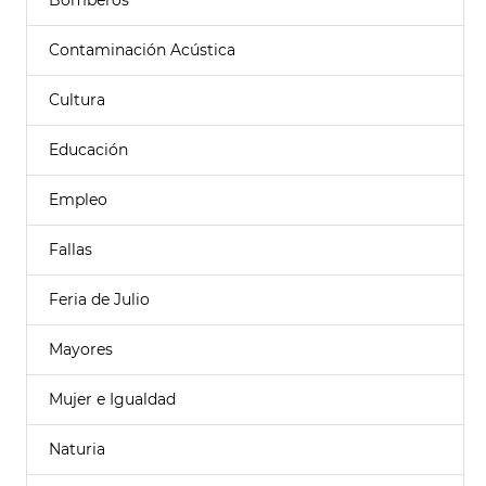
Bomberos
Contaminación Acústica
Cultura
Educación
Empleo
Fallas
Feria de Julio
Mayores
Mujer e Igualdad
Naturia