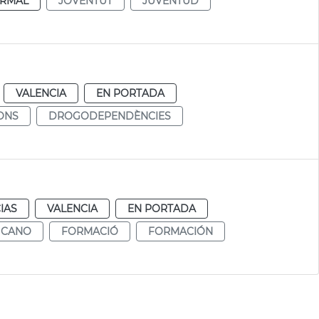
RMAL
JOVENTUT
JUVENTUD
VALENCIA
EN PORTADA
ONS
DROGODEPENDÈNCIES
IAS
VALENCIA
EN PORTADA
 CANO
FORMACIÓ
FORMACIÓN