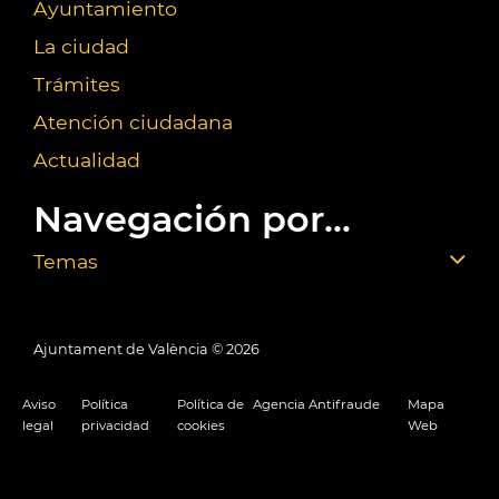
Ayuntamiento
La ciudad
Trámites
Atención ciudadana
Actualidad
Navegación por...
Temas
Ajuntament de València ©
2026
Aviso
Política
Política de
Agencia Antifraude
Mapa
legal
privacidad
cookies
Web