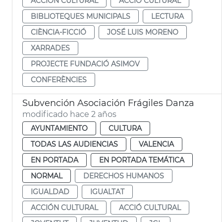
ACCIÓN CULTURAL
ACCIÓ CULTURAL
BIBLIOTEQUES MUNICIPALS
LECTURA
CIÈNCIA-FICCIÓ
JOSÉ LUIS MORENO
XARRADES
PROJECTE FUNDACIÓ ASIMOV
CONFERÈNCIES
Subvención Asociación Frágiles Danza
modificado hace 2 años
AYUNTAMIENTO
CULTURA
TODAS LAS AUDIENCIAS
VALENCIA
EN PORTADA
EN PORTADA TEMÁTICA
NORMAL
DERECHOS HUMANOS
IGUALDAD
IGUALTAT
ACCIÓN CULTURAL
ACCIÓ CULTURAL