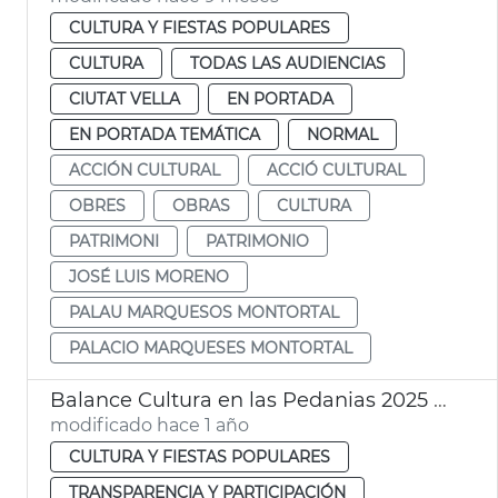
CULTURA Y FIESTAS POPULARES
CULTURA
TODAS LAS AUDIENCIAS
CIUTAT VELLA
EN PORTADA
EN PORTADA TEMÁTICA
NORMAL
ACCIÓN CULTURAL
ACCIÓ CULTURAL
OBRES
OBRAS
CULTURA
PATRIMONI
PATRIMONIO
JOSÉ LUIS MORENO
PALAU MARQUESOS MONTORTAL
PALACIO MARQUESES MONTORTAL
Balance Cultura en las Pedanias 2025 Ayuntamiento València
modificado hace 1 año
CULTURA Y FIESTAS POPULARES
TRANSPARENCIA Y PARTICIPACIÓN