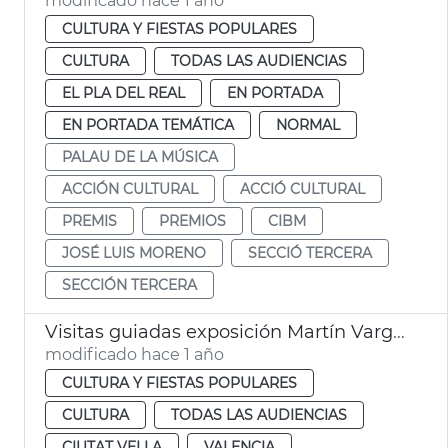
modificado hace 1 año
CULTURA Y FIESTAS POPULARES
CULTURA
TODAS LAS AUDIENCIAS
EL PLA DEL REAL
EN PORTADA
EN PORTADA TEMÁTICA
NORMAL
PALAU DE LA MÚSICA
ACCIÓN CULTURAL
ACCIÓ CULTURAL
PREMIS
PREMIOS
CIBM
JOSÉ LUIS MORENO
SECCIÓ TERCERA
SECCIÓN TERCERA
Visitas guiadas exposición Martín Vargas. Galería del Tossal. València
modificado hace 1 año
CULTURA Y FIESTAS POPULARES
CULTURA
TODAS LAS AUDIENCIAS
CIUTAT VELLA
VALENCIA