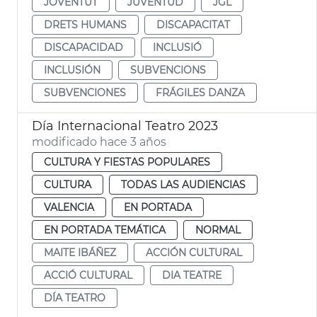
JOVENTUT
JUVENTUD
JGL
DRETS HUMANS
DISCAPACITAT
DISCAPACIDAD
INCLUSIÓ
INCLUSIÓN
SUBVENCIONS
SUBVENCIONES
FRÁGILES DANZA
Día Internacional Teatro 2023
modificado hace 3 años
CULTURA Y FIESTAS POPULARES
CULTURA
TODAS LAS AUDIENCIAS
VALENCIA
EN PORTADA
EN PORTADA TEMÁTICA
NORMAL
MAITE IBÁÑEZ
ACCIÓN CULTURAL
ACCIÓ CULTURAL
DIA TEATRE
DÍA TEATRO