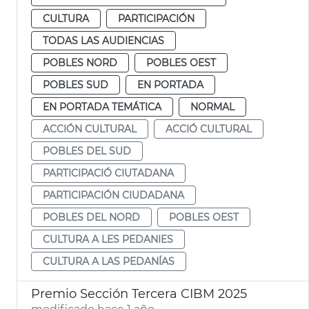
CULTURA
PARTICIPACIÓN
TODAS LAS AUDIENCIAS
POBLES NORD
POBLES OEST
POBLES SUD
EN PORTADA
EN PORTADA TEMÁTICA
NORMAL
ACCIÓN CULTURAL
ACCIÓ CULTURAL
POBLES DEL SUD
PARTICIPACIÓ CIUTADANA
PARTICIPACIÓN CIUDADANA
POBLES DEL NORD
POBLES OEST
CULTURA A LES PEDANIES
CULTURA A LAS PEDANÍAS
Premio Sección Tercera CIBM 2025