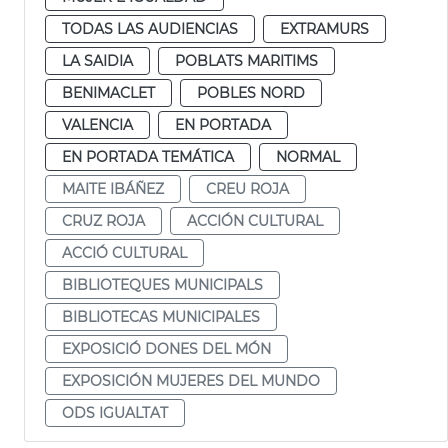
TODAS LAS AUDIENCIAS
EXTRAMURS
LA SAIDIA
POBLATS MARITIMS
BENIMACLET
POBLES NORD
VALENCIA
EN PORTADA
EN PORTADA TEMÁTICA
NORMAL
MAITE IBÁÑEZ
CREU ROJA
CRUZ ROJA
ACCIÓN CULTURAL
ACCIÓ CULTURAL
BIBLIOTEQUES MUNICIPALS
BIBLIOTECAS MUNICIPALES
EXPOSICIÓ DONES DEL MÓN
EXPOSICIÓN MUJERES DEL MUNDO
ODS IGUALTAT