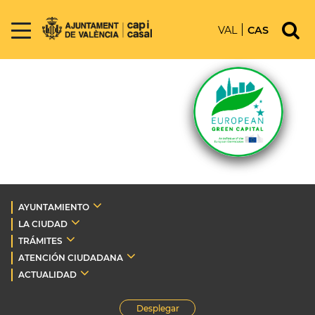
VAL
CAS
AYUNTAMIENTO
LA CIUDAD
TRÁMITES
ATENCIÓN CIUDADANA
ACTUALIDAD
Desplegar