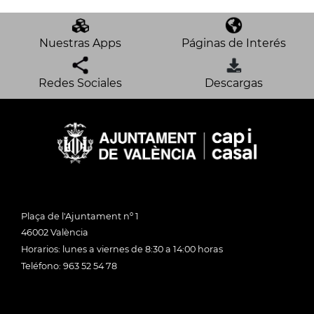
Nuestras Apps
Páginas de Interés
Redes Sociales
Descargas
Plaça de l'Ajuntament nº 1
46002 València
Horarios: lunes a viernes de 8:30 a 14:00 horas
Teléfono: 963 52 54 78