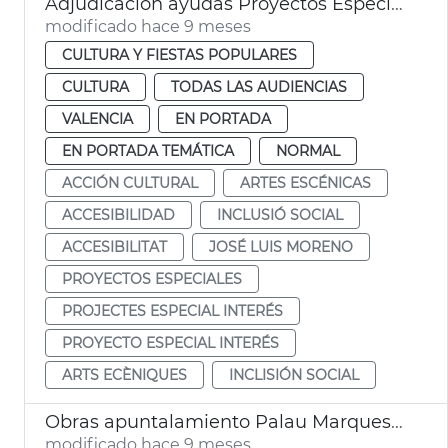
Adjudicación ayudas Proyectos Especial Interés 2025
modificado hace 9 meses
CULTURA Y FIESTAS POPULARES
CULTURA
TODAS LAS AUDIENCIAS
VALENCIA
EN PORTADA
EN PORTADA TEMÁTICA
NORMAL
ACCIÓN CULTURAL
ARTES ESCÉNICAS
ACCESIBILIDAD
INCLUSIÓ SOCIAL
ACCESIBILITAT
JOSÉ LUIS MORENO
PROYECTOS ESPECIALES
PROJECTES ESPECIAL INTERÉS
PROYECTO ESPECIAL INTERÉS
ARTS ECÈNIQUES
INCLISIÓN SOCIAL
Obras apuntalamiento Palau Marquesos Montortal
modificado hace 9 meses