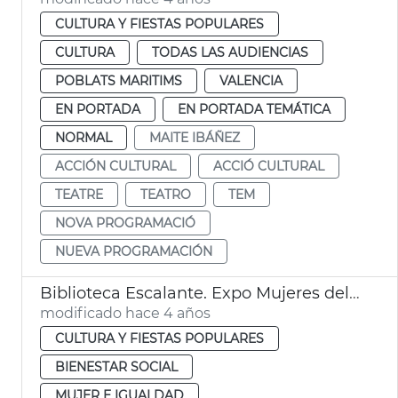
CULTURA Y FIESTAS POPULARES
CULTURA
TODAS LAS AUDIENCIAS
POBLATS MARITIMS
VALENCIA
EN PORTADA
EN PORTADA TEMÁTICA
NORMAL
MAITE IBÁÑEZ
ACCIÓN CULTURAL
ACCIÓ CULTURAL
TEATRE
TEATRO
TEM
NOVA PROGRAMACIÓ
NUEVA PROGRAMACIÓN
Biblioteca Escalante. Expo Mujeres del Mundo
modificado hace 4 años
CULTURA Y FIESTAS POPULARES
BIENESTAR SOCIAL
MUJER E IGUALDAD