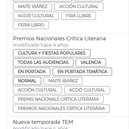
MAITE IBÁÑEZ
ACCIÓN CULTURAL
ACCIÓ CULTURAL
FIRA LLIBRE
FERIA LIBRO
Premios Nacionales Crítica Literaria
modificado hace 4 años
CULTURA Y FIESTAS POPULARES
TODAS LAS AUDIENCIAS
VALENCIA
EN PORTADA
EN PORTADA TEMÁTICA
NORMAL
MAITE IBÁÑEZ
ACCIÓN CULTURAL
ACCIÓ CULTURAL
PREMIS NACIONALS CRÍTICA LITERÀRIA
PREMIOS NACIONALES CRÍTICA LITERÀRIA
Nueva temporada TEM
modificado hace 4 años