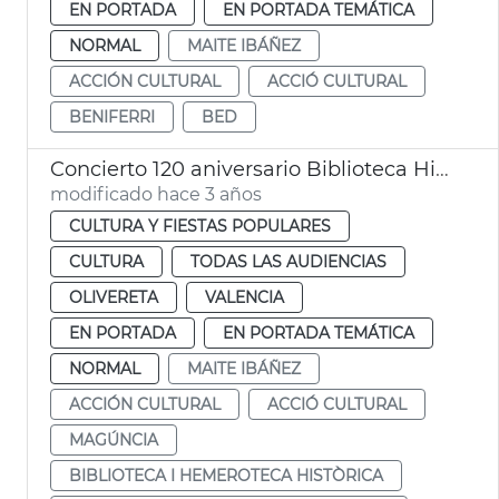
EN PORTADA
EN PORTADA TEMÁTICA
NORMAL
MAITE IBÁÑEZ
ACCIÓN CULTURAL
ACCIÓ CULTURAL
BENIFERRI
BED
Concierto 120 aniversario Biblioteca Histórica Municipal
modificado hace 3 años
CULTURA Y FIESTAS POPULARES
CULTURA
TODAS LAS AUDIENCIAS
OLIVERETA
VALENCIA
EN PORTADA
EN PORTADA TEMÁTICA
NORMAL
MAITE IBÁÑEZ
ACCIÓN CULTURAL
ACCIÓ CULTURAL
MAGÚNCIA
BIBLIOTECA I HEMEROTECA HISTÒRICA