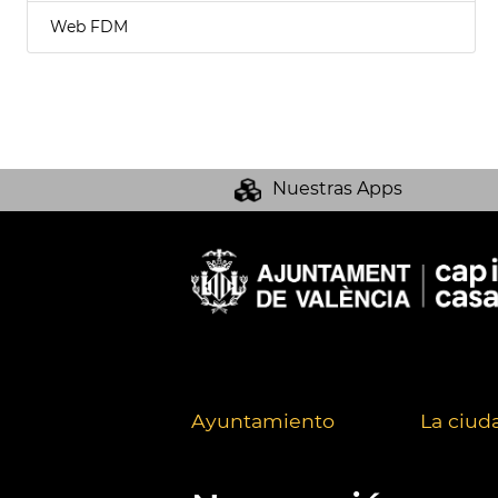
Web FDM
Nuestras Apps
Ayuntamiento
La ciud