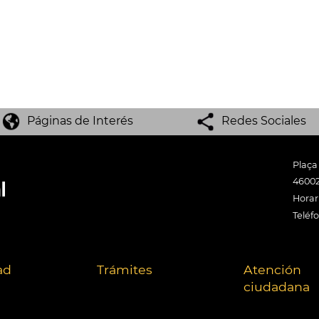
Páginas de Interés
Redes Sociales
Plaça
46002
Horari
Teléf
ad
Trámites
Atención
ciudadana