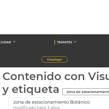
CIUDAD
TRÁMITES
Desplegar
Contenido con Vis
y etiqueta
zona de estacionamient
zona de estacionamiento Botánico
modificado hace 3 años