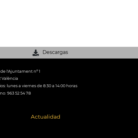
Descargas
 de l'Ajuntament nº 1
 València
os: lunes a viernes de 8:30 a 14:00 horas
ono: 963 52 54 78
Actualidad