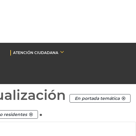
ATENCIÓN CIUDADANA
ualización
En portada temática
.
o residentes