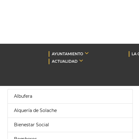
AYUNTAMIENTO
LA 
ACTUALIDAD
Albufera
Alquería de Solache
Bienestar Social