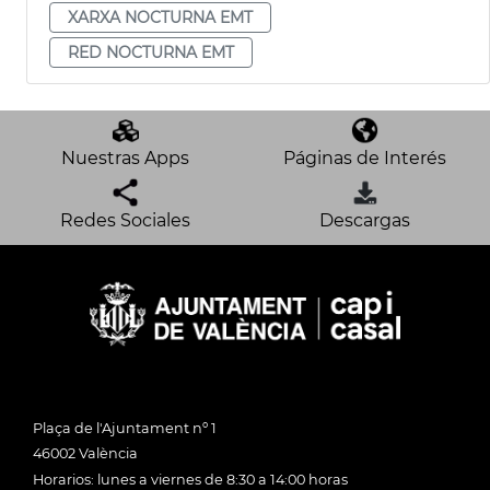
XARXA NOCTURNA EMT
RED NOCTURNA EMT
Nuestras Apps
Páginas de Interés
Redes Sociales
Descargas
Plaça de l'Ajuntament nº 1
46002 València
Horarios: lunes a viernes de 8:30 a 14:00 horas