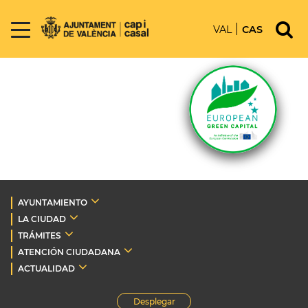
VAL
CAS
AYUNTAMIENTO
LA CIUDAD
TRÁMITES
ATENCIÓN CIUDADANA
ACTUALIDAD
Desplegar