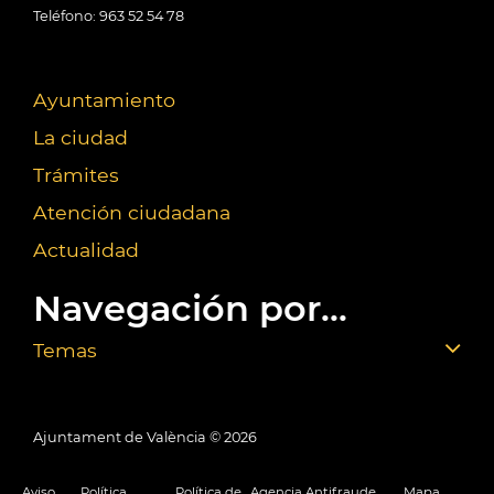
Teléfono: 963 52 54 78
Ayuntamiento
La ciudad
Trámites
Atención ciudadana
Actualidad
Navegación por...
Temas
Ajuntament de València ©
2026
Aviso
Política
Política de
Agencia Antifraude
Mapa