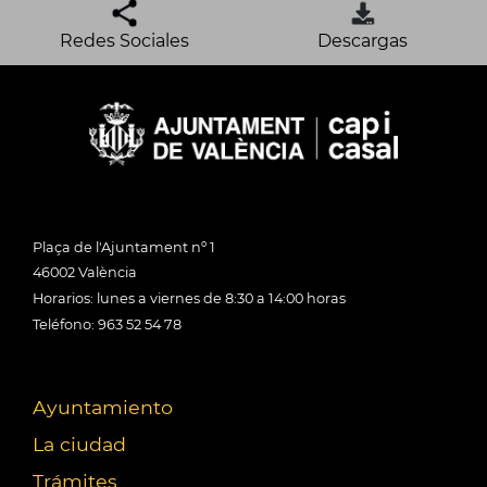
Redes Sociales
Descargas
Plaça de l'Ajuntament nº 1
46002 València
Horarios: lunes a viernes de 8:30 a 14:00 horas
Teléfono: 963 52 54 78
Ayuntamiento
La ciudad
Trámites