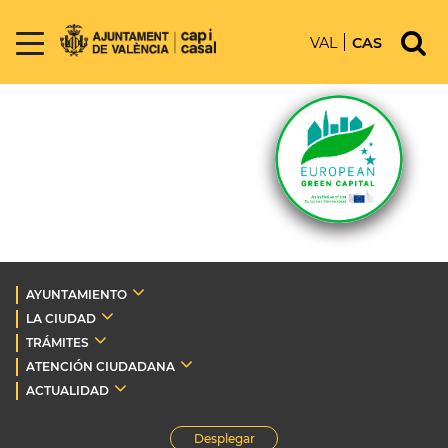
VAL
CAS
AYUNTAMIENTO
LA CIUDAD
TRÁMITES
ATENCIÓN CIUDADANA
ACTUALIDAD
Desplegar