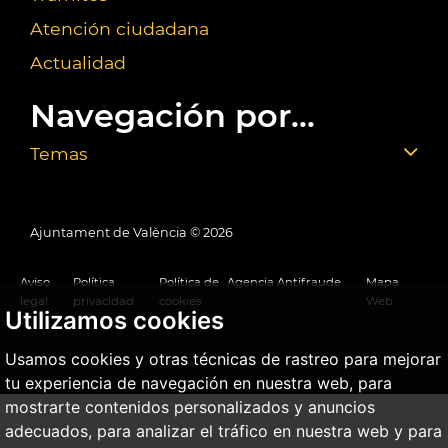
Atención ciudadana
Actualidad
Navegación por...
Temas
Ajuntament de València ©
2026
Aviso
Política
Política de
Agencia Antifraude
Mapa
legal
privacidad
cookies
Web
Utilizamos cookies
Usamos cookies y otras técnicas de rastreo para mejorar
tu experiencia de navegación en nuestra web, para
mostrarte contenidos personalizados y anuncios
adecuados, para analizar el tráfico en nuestra web y para