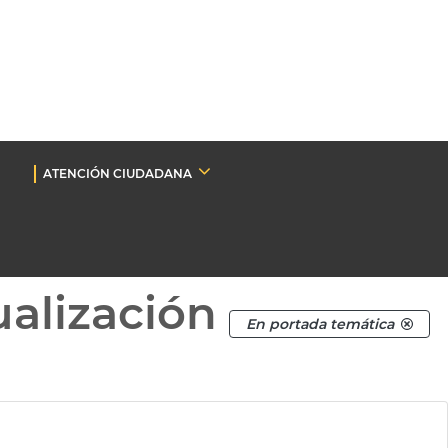
ATENCIÓN CIUDADANA
ualización
En portada temática