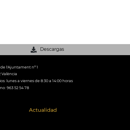
Descargas
 de l'Ajuntament nº 1
 València
os: lunes a viernes de 8:30 a 14:00 horas
ono: 963 52 54 78
Actualidad