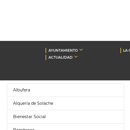
AYUNTAMIENTO
LA 
ACTUALIDAD
Albufera
Alquería de Solache
Bienestar Social