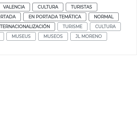
VALENCIA
CULTURA
TURISTAS
ORTADA
EN PORTADA TEMÁTICA
NORMAL
NTERNACIONALIZACIÓN
TURISME
CULTURA
MUSEUS
MUSEOS
JL MORENO