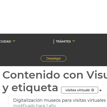
CIUDAD
TRÁMITES
Desplegar
Contenido con Vis
y etiqueta
.
visites virtuals
Digitalización museos para visitas virtuales
modificado hace 1 año