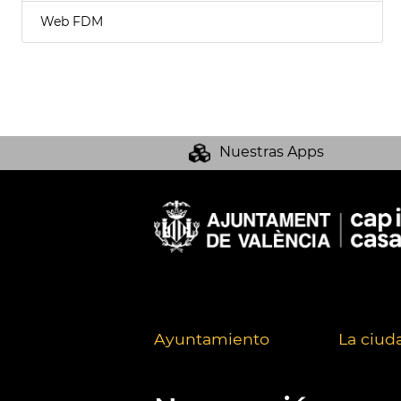
Web FDM
Nuestras Apps
Ayuntamiento
La ciud