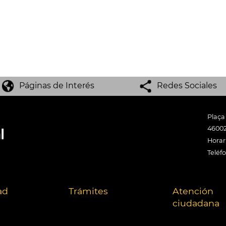
Páginas de Interés
Redes Sociales
Plaça
46002
Horari
Teléf
ad
Trámites
Atención
ciudadana