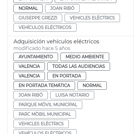
NORMAL
JOAN RIBÓ
GIUSEPPE GREZZI
VEHICLES ELÈCTRICS
VEHÍCULOS ELÉCTRICOS
Adquisición vehículos eléctricos
modificado hace 5 años
AYUNTAMIENTO
MEDIO AMBIENTE
VALENCIA
TODAS LAS AUDIENCIAS
VALENCIA
EN PORTADA
EN PORTADA TEMÁTICA
NORMAL
JOAN RIBÓ
LUISA NOTARIO
PARQUE MÓVIL MUNICIPAL
PARC MÒBIL MUNICIPAL
VEHICLES ELÈCTRICS
VEHÍCULOS ELÉCTRICOS