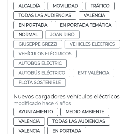
ALCALDÍA
MOVILIDAD
TRÁFICO
TODAS LAS AUDIENCIAS
VALENCIA
EN PORTADA
EN PORTADA TEMÁTICA
NORMAL
JOAN RIBÓ
GIUSEPPE GREZZI
VEHICLES ELÈCTRICS
VEHÍCULOS ELÉCTRICOS
AUTOBÚS ELÈCTRIC
AUTOBÚS ELÉCTRICO
EMT VALÈNCIA
FLOTA SOSTENIBLE
Nuevos cargadores vehículos eléctricos
modificado hace 4 años
AYUNTAMIENTO
MEDIO AMBIENTE
VALENCIA
TODAS LAS AUDIENCIAS
VALENCIA
EN PORTADA