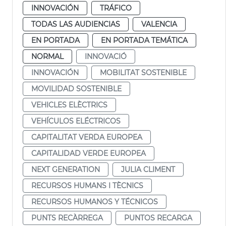
INNOVACIÓN
TRÁFICO
TODAS LAS AUDIENCIAS
VALENCIA
EN PORTADA
EN PORTADA TEMÁTICA
NORMAL
INNOVACIÓ
INNOVACIÓN
MOBILITAT SOSTENIBLE
MOVILIDAD SOSTENIBLE
VEHICLES ELÈCTRICS
VEHÍCULOS ELÉCTRICOS
CAPITALITAT VERDA EUROPEA
CAPITALIDAD VERDE EUROPEA
NEXT GENERATION
JULIA CLIMENT
RECURSOS HUMANS I TÈCNICS
RECURSOS HUMANOS Y TÉCNICOS
PUNTS RECÀRREGA
PUNTOS RECARGA