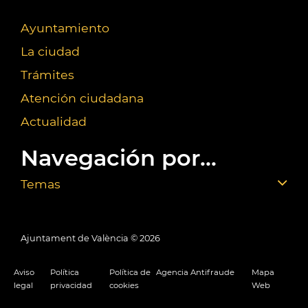
Ayuntamiento
La ciudad
Trámites
Atención ciudadana
Actualidad
Navegación por...
Temas
Ajuntament de València ©
2026
Aviso
Política
Política de
Agencia Antifraude
Mapa
legal
privacidad
cookies
Web