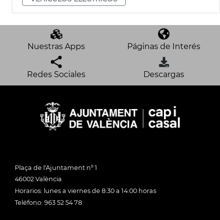
Nuestras Apps
Páginas de Interés
Redes Sociales
Descargas
Plaça de l'Ajuntament nº 1
46002 València
Horarios: lunes a viernes de 8:30 a 14:00 horas
Teléfono: 963 52 54 78