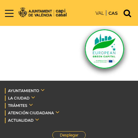
VAL
CAS
AYUNTAMIENTO
LA CIUDAD
TRÁMITES
ATENCIÓN CIUDADANA
ACTUALIDAD
Desplegar