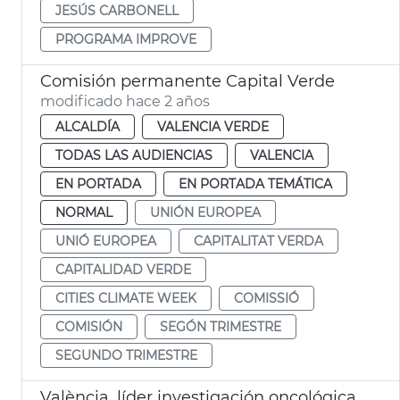
JESÚS CARBONELL
PROGRAMA IMPROVE
Comisión permanente Capital Verde
modificado hace 2 años
ALCALDÍA
VALENCIA VERDE
TODAS LAS AUDIENCIAS
VALENCIA
EN PORTADA
EN PORTADA TEMÁTICA
NORMAL
UNIÓN EUROPEA
UNIÓ EUROPEA
CAPITALITAT VERDA
CAPITALIDAD VERDE
CITIES CLIMATE WEEK
COMISSIÓ
COMISIÓN
SEGÓN TRIMESTRE
SEGUNDO TRIMESTRE
València, líder investigación oncológica