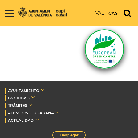
VAL
CAS
AYUNTAMIENTO
LA CIUDAD
TRÁMITES
ATENCIÓN CIUDADANA
ACTUALIDAD
Desplegar