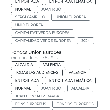
EN PORTADA
EN PORTADA TEMÁTICA
NORMAL
JOAN RIBÓ
SERGI CAMPILLO
UNIÓN EUROPEA
UNIÓ EUROPEA
CAPITALITAT VERDA EUROPEA
CAPITALIDAD VERDE EUROPEA
2024
Fondos Unión Europea
modificado hace 5 años
ALCALDÍA
VALENCIA
TODAS LAS AUDIENCIAS
VALENCIA
EN PORTADA
EN PORTADA TEMÁTICA
NORMAL
JOAN RIBÓ
ALCALDIA
JUAN GONZÁLEZ-BARBA
FONS EUROPEUS
FONDOS EUROPEOS