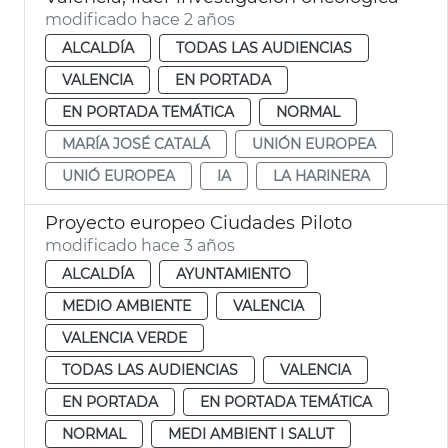
modificado hace 2 años
ALCALDÍA
TODAS LAS AUDIENCIAS
VALENCIA
EN PORTADA
EN PORTADA TEMÁTICA
NORMAL
MARÍA JOSÉ CATALÁ
UNIÓN EUROPEA
UNIÓ EUROPEA
IA
LA HARINERA
Proyecto europeo Ciudades Piloto
modificado hace 3 años
ALCALDÍA
AYUNTAMIENTO
MEDIO AMBIENTE
VALENCIA
VALENCIA VERDE
TODAS LAS AUDIENCIAS
VALENCIA
EN PORTADA
EN PORTADA TEMÁTICA
NORMAL
MEDI AMBIENT I SALUT