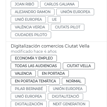
JOAN RIBÓ
CARLOS GALIANA
ALEJANDRO RAMON
UNIÓN EUROPEA
UNIÓ EUROPEA
UE
VALÈNCIA VERDA
CIUTATS PILOT
CIUDADES PILOTO
Digitalización comercios Ciutat Vella
modificado hace 4 años
ECONOMÍA Y EMPLEO
TODAS LAS AUDIENCIAS
CIUTAT VELLA
VALENCIA
EN PORTADA
EN PORTADA TEMÁTICA
NORMAL
PILAR BERNABÉ
UNIÓN EUROPEA
UNIÓ EUROPEA
DIGITALITZACIÓ
DIGITALIZACIÓN
NEXT GENERATION