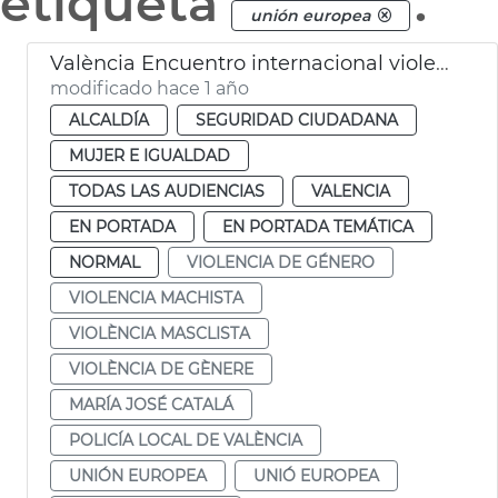
etiqueta
.
unión europea
València Encuentro internacional violencia de género. Programa Improve UE
modificado hace 1 año
ALCALDÍA
SEGURIDAD CIUDADANA
MUJER E IGUALDAD
TODAS LAS AUDIENCIAS
VALENCIA
EN PORTADA
EN PORTADA TEMÁTICA
NORMAL
VIOLENCIA DE GÉNERO
VIOLENCIA MACHISTA
VIOLÈNCIA MASCLISTA
VIOLÈNCIA DE GÈNERE
MARÍA JOSÉ CATALÁ
POLICÍA LOCAL DE VALÈNCIA
UNIÓN EUROPEA
UNIÓ EUROPEA