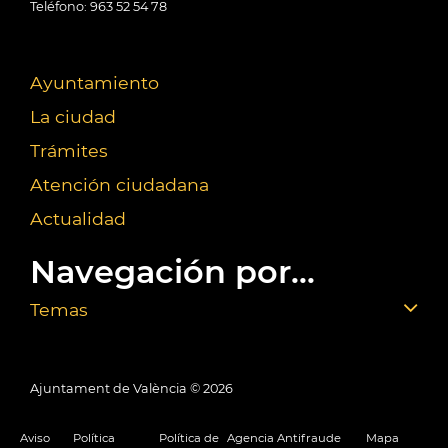
Teléfono: 963 52 54 78
Ayuntamiento
La ciudad
Trámites
Atención ciudadana
Actualidad
Navegación por...
Temas
Ajuntament de València ©
2026
Aviso
Política
Política de
Agencia Antifraude
Mapa