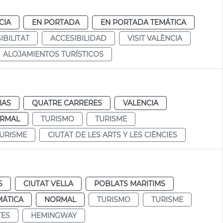
CIA
EN PORTADA
EN PORTADA TEMÁTICA
IBILITAT
ACCESIBILIDAD
VISIT VALÈNCIA
ALOJAMIENTOS TURÍSTICOS
IAS
QUATRE CARRERES
VALENCIA
RMAL
TURISMO
TURISME
TURISME
CIUTAT DE LES ARTS Y LES CIÈNCIES
S
CIUTAT VELLA
POBLATS MARITIMS
MÁTICA
NORMAL
TURISMO
TURISME
TES
HEMINGWAY