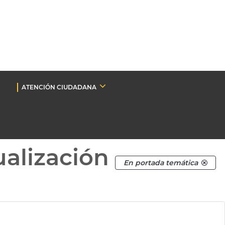
ATENCIÓN CIUDADANA
ualización
En portada temática