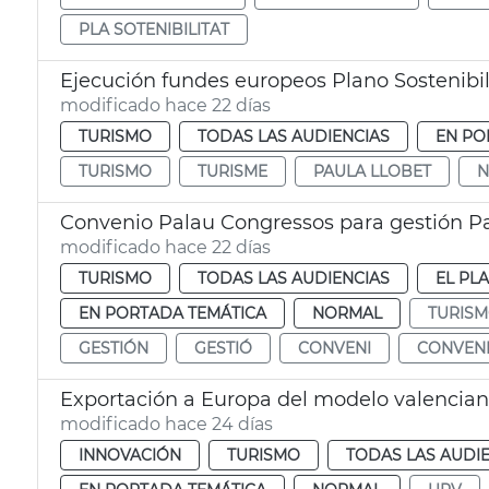
PLA SOTENIBILITAT
Ejecución fundes europeos Plano Sostenibil
modificado hace 22 días
TURISMO
TODAS LAS AUDIENCIAS
EN PO
TURISMO
TURISME
PAULA LLOBET
N
Convenio Palau Congressos para gestión Pa
modificado hace 22 días
TURISMO
TODAS LAS AUDIENCIAS
EL PL
EN PORTADA TEMÁTICA
NORMAL
TURIS
GESTIÓN
GESTIÓ
CONVENI
CONVEN
Exportación a Europa del modelo valencian
modificado hace 24 días
INNOVACIÓN
TURISMO
TODAS LAS AUDI