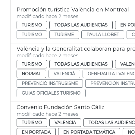
Promoción turística València en Montreal
modificado hace 2 meses
TURISMO
TODAS LAS AUDIENCIAS
EN PO
TURISMO
TURISME
PAULA LLOBET
C
modificado hace 2 meses
TURISMO
TODAS LAS AUDIENCIAS
VALEN
NORMAL
VALENCIÀ
GENERALITAT VALEN
PREVENCIÓ INSTRUSISME
PREVENCIÓN INSTR
GUIAS OFICIALES TURISMO
Convenio Fundación Santo Cáliz
modificado hace 2 meses
TURISMO
VALENCIA
TODAS LAS AUDIENC
EN PORTADA
EN PORTADA TEMÁTICA
NO