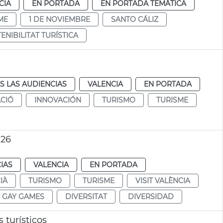
CIA
EN PORTADA
EN PORTADA TEMÁTICA
ME
1 DE NOVIEMBRE
SANTO CÁLIZ
ENIBILITAT TURÍSTICA
S LAS AUDIENCIAS
VALENCIA
EN PORTADA
CIÓ
INNOVACIÓN
TURISMO
TURISME
026
IAS
VALENCIA
EN PORTADA
IÀ
TURISMO
TURISME
VISIT VALÈNCIA
GAY GAMES
DIVERSITAT
DIVERSIDAD
 turísticos