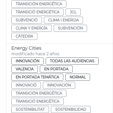
TRANSICIÓN ENERGÉTICA
TRANSICIÓ ENERGÈTICA
JGL
SUBVENCIÓ
CLIMA I ENERGIA
CLIMA Y ENERGÍA
SUBVENCIÓN
CÀTEDRA
Energy Cities
modificado hace 2 años
INNOVACIÓN
TODAS LAS AUDIENCIAS
VALENCIA
EN PORTADA
EN PORTADA TEMÁTICA
NORMAL
INNOVACIÓ
INNOVACIÓN
TRANSICIÓN ENERGÉTICA
TRANSICIÓ ENERGÈTICA
SOSTENIBILITAT
SOSTENIBILIDAD