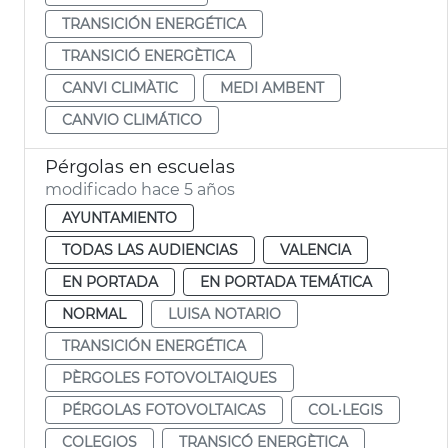
TRANSICIÓN ENERGÉTICA
TRANSICIÓ ENERGÈTICA
CANVI CLIMÀTIC
MEDI AMBENT
CANVIO CLIMÁTICO
Pérgolas en escuelas
modificado hace 5 años
AYUNTAMIENTO
TODAS LAS AUDIENCIAS
VALENCIA
EN PORTADA
EN PORTADA TEMÁTICA
NORMAL
LUISA NOTARIO
TRANSICIÓN ENERGÉTICA
PÈRGOLES FOTOVOLTAIQUES
PÉRGOLAS FOTOVOLTAICAS
COL·LEGIS
COLEGIOS
TRANSICÓ ENERGÈTICA