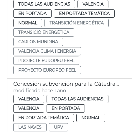
TODAS LAS AUDIENCIAS
VALENCIA
EN PORTADA
EN PORTADA TEMÁTICA
NORMAL
TRANSICIÓN ENERGÉTICA
TRANSICIÓ ENERGÈTICA
CARLOS MUNDINA
VALÈNCIA CLIMA I ENERGIA
PROJECTE EUROPEU FEEL
PROYECTO EUROPEO FEEL
Concesión subvención para la Cátedra de Transición Energética de UPV
modificado hace 1 año
VALENCIA
TODAS LAS AUDIENCIAS
VALENCIA
EN PORTADA
EN PORTADA TEMÁTICA
NORMAL
LAS NAVES
UPV