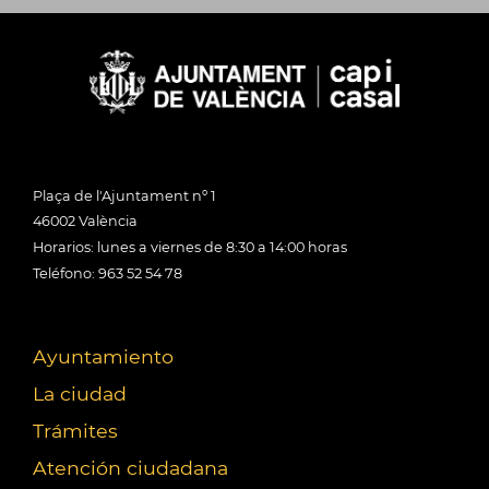
Plaça de l'Ajuntament nº 1
46002 València
Horarios: lunes a viernes de 8:30 a 14:00 horas
Teléfono: 963 52 54 78
Ayuntamiento
La ciudad
Trámites
Atención ciudadana