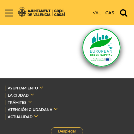
VAL
CAS
AYUNTAMIENTO
LA CIUDAD
TRÁMITES
ATENCIÓN CIUDADANA
ACTUALIDAD
Desplegar