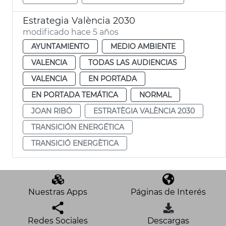
Estrategia València 2030
modificado hace 5 años
AYUNTAMIENTO
MEDIO AMBIENTE
VALENCIA
TODAS LAS AUDIENCIAS
VALENCIA
EN PORTADA
EN PORTADA TEMÁTICA
NORMAL
JOAN RIBÓ
ESTRATÈGIA VALÈNCIA 2030
TRANSICIÓN ENERGÉTICA
TRANSICIÓ ENERGÈTICA
Nuestras Apps
Páginas de Interés
Redes Sociales
Descargas