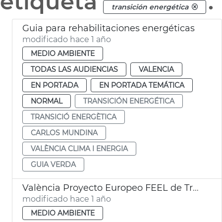
etiqueta
.
transición energética
Guia para rehabilitaciones energéticas
modificado hace 1 año
MEDIO AMBIENTE
TODAS LAS AUDIENCIAS
VALENCIA
EN PORTADA
EN PORTADA TEMÁTICA
NORMAL
TRANSICIÓN ENERGÉTICA
TRANSICIÓ ENERGÈTICA
CARLOS MUNDINA
VALÈNCIA CLIMA I ENERGIA
GUIA VERDA
València Proyecto Europeo FEEL de Transición Energética urbana
modificado hace 1 año
MEDIO AMBIENTE