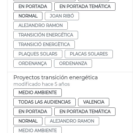
EN PORTADA
EN PORTADA TEMÁTICA
NORMAL
JOAN RIBÓ
ALEJANDRO RAMON
TRANSICIÓN ENERGÉTICA
TRANSICIÓ ENERGÈTICA
PLAQUES SOLARS
PLACAS SOLARES
ORDENANÇA
ORDENANZA
Proyectos transición energética
modificado hace 5 años
MEDIO AMBIENTE
TODAS LAS AUDIENCIAS
VALENCIA
EN PORTADA
EN PORTADA TEMÁTICA
NORMAL
ALEJANDRO RAMON
MEDIO AMBIENTE