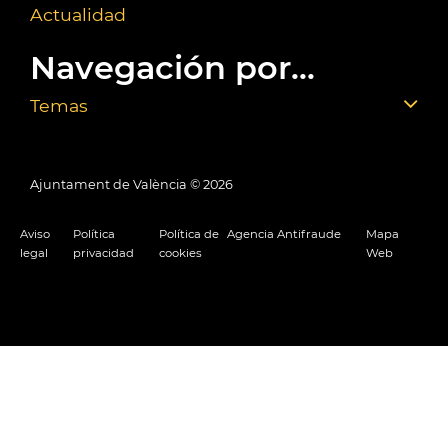
Actualidad
Navegación por...
Temas
Ajuntament de València ©
2026
Aviso
Política
Política de
Agencia Antifraude
Mapa
legal
privacidad
cookies
Web