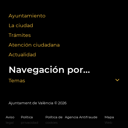
Ayuntamiento
La ciudad
Trámites
Atención ciudadana
Actualidad
Navegación por...
Temas
Ajuntament de València ©
2026
Aviso
Política
Política de
Agencia Antifraude
Mapa
legal
privacidad
cookies
Web