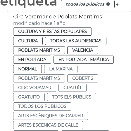
etiqueta
.
todos los públicos
Circ Voramar de Poblats Marítims
modificado hace 1 año
CULTURA Y FIESTAS POPULARES
CULTURA
TODAS LAS AUDIENCIAS
POBLATS MARITIMS
VALENCIA
EN PORTADA
EN PORTADA TEMÁTICA
NORMAL
LA MARINA
POBLATS MARÍTIMS
COBERT 2
CIRC VORAMAR
GRATUÏT
GRATUITO
TOTS ELS PÚBLICS
TODOS LOS PÚBLICOS
ARTS ESCÈNIQUES DE CARRER
ARTES ESCÉNICAS DE CALLE