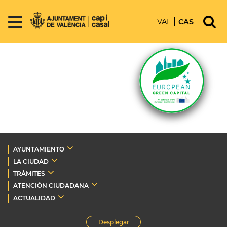
VAL
CAS
AYUNTAMIENTO
LA CIUDAD
TRÁMITES
ATENCIÓN CIUDADANA
ACTUALIDAD
Desplegar