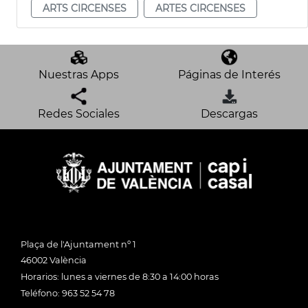
ARTS CIRCENSES
ARTES CIRCENSES
Nuestras Apps
Páginas de Interés
Redes Sociales
Descargas
Plaça de l'Ajuntament nº 1
46002 València
Horarios: lunes a viernes de 8:30 a 14:00 horas
Teléfono: 963 52 54 78