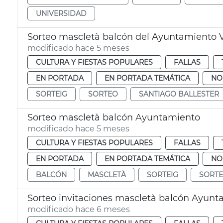
UNIVERSIDAD
Sorteo mascletà balcón del Ayuntamiento 
modificado hace 5 meses
CULTURA Y FIESTAS POPULARES
FALLAS
EN PORTADA
EN PORTADA TEMÁTICA
NO
SORTEIG
SORTEO
SANTIAGO BALLESTER
Sorteo mascletà balcón Ayuntamiento
modificado hace 5 meses
CULTURA Y FIESTAS POPULARES
FALLAS
EN PORTADA
EN PORTADA TEMÁTICA
NO
BALCÓN
MASCLETÀ
SORTEIG
SORT
Sorteo invitaciones mascletà balcón Ayunt
modificado hace 6 meses