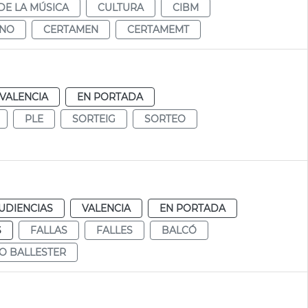
DE LA MÚSICA
CULTURA
CIBM
ENO
CERTAMEN
CERTAMEMT
VALENCIA
EN PORTADA
PLE
SORTEIG
SORTEO
UDIENCIAS
VALENCIA
EN PORTADA
S
FALLAS
FALLES
BALCÓ
O BALLESTER