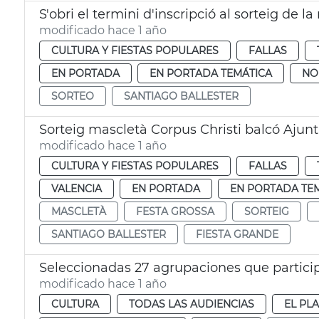
S'obri el termini d'inscripció al sorteig de 
modificado hace 1 año
CULTURA Y FIESTAS POPULARES
FALLAS
EN PORTADA
EN PORTADA TEMÁTICA
NO
SORTEO
SANTIAGO BALLESTER
Sorteig mascletà Corpus Christi balcó Aju
modificado hace 1 año
CULTURA Y FIESTAS POPULARES
FALLAS
VALENCIA
EN PORTADA
EN PORTADA TE
MASCLETÀ
FESTA GROSSA
SORTEIG
SANTIAGO BALLESTER
FIESTA GRANDE
Seleccionadas 27 agrupaciones que particip
modificado hace 1 año
CULTURA
TODAS LAS AUDIENCIAS
EL PL