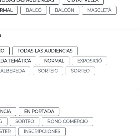
TODAS LAS AUDIENCIAS
CIUTAT VELLA
RMAL
BALCÓ
BALCÓN
MASCLETÀ
a
IO
TODAS LAS AUDIENCIAS
DA TEMÁTICA
NORMAL
EXPOSICIÓ
ALBEREDA
SORTEIG
SORTEO
NCIA
EN PORTADA
G
SORTEO
BONO COMERCIO
STER
INSCRIPCIIONES