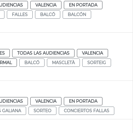
UDIENCIAS
VALENCIA
EN PORTADA
FALLES
BALCÓ
BALCÓN
ES
TODAS LAS AUDIENCIAS
VALENCIA
RMAL
BALCÓ
MASCLETÀ
SORTEIG
UDIENCIAS
VALENCIA
EN PORTADA
 GALIANA
SORTEO
CONCIERTOS FALLAS