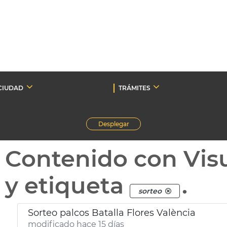
CIUDAD
TRÁMITES
Desplegar
Contenido con Vis
y etiqueta
.
sorteo
Sorteo palcos Batalla Flores València
modificado hace 15 días