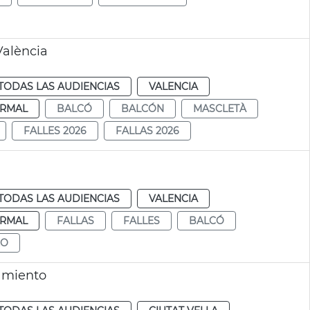
València
TODAS LAS AUDIENCIAS
VALENCIA
RMAL
BALCÓ
BALCÓN
MASCLETÀ
FALLES 2026
FALLAS 2026
TODAS LAS AUDIENCIAS
VALENCIA
RMAL
FALLAS
FALLES
BALCÓ
EO
amiento