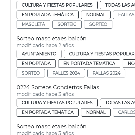
CULTURA Y FIESTAS POPULARES
TODAS LAS A
EN PORTADA TEMÁTICA
NORMAL
FALLAS
MASCLETÀ
SORTEIG
SORTEO
Sorteo mascletaes balcón
modificado hace 2 años
AYUNTAMIENTO
CULTURA Y FIESTAS POPULAR
EN PORTADA
EN PORTADA TEMÁTICA
NO
SORTEO
FALLES 2024
FALLAS 2024
0224 Sorteos Conciertos Fallas
modificado hace 3 años
CULTURA Y FIESTAS POPULARES
TODAS LAS A
EN PORTADA TEMÁTICA
NORMAL
CARLOS
Sorteo mascletaes balcón
modificado hace 3 años