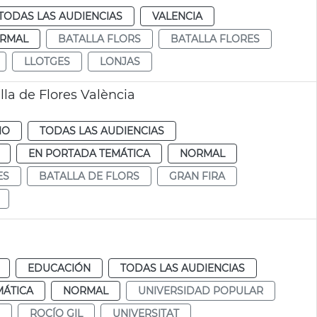
TODAS LAS AUDIENCIAS
VALENCIA
RMAL
BATALLA FLORS
BATALLA FLORES
LLOTGES
LONJAS
lla de Flores València
IO
TODAS LAS AUDIENCIAS
EN PORTADA TEMÁTICA
NORMAL
ES
BATALLA DE FLORS
GRAN FIRA
EDUCACIÓN
TODAS LAS AUDIENCIAS
MÁTICA
NORMAL
UNIVERSIDAD POPULAR
ROCÍO GIL
UNIVERSITAT