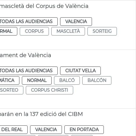
la mascletà del Corpus de València
TODAS LAS AUDIENCIAS
VALENCIA
RMAL
CORPUS
MASCLETÀ
SORTEIG
ntament de València
TODAS LAS AUDIENCIAS
CIUTAT VELLA
MÁTICA
NORMAL
BALCÓ
BALCÓN
SORTEO
CORPUS CHRISTI
arán en la 137 edició del CIBM
A DEL REAL
VALENCIA
EN PORTADA