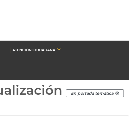
ATENCIÓN CIUDADANA
ualización
En portada temática