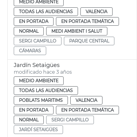
MEDIO AMBIENTE
TODAS LAS AUDIENCIAS
VALENCIA
EN PORTADA
EN PORTADA TEMÁTICA
NORMAL
MEDI AMBIENT I SALUT
SERGI CAMPILLO
PARQUE CENTRAL
CÁMARAS
Jardín Setaigües
modificado hace 3 años
MEDIO AMBIENTE
TODAS LAS AUDIENCIAS
POBLATS MARITIMS
VALENCIA
EN PORTADA
EN PORTADA TEMÁTICA
NORMAL
SERGI CAMPILLO
JARDÍ SETAIGÜES