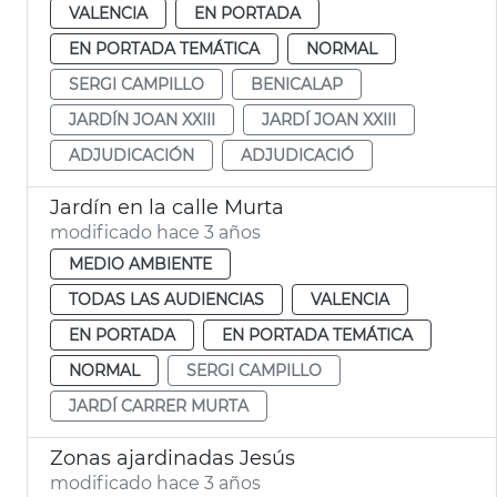
VALENCIA
EN PORTADA
EN PORTADA TEMÁTICA
NORMAL
SERGI CAMPILLO
BENICALAP
JARDÍN JOAN XXIII
JARDÍ JOAN XXIII
ADJUDICACIÓN
ADJUDICACIÓ
Jardín en la calle Murta
modificado hace 3 años
MEDIO AMBIENTE
TODAS LAS AUDIENCIAS
VALENCIA
EN PORTADA
EN PORTADA TEMÁTICA
NORMAL
SERGI CAMPILLO
JARDÍ CARRER MURTA
Zonas ajardinadas Jesús
modificado hace 3 años