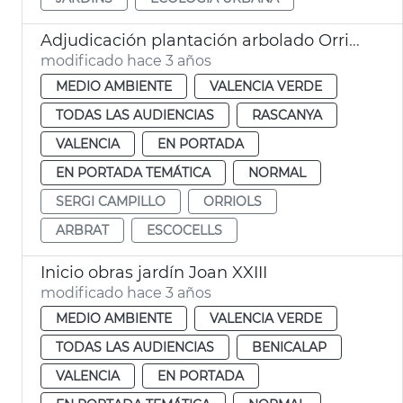
Adjudicación plantación arbolado Orriols
modificado hace 3 años
MEDIO AMBIENTE
VALENCIA VERDE
TODAS LAS AUDIENCIAS
RASCANYA
VALENCIA
EN PORTADA
EN PORTADA TEMÁTICA
NORMAL
SERGI CAMPILLO
ORRIOLS
ARBRAT
ESCOCELLS
Inicio obras jardín Joan XXIII
modificado hace 3 años
MEDIO AMBIENTE
VALENCIA VERDE
TODAS LAS AUDIENCIAS
BENICALAP
VALENCIA
EN PORTADA