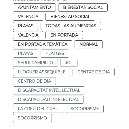
AYUNTAMIENTO
BIENESTAR SOCIAL
VALENCIA
BIENESTAR SOCIAL
PLAYAS
TODAS LAS AUDIENCIAS
VALENCIA
EN PORTADA
EN PORTADA TEMÁTICA
NORMAL
PLAYAS
PLATGES
SERGI CAMPILLO
JGL
LLOGUER ASSEQUIBLE
CENTRE DE DIA
CENTRO DE DÍA
DISCAPACITAT INTEL·LECTUAL
DISCAPACIDAD INTELECTUAL
LA CREU DEL GRAU
SOCORRISME
SOCORRISMO