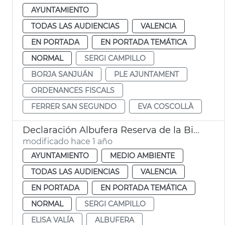
AYUNTAMIENTO
TODAS LAS AUDIENCIAS
VALENCIA
EN PORTADA
EN PORTADA TEMÁTICA
NORMAL
SERGI CAMPILLO
BORJA SANJUÁN
PLE AJUNTAMENT
ORDENANCES FISCALS
FERRER SAN SEGUNDO
EVA COSCOLLÀ
Declaración Albufera Reserva de la Biosfera Unesco
modificado hace 1 año
AYUNTAMIENTO
MEDIO AMBIENTE
TODAS LAS AUDIENCIAS
VALENCIA
EN PORTADA
EN PORTADA TEMÁTICA
NORMAL
SERGI CAMPILLO
ELISA VALÍA
ALBUFERA