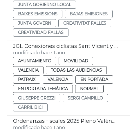
JUNTA GOBIERNO LOCAL
BAIXES EMISSIONS
BAJAS EMISIONES
JUNTA GOVERN
CREATIVITAT FALLES
CREATIVIDAD FALLAS
JGL Conexiones ciclistas Sant Vicent y Avinguda del Cid
modificado hace 1 año
AYUNTAMIENTO
MOVILIDAD
VALENCIA
TODAS LAS AUDIENCIAS
PATRAIX
VALENCIA
EN PORTADA
EN PORTADA TEMÁTICA
NORMAL
GIUSEPPE GREZZI
SERGI CAMPILLO
CARRIL BICI
Ordenanzas fiscales 2025 Pleno València
modificado hace 1 año