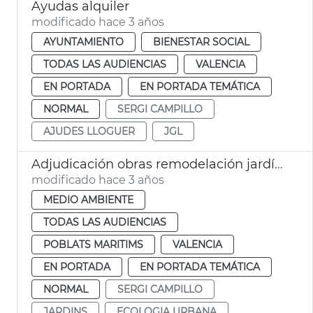
Ayudas alquiler
modificado hace 3 años
AYUNTAMIENTO
BIENESTAR SOCIAL
TODAS LAS AUDIENCIAS
VALENCIA
EN PORTADA
EN PORTADA TEMÁTICA
NORMAL
SERGI CAMPILLO
AJUDES LLOGUER
JGL
Adjudicación obras remodelación jardín Doctor Lluch
modificado hace 3 años
MEDIO AMBIENTE
TODAS LAS AUDIENCIAS
POBLATS MARITIMS
VALENCIA
EN PORTADA
EN PORTADA TEMÁTICA
NORMAL
SERGI CAMPILLO
JARDINS
ECOLOGIA URBANA