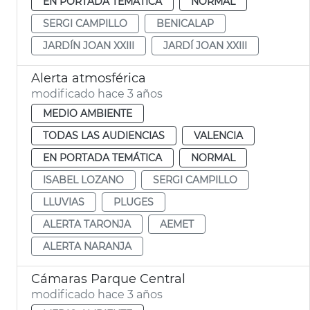
EN PORTADA TEMÁTICA
NORMAL
SERGI CAMPILLO
BENICALAP
JARDÍN JOAN XXIII
JARDÍ JOAN XXIII
Alerta atmosférica
modificado hace 3 años
MEDIO AMBIENTE
TODAS LAS AUDIENCIAS
VALENCIA
EN PORTADA TEMÁTICA
NORMAL
ISABEL LOZANO
SERGI CAMPILLO
LLUVIAS
PLUGES
ALERTA TARONJA
AEMET
ALERTA NARANJA
Cámaras Parque Central
modificado hace 3 años