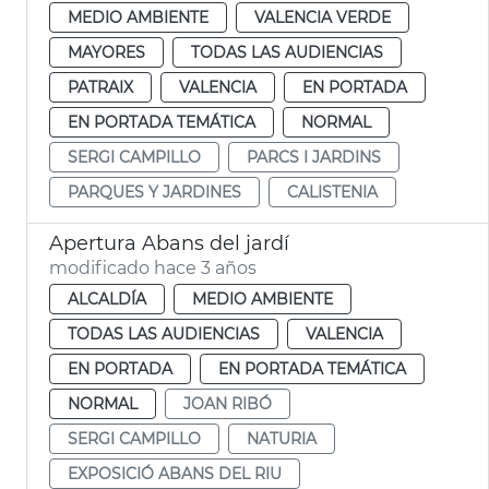
MEDIO AMBIENTE
VALENCIA VERDE
MAYORES
TODAS LAS AUDIENCIAS
PATRAIX
VALENCIA
EN PORTADA
EN PORTADA TEMÁTICA
NORMAL
SERGI CAMPILLO
PARCS I JARDINS
PARQUES Y JARDINES
CALISTENIA
Apertura Abans del jardí
modificado hace 3 años
ALCALDÍA
MEDIO AMBIENTE
TODAS LAS AUDIENCIAS
VALENCIA
EN PORTADA
EN PORTADA TEMÁTICA
NORMAL
JOAN RIBÓ
SERGI CAMPILLO
NATURIA
EXPOSICIÓ ABANS DEL RIU