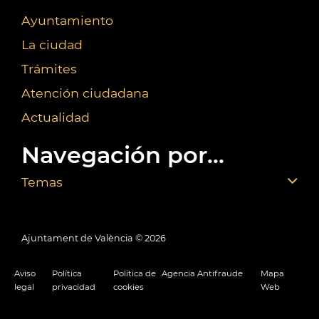
Ayuntamiento
La ciudad
Trámites
Atención ciudadana
Actualidad
Navegación por...
Temas
Ajuntament de València ©
2026
Aviso
Política
Política de
Agencia Antifraude
Mapa
legal
privacidad
cookies
Web