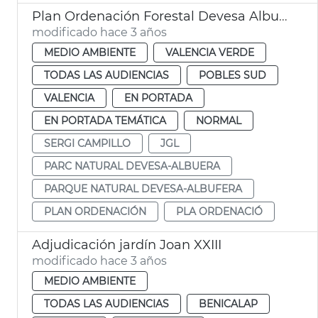
Plan Ordenación Forestal Devesa Albufera
modificado hace 3 años
MEDIO AMBIENTE
VALENCIA VERDE
TODAS LAS AUDIENCIAS
POBLES SUD
VALENCIA
EN PORTADA
EN PORTADA TEMÁTICA
NORMAL
SERGI CAMPILLO
JGL
PARC NATURAL DEVESA-ALBUERA
PARQUE NATURAL DEVESA-ALBUFERA
PLAN ORDENACIÓN
PLA ORDENACIÓ
Adjudicación jardín Joan XXIII
modificado hace 3 años
MEDIO AMBIENTE
TODAS LAS AUDIENCIAS
BENICALAP