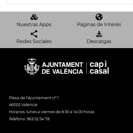
Nuestras Apps
Páginas de Interés
Redes Sociales
Descargas
Plaça de l'Ajuntament nº 1
46002 València
Horarios: lunes a viernes de 8:30 a 14:00 horas
Teléfono: 963 52 54 78