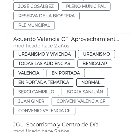
JOSÉ GOSÁLBEZ
PLENO MUNICIPAL
RESERVA DE LA BIOSFERA
PLE MUNCIPAL
Acuerdo Valencia CF. Aprovechamiento urbanístico
modificado hace 2 años
URBANISMO Y VIVIENDA
URBANISMO
TODAS LAS AUDIENCIAS
BENICALAP
VALENCIA
EN PORTADA
EN PORTADA TEMÁTICA
NORMAL
SERGI CAMPILLO
BORJA SANJUÁN
JUAN GINER
CONVENI VALENCIA CF
CONVENIO VALENCIA CF
JGL. Socorrismo y Centro de Día
modificado hace 5 años