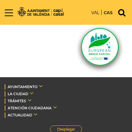
VAL
CAS
AYUNTAMIENTO
LA CIUDAD
TRÁMITES
ATENCIÓN CIUDADANA
ACTUALIDAD
Desplegar