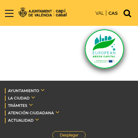
VAL
CAS
AYUNTAMIENTO
LA CIUDAD
TRÁMITES
ATENCIÓN CIUDADANA
ACTUALIDAD
Desplegar