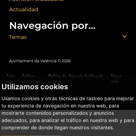
Actualidad
Navegación por...
Temas
Ajuntament de València ©
2026
Aviso
Política
Política de
Agencia Antifraude
Mapa
legal
privacidad
cookies
Web
Utilizamos cookies
Usamos cookies y otras técnicas de rastreo para mejorar
tu experiencia de navegación en nuestra web, para
mostrarte contenidos personalizados y anuncios
adecuados, para analizar el tráfico en nuestra web y para
comprender de donde llegan nuestros visitantes.