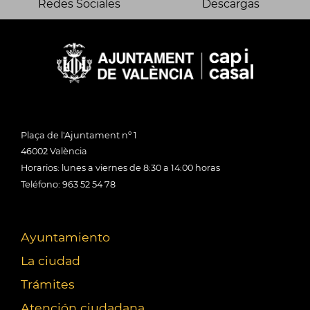
Redes Sociales
Descargas
Plaça de l'Ajuntament nº 1
46002 València
Horarios: lunes a viernes de 8:30 a 14:00 horas
Teléfono: 963 52 54 78
Ayuntamiento
La ciudad
Trámites
Atención ciudadana