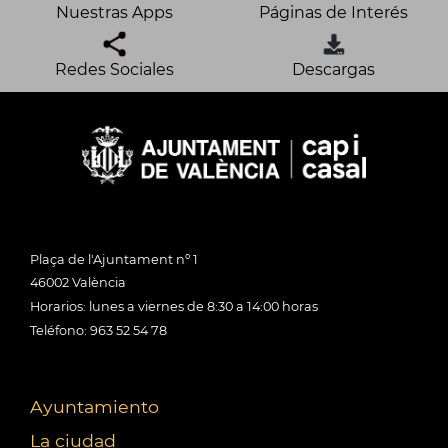
Nuestras Apps
Páginas de Interés
Redes Sociales
Descargas
Plaça de l'Ajuntament nº 1
46002 València
Horarios: lunes a viernes de 8:30 a 14:00 horas
Teléfono: 963 52 54 78
Ayuntamiento
La ciudad