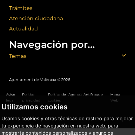
Trámites
Atención ciudadana
Actualidad
Navegación por...
Temas
Ajuntament de València ©
2026
Aviso
Política
Política de
Agencia Antifraude
Mapa
legal
privacidad
cookies
Web
Utilizamos cookies
Usamos cookies y otras técnicas de rastreo para mejorar
tu experiencia de navegación en nuestra web, para
mostrarte contenidos personalizados y anuncios