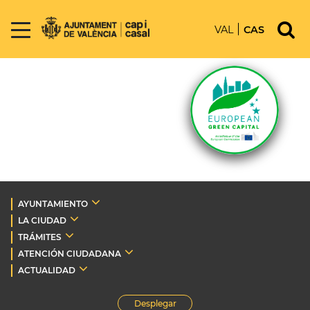
VAL
CAS
AYUNTAMIENTO
LA CIUDAD
TRÁMITES
ATENCIÓN CIUDADANA
ACTUALIDAD
Desplegar