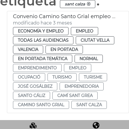
etiqueta
.
sant calza
Convenio Camino Santo Grial empleo y proyección internacional
modificado hace 3 meses
ECONOMÍA Y EMPLEO
EMPLEO
TODAS LAS AUDIENCIAS
CIUTAT VELLA
VALENCIA
EN PORTADA
EN PORTADA TEMÁTICA
NORMAL
EMPRENDIMIENTO
EMPLEO
OCUPACIÓ
TURISMO
TURISME
JOSÉ GOSÁLBEZ
EMPRENEDORIA
SANTO CÁLIZ
CAMÍ SANT GREA
CAMINO SANTO GRIAL
SANT CALZA