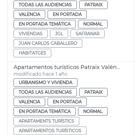
TODAS LAS AUDIENCIAS
PATRAIX
VALENCIA
EN PORTADA
EN PORTADA TEMÁTICA
NORMAL
VIVIENDAS
JGL
SAFRANAR
JUAN CARLOS CABALLERO
HABITATGES
Apartamentos turísticos Patraix València
modificado hace 1 año
URBANISMO Y VIVIENDA
TODAS LAS AUDIENCIAS
PATRAIX
VALENCIA
EN PORTADA
EN PORTADA TEMÁTICA
NORMAL
APARTAMENTS TURÍSTICS
APARTAMENTOS TURÍSTICOS