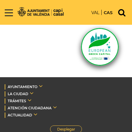
VAL
CAS
AYUNTAMIENTO
LA CIUDAD
TRÁMITES
ATENCIÓN CIUDADANA
ACTUALIDAD
Desplegar