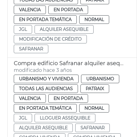
VALENCIA
EN PORTADA
EN PORTADA TEMÁTICA
NORMAL
JGL
ALQUILER ASEQUIBLE
MODIFICACIÓN DE CRÉDITO
SAFRANAR
Compra edificio Safranar alquiler asequible
modificado hace 3 años
URBANISMO Y VIVIENDA
URBANISMO
TODAS LAS AUDIENCIAS
PATRAIX
VALENCIA
EN PORTADA
EN PORTADA TEMÁTICA
NORMAL
JGL
LLOGUER ASSEQUIBLE
ALQUILER ASEQUIBLE
SAFRANAR