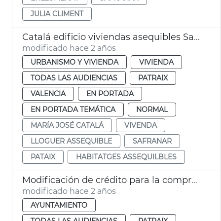
JULIA CLIMENT
Catalá edificio viviendas asequibles Safranar
modificado hace 2 años
URBANISMO Y VIVIENDA
VIVIENDA
TODAS LAS AUDIENCIAS
PATRAIX
VALENCIA
EN PORTADA
EN PORTADA TEMÁTICA
NORMAL
MARÍA JOSÉ CATALÁ
VIVENDA
LLOGUER ASSEQUIBLE
SAFRANAR
PATAIX
HABITATGES ASSEQUILBLES
Modificación de crédito para la compra de un edificio para alquiler asequible
modificado hace 2 años
AYUNTAMIENTO
TODAS LAS AUDIENCIAS
PATRAIX