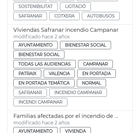
SOSTENIBILITAT
LICITACIÓ
SAFRANAR
COTXERA
AUTOBUSOS
Viviendas Safranar incendio Campanar
modificado hace 2 años
AYUNTAMIENTO
BIENESTAR SOCIAL
BIENESTAR SOCIAL
TODAS LAS AUDIENCIAS
CAMPANAR
PATRAIX
VALENCIA
EN PORTADA
EN PORTADA TEMÁTICA
NORMAL
SAFRANAR
INCENDIO CAMPANAR
INCENDI CAMPANAR
Familias afectadas por el incendio de Campanar en Safranar
modificado hace 2 años
AYUNTAMIENTO
VIVIENDA