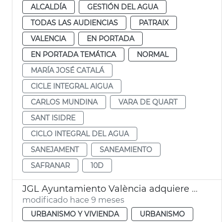
ALCALDÍA
GESTIÓN DEL AGUA
TODAS LAS AUDIENCIAS
PATRAIX
VALENCIA
EN PORTADA
EN PORTADA TEMÁTICA
NORMAL
MARÍA JOSÉ CATALÁ
CICLE INTEGRAL AIGUA
CARLOS MUNDINA
VARA DE QUART
SANT ISIDRE
CICLO INTEGRAL DEL AGUA
SANEJAMENT
SANEAMIENTO
SAFRANAR
10D
JGL Ayuntamiento València adquiere edificio para alquiler asequible
modificado hace 9 meses
URBANISMO Y VIVIENDA
URBANISMO