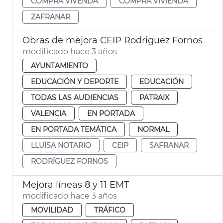
COMPRA VIVENDA
COMPRA VIVIENDA
ZAFRANAR
Obras de mejora CEIP Rodriguez Fornos
modificado hace 3 años
AYUNTAMIENTO
EDUCACIÓN Y DEPORTE
EDUCACIÓN
TODAS LAS AUDIENCIAS
PATRAIX
VALENCIA
EN PORTADA
EN PORTADA TEMÁTICA
NORMAL
LLUÏSA NOTARIO
CEIP
SAFRANAR
RODRÍGUEZ FORNOS
Mejora líneas 8 y 11 EMT
modificado hace 3 años
MOVILIDAD
TRÁFICO