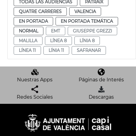
TODAS LAS AUDIENCIAS
PATRAIX
QUATRE CARRERES
VALENCIA
EN PORTADA
EN PORTADA TEMÁTICA
NORMAL
EMT
GIUSEPPE GREZZI
MALILLA
LÍNEA 8
LÍNIA 8
LÍNEA 11
LÍNIA 11
SAFRANAR
Nuestras Apps
Páginas de Interés
Redes Sociales
Descargas