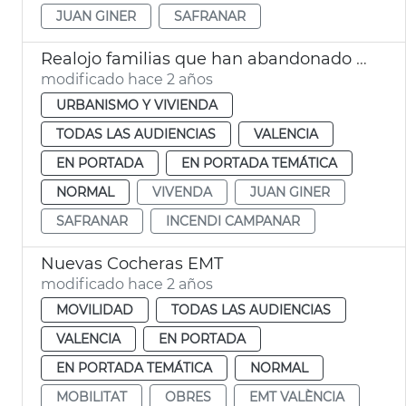
JUAN GINER
SAFRANAR
Realojo familias que han abandonado el edificio de Safranar
modificado hace 2 años
URBANISMO Y VIVIENDA
TODAS LAS AUDIENCIAS
VALENCIA
EN PORTADA
EN PORTADA TEMÁTICA
NORMAL
VIVENDA
JUAN GINER
SAFRANAR
INCENDI CAMPANAR
Nuevas Cocheras EMT
modificado hace 2 años
MOVILIDAD
TODAS LAS AUDIENCIAS
VALENCIA
EN PORTADA
EN PORTADA TEMÁTICA
NORMAL
MOBILITAT
OBRES
EMT VALÈNCIA