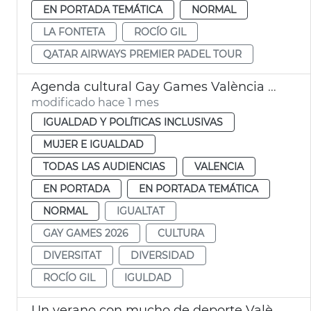
EN PORTADA TEMÁTICA
NORMAL
LA FONTETA
ROCÍO GIL
QATAR AIRWAYS PREMIER PADEL TOUR
Agenda cultural Gay Games València 2026
modificado hace 1 mes
IGUALDAD Y POLÍTICAS INCLUSIVAS
MUJER E IGUALDAD
TODAS LAS AUDIENCIAS
VALENCIA
EN PORTADA
EN PORTADA TEMÁTICA
NORMAL
IGUALTAT
GAY GAMES 2026
CULTURA
DIVERSITAT
DIVERSIDAD
ROCÍO GIL
IGULDAD
Un verano con mucho de deporte València