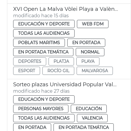
XVI Open La Malva Vòlei Playa a València
modificado hace 15 días
EDUCACIÓN Y DEPORTE
WEB FDM
TODAS LAS AUDIENCIAS
POBLATS MARITIMS
EN PORTADA
EN PORTADA TEMÁTICA
NORMAL
DEPORTES
PLATJA
PLAYA
ESPORT
ROCÍO GIL
MALVAROSA
Sorteo plazas Universidad Popular València
modificado hace 27 días
EDUCACIÓN Y DEPORTE
PERSONAS MAYORES
EDUCACIÓN
TODAS LAS AUDIENCIAS
VALENCIA
EN PORTADA
EN PORTADA TEMÁTICA