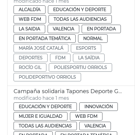
modificado hace 1 mes
ALCALDÍA
EDUCACIÓN Y DEPORTE
WEB FDM
TODAS LAS AUDIENCIAS
LA SAIDIA
VALENCIA
EN PORTADA
EN PORTADA TEMÁTICA
NORMAL
MARÍA JOSÉ CATALÁ
ESPORTS
DEPORTES
FDM
LA SAÏDIA
ROCÍO GIL
POLIESPORTIU ORRIOLS
POLIDEPORTIVO ORRIOLS
Campaña solidaria Tapones Deporte Gay Games
modificado hace 1 mes
EDUCACIÓN Y DEPORTE
INNOVACIÓN
MUJER E IGUALDAD
WEB FDM
TODAS LAS AUDIENCIAS
VALENCIA