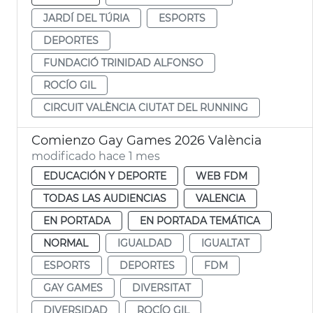
JARDÍ DEL TÚRIA
ESPORTS
DEPORTES
FUNDACIÓ TRINIDAD ALFONSO
ROCÍO GIL
CIRCUIT VALÈNCIA CIUTAT DEL RUNNING
Comienzo Gay Games 2026 València
modificado hace 1 mes
EDUCACIÓN Y DEPORTE
WEB FDM
TODAS LAS AUDIENCIAS
VALENCIA
EN PORTADA
EN PORTADA TEMÁTICA
NORMAL
IGUALDAD
IGUALTAT
ESPORTS
DEPORTES
FDM
GAY GAMES
DIVERSITAT
DIVERSIDAD
ROCÍO GIL