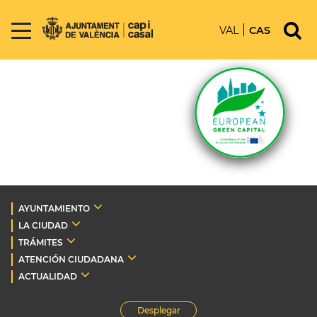
VAL
CAS
AYUNTAMIENTO
LA CIUDAD
TRÁMITES
ATENCIÓN CIUDADANA
ACTUALIDAD
Desplegar