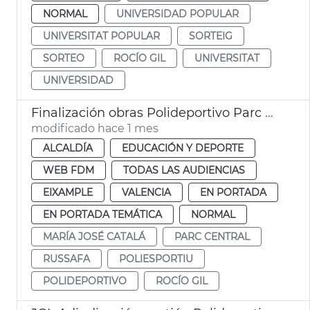
NORMAL
UNIVERSIDAD POPULAR
UNIVERSITAT POPULAR
SORTEIG
SORTEO
ROCÍO GIL
UNIVERSITAT
UNIVERSIDAD
Finalización obras Polideportivo Parc Central València
modificado hace 1 mes
ALCALDÍA
EDUCACIÓN Y DEPORTE
WEB FDM
TODAS LAS AUDIENCIAS
EIXAMPLE
VALENCIA
EN PORTADA
EN PORTADA TEMÁTICA
NORMAL
MARÍA JOSÉ CATALÁ
PARC CENTRAL
RUSSAFA
POLIESPORTIU
POLIDEPORTIVO
ROCÍO GIL