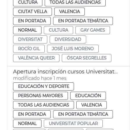
CULTURA
TODAS LAS AUDIENCIAS
CIUTAT VELLA
VALENCIA
EN PORTADA
EN PORTADA TEMÁTICA
NORMAL
CULTURA
GAY GAMES
DIVERSITAT
DIVERSIDAD
ROCÍO GIL
JOSÉ LUIS MORENO
VALÈNCIA QUEER
ÓSCAR SEGRELLES
Apertura inscripción cursos Universitat Popular València
modificado hace 1 mes
EDUCACIÓN Y DEPORTE
PERSONAS MAYORES
EDUCACIÓN
TODAS LAS AUDIENCIAS
VALENCIA
EN PORTADA
EN PORTADA TEMÁTICA
NORMAL
UNIVERSITAT POPULAR