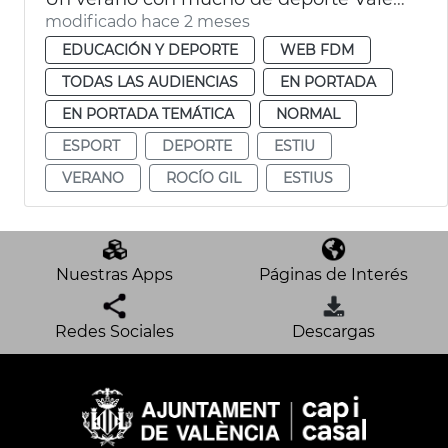
modificado hace 2 meses
EDUCACIÓN Y DEPORTE
WEB FDM
TODAS LAS AUDIENCIAS
EN PORTADA
EN PORTADA TEMÁTICA
NORMAL
ESPORT
DEPORTE
ESTIU
VERANO
ROCÍO GIL
ESTIUS
Nuestras Apps
Páginas de Interés
Redes Sociales
Descargas