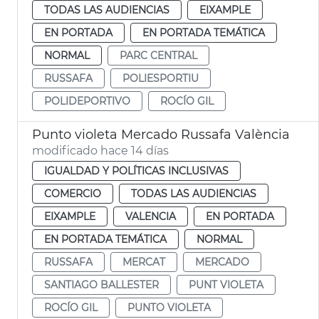
TODAS LAS AUDIENCIAS
EIXAMPLE
EN PORTADA
EN PORTADA TEMÁTICA
NORMAL
PARC CENTRAL
RUSSAFA
POLIESPORTIU
POLIDEPORTIVO
ROCÍO GIL
Punto violeta Mercado Russafa València
modificado hace 14 días
IGUALDAD Y POLÍTICAS INCLUSIVAS
COMERCIO
TODAS LAS AUDIENCIAS
EIXAMPLE
VALENCIA
EN PORTADA
EN PORTADA TEMÁTICA
NORMAL
RUSSAFA
MERCAT
MERCADO
SANTIAGO BALLESTER
PUNT VIOLETA
ROCÍO GIL
PUNTO VIOLETA