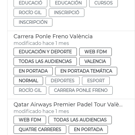
EDUCACIÓ
EDUCACIÓN
CURSOS
ROCÍO GIL
INSCRIPCIÓ
INSCRIPCIÓN
Carrera Ponle Freno València
modificado hace 1 mes
EDUCACIÓN Y DEPORTE
WEB FDM
TODAS LAS AUDIENCIAS
VALENCIA
EN PORTADA
EN PORTADA TEMÁTICA
NORMAL
DEPORTES
ESPORT
ROCÍO GIL
CARRERA PONLE FRENO
Qatar Airways Premier Padel Tour València
modificado hace 1 mes
WEB FDM
TODAS LAS AUDIENCIAS
QUATRE CARRERES
EN PORTADA