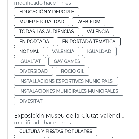
modificado hace 1 mes
EDUCACIÓN Y DEPORTE
MUJER E IGUALDAD
WEB FDM
TODAS LAS AUDIENCIAS
VALENCIA
EN PORTADA
EN PORTADA TEMÁTICA
NORMAL
VALENCIÀ
IGUALDAD
IGUALTAT
GAY GAMES
DIVERSIDAD
ROCÍO GIL
INSTALLACIONS ESPORTIVES MUNICIPALS
INSTALACIONES MUNICIPALES MUNICIPALES
DIVESITAT
Exposición Museu de la Ciutat València Queer Gay Games 2026
modificado hace 1 mes
CULTURA Y FIESTAS POPULARES