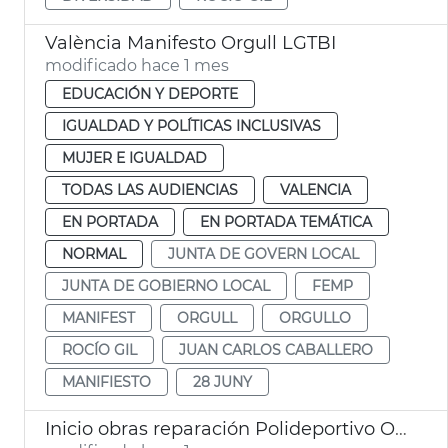
València Manifesto Orgull LGTBI
modificado hace 1 mes
EDUCACIÓN Y DEPORTE
IGUALDAD Y POLÍTICAS INCLUSIVAS
MUJER E IGUALDAD
TODAS LAS AUDIENCIAS
VALENCIA
EN PORTADA
EN PORTADA TEMÁTICA
NORMAL
JUNTA DE GOVERN LOCAL
JUNTA DE GOBIERNO LOCAL
FEMP
MANIFEST
ORGULL
ORGULLO
ROCÍO GIL
JUAN CARLOS CABALLERO
MANIFIESTO
28 JUNY
Inicio obras reparación Polideportivo Orriols València