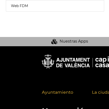
Web FDM
Nuestras Apps
Ayuntamiento
La ciud