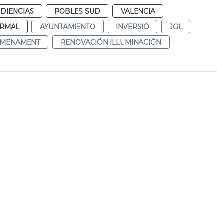
DIENCIAS
POBLES SUD
VALENCIA
RMAL
AYUNTAMIENTO
INVERSIÓ
JGL
UMENAMENT
RENOVACIÓN ILLUMINACIÓN