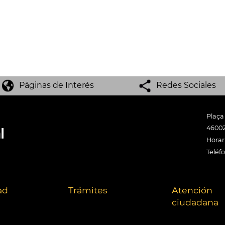
Páginas de Interés
Redes Sociales
Plaça
46002
Horari
Teléf
ad
Trámites
Atención
ciudadana