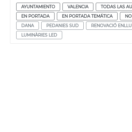
AYUNTAMIENTO
VALENCIA
TODAS LAS AU
EN PORTADA
EN PORTADA TEMÁTICA
NO
DANA
PEDANIES SUD
RENOVACIÓ ENLL
LUMINÀRIES LED