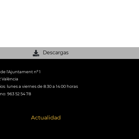
Descargas
 de l'Ajuntament nº 1
 València
os: lunes a viernes de 8:30 a 14:00 horas
ono: 963 52 54 78
Actualidad