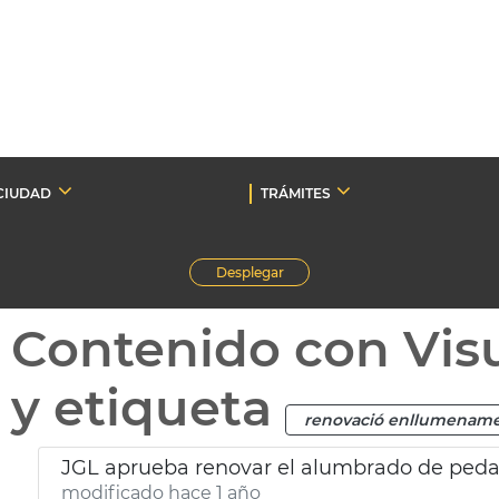
CIUDAD
TRÁMITES
Desplegar
Contenido con Vis
y etiqueta
renovació enllumenam
JGL aprueba renovar el alumbrado de peda
modificado hace 1 año