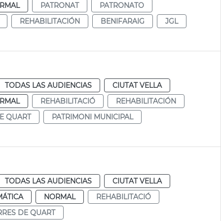
RMAL
PATRONAT
PATRONATO
REHABILITACIÓN
BENIFARAIG
JGL
TODAS LAS AUDIENCIAS
CIUTAT VELLA
RMAL
REHABILITACIÓ
REHABILITACIÓN
E QUART
PATRIMONI MUNICIPAL
TODAS LAS AUDIENCIAS
CIUTAT VELLA
MÁTICA
NORMAL
REHABILITACIÓ
RRES DE QUART