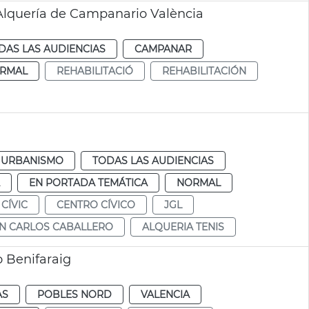
 Alquería de Campanario València
DAS LAS AUDIENCIAS
CAMPANAR
RMAL
REHABILITACIÓ
REHABILITACIÓN
URBANISMO
TODAS LAS AUDIENCIAS
EN PORTADA TEMÁTICA
NORMAL
CÍVIC
CENTRO CÍVICO
JGL
N CARLOS CABALLERO
ALQUERIA TENIS
o Benifaraig
AS
POBLES NORD
VALENCIA