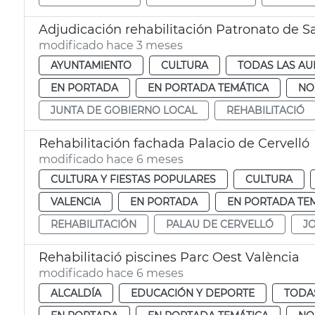
Adjudicación rehabilitación Patronato de S
modificado hace 3 meses
AYUNTAMIENTO
CULTURA
TODAS LAS AU
EN PORTADA
EN PORTADA TEMÁTICA
NO
JUNTA DE GOBIERNO LOCAL
REHABILITACIÓ
Rehabilitación fachada Palacio de Cervelló
modificado hace 6 meses
CULTURA Y FIESTAS POPULARES
CULTURA
VALENCIA
EN PORTADA
EN PORTADA TE
REHABILITACIÓN
PALAU DE CERVELLÓ
J
Rehabilitació piscines Parc Oest València
modificado hace 6 meses
ALCALDÍA
EDUCACIÓN Y DEPORTE
TODAS