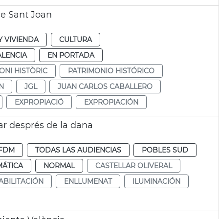
de Sant Joan
 VIVIENDA
CULTURA
ALENCIA
EN PORTADA
ONI HISTÒRIC
PATRIMONIO HISTÓRICO
N
JGL
JUAN CARLOS CABALLERO
EXPROPIACIÓ
EXPROPIACIÓN
lar després de la dana
FDM
TODAS LAS AUDIENCIAS
POBLES SUD
MÁTICA
NORMAL
CASTELLAR OLIVERAL
ABILITACIÓN
ENLLUMENAT
ILUMINACIÓN