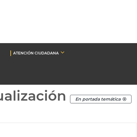
ATENCIÓN CIUDADANA
ualización
En portada temática