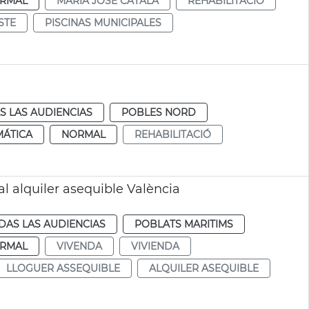
RMAL
MARÍA JOSÉ CATALÁ
REHABILITACIÓ
STE
PISCINAS MUNICIPALES
S LAS AUDIENCIAS
POBLES NORD
MÁTICA
NORMAL
REHABILITACIÓ
al alquiler asequible València
DAS LAS AUDIENCIAS
POBLATS MARITIMS
RMAL
VIVENDA
VIVIENDA
LLOGUER ASSEQUIBLE
ALQUILER ASEQUIBLE