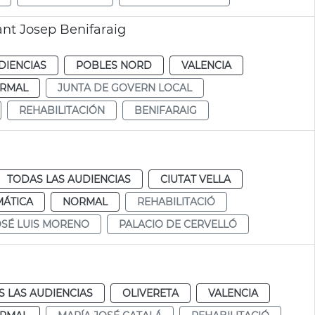
ant Josep Benifaraig
DIENCIAS
POBLES NORD
VALENCIA
RMAL
JUNTA DE GOVERN LOCAL
REHABILITACIÓN
BENIFARAIG
TODAS LAS AUDIENCIAS
CIUTAT VELLA
MÁTICA
NORMAL
REHABILITACIÓ
OSÉ LUIS MORENO
PALACIO DE CERVELLÓ
 LAS AUDIENCIAS
OLIVERETA
VALENCIA