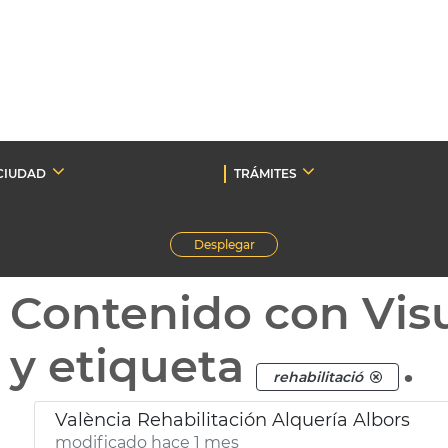
CIUDAD
TRÁMITES
Desplegar
Contenido con Vis
y etiqueta
.
rehabilitació
València Rehabilitación Alquería Albors
modificado hace 1 mes