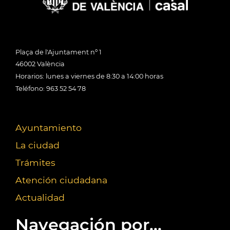
Plaça de l'Ajuntament nº 1
46002 València
Horarios: lunes a viernes de 8:30 a 14:00 horas
Teléfono: 963 52 54 78
Ayuntamiento
La ciudad
Trámites
Atención ciudadana
Actualidad
Navegación por...