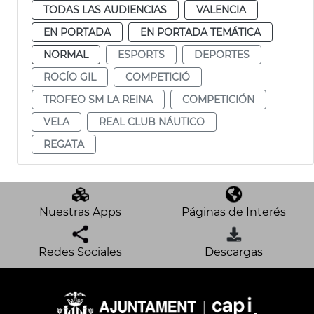
TODAS LAS AUDIENCIAS
VALENCIA
EN PORTADA
EN PORTADA TEMÁTICA
NORMAL
ESPORTS
DEPORTES
ROCÍO GIL
COMPETICIÓ
TROFEO SM LA REINA
COMPETICIÓN
VELA
REAL CLUB NÁUTICO
REGATA
Nuestras Apps
Páginas de Interés
Redes Sociales
Descargas