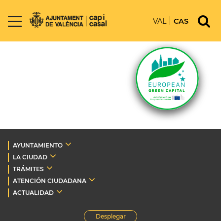
VAL
CAS
AYUNTAMIENTO
LA CIUDAD
TRÁMITES
ATENCIÓN CIUDADANA
ACTUALIDAD
Desplegar