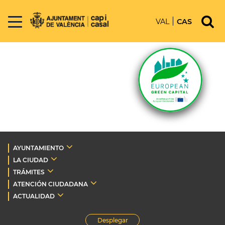
VAL
CAS
AYUNTAMIENTO
LA CIUDAD
TRÁMITES
ATENCIÓN CIUDADANA
ACTUALIDAD
Desplegar