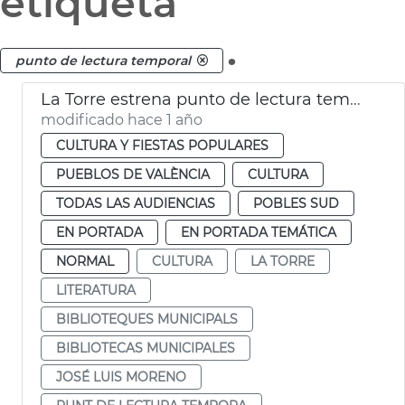
etiqueta
.
punto de lectura temporal
La Torre estrena punto de lectura temporal
modificado hace 1 año
CULTURA Y FIESTAS POPULARES
PUEBLOS DE VALÈNCIA
CULTURA
TODAS LAS AUDIENCIAS
POBLES SUD
EN PORTADA
EN PORTADA TEMÁTICA
NORMAL
CULTURA
LA TORRE
LITERATURA
BIBLIOTEQUES MUNICIPALS
BIBLIOTECAS MUNICIPALES
JOSÉ LUIS MORENO