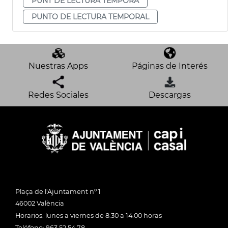
PUNT DE LECTURA TEMPORA
PUNTO DE LECTURA TEMPORAL
Nuestras Apps
Páginas de Interés
Redes Sociales
Descargas
Plaça de l'Ajuntament nº 1
46002 València
Horarios: lunes a viernes de 8:30 a 14:00 horas
Teléfono: 963 52 54 78