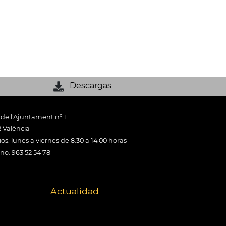
Descargas
 de l'Ajuntament nº 1
 València
os: lunes a viernes de 8:30 a 14:00 horas
ono: 963 52 54 78
Actualidad