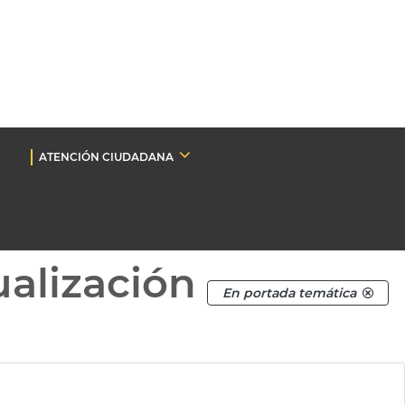
ATENCIÓN CIUDADANA
ualización
En portada temática