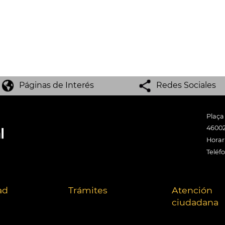
Páginas de Interés
Redes Sociales
Plaça
46002
Horari
Teléf
ad
Trámites
Atención
ciudadana