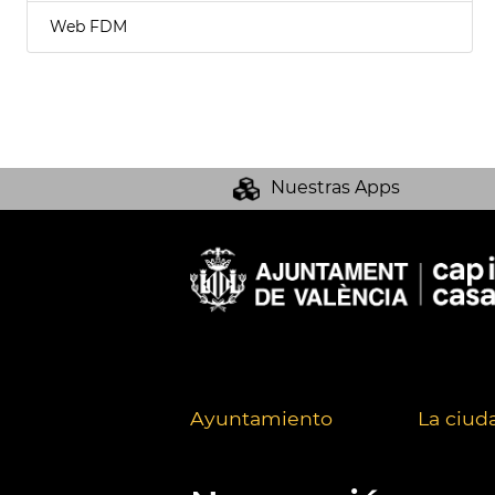
Web FDM
Nuestras Apps
Ayuntamiento
La ciud